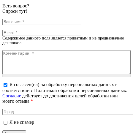
Есть вопрос?
Спроси тут!
Ваше имя
*
E-mail
*
Содержимое данного поля является приватным и не предназначено
для показа.
Комментарий
*
Я согласен(на) на обработку персональных данных в
соответствии с Политикой обработки персональных данных.
Более подробная информация о текстовых форматах
Согласие
действует до достижения целей обработки или
моего отзыва
*
Город
Я не спамер