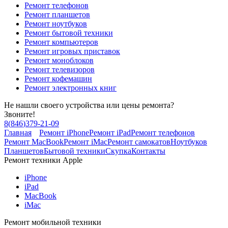
Ремонт телефонов
Ремонт планшетов
Ремонт ноутбуков
Ремонт бытовой техники
Ремонт компьютеров
Ремонт игровых приставок
Ремонт моноблоков
Ремонт телевизоров
Ремонт кофемашин
Ремонт электронных книг
Не нашли своего устройства или цены ремонта?
Звоните!
8
(
846
)
379-21-09
Главная
Ремонт iPhone
Ремонт iPad
Ремонт телефонов
Ремонт MacBook
Ремонт iMac
Ремонт самокатов
Ноутбуков
Планшетов
Бытовой техники
Скупка
Контакты
Ремонт техники Apple
iPhone
iPad
MacBook
iMac
Ремонт мобильной техники