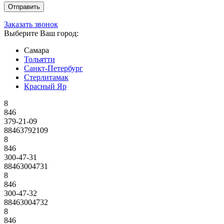
Заказать звонок
Выберите Ваш город:
Самара
Тольятти
Санкт-Петербург
Стерлитамак
Красный Яр
8
846
379-21-09
88463792109
8
846
300-47-31
88463004731
8
846
300-47-32
88463004732
8
846