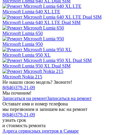
Microsoft Lumia 640 XL Dual SIM
Microsoft Lumia 640 XL LTE
Microsoft Lumia 640 XL LTE Dual SIM
Microsoft Lumia 650
Microsoft Lumia 950
Microsoft Lumia 950 XL
Microsoft Lumia 950 XL Dual SIM
Microsoft Nokia 215
Не нашли свою модель? Звоните!
8
(
846
)
379-21-09
Мы починим!
Записаться на ремонт
Записаться на ремонт
Оставьте имя и номер телефона
мы перезвоним и запишем вас на ремонт
8
(
846
)
379-21-09
узнать срок
и стоимость ремонта
Адреса сервисных центров в Самаре