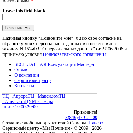
моего отзыва
*
Leave this field blank
Нажимая кнопку “Позвоните мне”, я даю свое согласие на
обработку моих персональных данных в соответствии с
законом №152-ФЗ “О персональных данных” от 27.06.2006 и
принимаю условия
Пользовательского соглашения
БЕСПЛАТНАЯ Консультация Мастера
Отзывы
О компании
Сервисный центр
Контакты
ТЦ Аврора
ТЦ Максидом
ТЦ
Апельсин
ЦУМ Самара
пн-вс 10:00-20:00
Приходите!
8
(
846
)
379-21-09
Создано с
любовью
для
жителей Самары
.
Наверх
Сервисный центр «Мы Починим» © 2009 - 2026