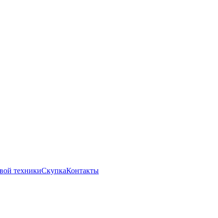
вой техники
Скупка
Контакты