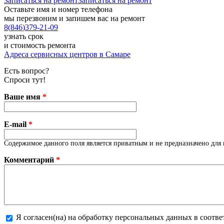
Записаться на ремонт
Записаться на ремонт
Оставьте имя и номер телефона
мы перезвоним и запишем вас на ремонт
8
(
846
)
379-21-09
узнать срок
и стоимость ремонта
Адреса сервисных центров в Самаре
Есть вопрос?
Спроси тут!
Ваше имя
*
E-mail
*
Содержимое данного поля является приватным и не предназначено для 
Комментарий
*
Я согласен(на) на обработку персональных данных в соотв
Более подробная информация о текстовых форматах