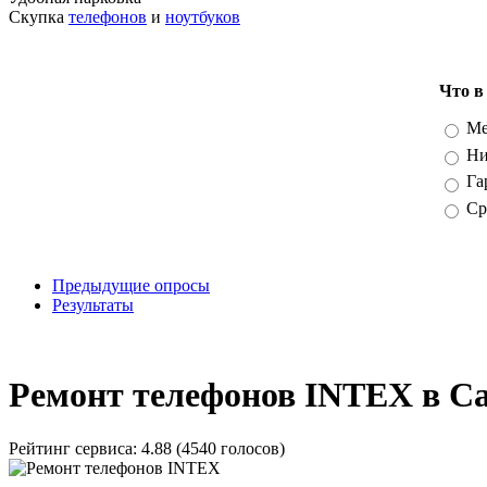
Скупка
телефонов
и
ноутбуков
Что в
Вари
Ме
Ни
Га
Ср
Предыдущие опросы
Результаты
_
Ремонт телефонов INTEX в С
Рейтинг сервиса:
4.88 (4540 голосов)