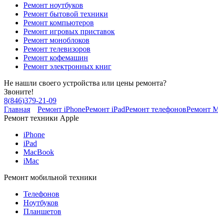
Ремонт ноутбуков
Ремонт бытовой техники
Ремонт компьютеров
Ремонт игровых приставок
Ремонт моноблоков
Ремонт телевизоров
Ремонт кофемашин
Ремонт электронных книг
Не нашли своего устройства или цены ремонта?
Звоните!
8
(
846
)
379-21-09
Главная
Ремонт iPhone
Ремонт iPad
Ремонт телефонов
Ремонт 
Ремонт техники Apple
iPhone
iPad
MacBook
iMac
Ремонт мобильной техники
Телефонов
Ноутбуков
Планшетов