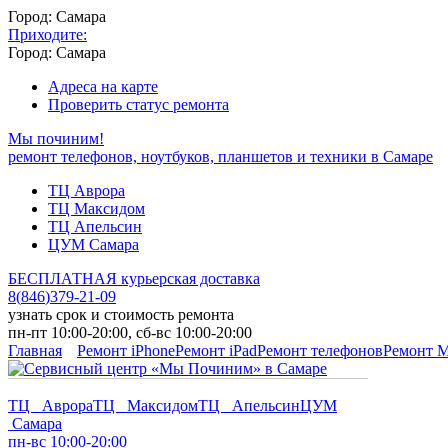
Город: Самара
Приходите:
Город: Самара
Адреса на карте
Проверить статус ремонта
Мы починим!
ремонт телефонов, ноутбуков, планшетов и техники в Самаре
ТЦ Аврора
ТЦ Максидом
ТЦ Апельсин
ЦУМ Самара
БЕСПЛАТНАЯ курьерская доставка
8
(
846
)
379-21-09
узнать срок и стоимость ремонта
пн-пт 10:00-20:00, сб-вс 10:00-20:00
Главная
Ремонт iPhone
Ремонт iPad
Ремонт телефонов
Ремонт 
ТЦ Аврора
ТЦ Максидом
ТЦ Апельсин
ЦУМ
Самара
пн-вс 10:00-20:00