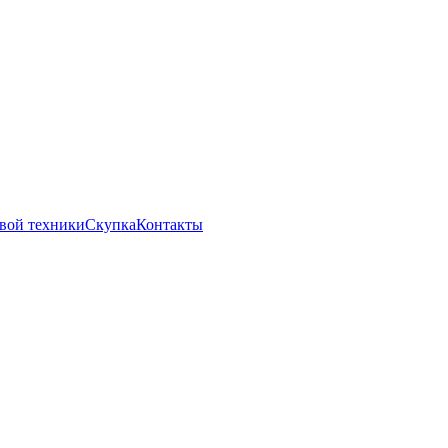
вой техники
Скупка
Контакты