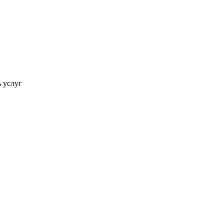
ь услуг