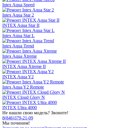
Intex Aqua Speed
Intex Aqua Star 2
INTEX Aqua Star II
Intex Aqua Star L
Intex Aqua Trend
Intex Aqua Xtreme
INTEX Aqua Xtreme II
INTEX Aqua Y2
Intex Aqua Y2 Remote
INTEX Cloud Glory N
INTEX Ultra 4000
Не нашли свою модель? Звоните!
8
(
846
)
379-21-09
Мы починим!