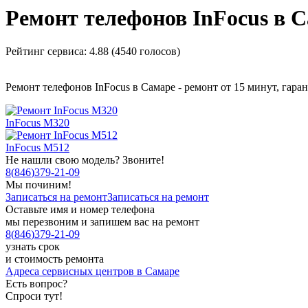
Ремонт телефонов InFocus в 
Рейтинг сервиса:
4.88 (4540 голосов)
Ремонт телефонов InFocus в Самаре - ремонт от 15 минут, гаран
InFocus M320
InFocus M512
Не нашли свою модель? Звоните!
8
(
846
)
379-21-09
Мы починим!
Записаться на ремонт
Записаться на ремонт
Оставьте имя и номер телефона
мы перезвоним и запишем вас на ремонт
8
(
846
)
379-21-09
узнать срок
и стоимость ремонта
Адреса сервисных центров в Самаре
Есть вопрос?
Спроси тут!