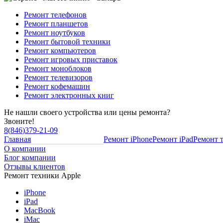
Ремонт телефонов
Ремонт планшетов
Ремонт ноутбуков
Ремонт бытовой техники
Ремонт компьютеров
Ремонт игровых приставок
Ремонт моноблоков
Ремонт телевизоров
Ремонт кофемашин
Ремонт электронных книг
Не нашли своего устройства или цены ремонта?
Звоните!
8
(
846
)
379-21-09
Главная
Ремонт iPhone
Ремонт iPad
Ремонт 
О компании
Блог компании
Отзывы клиентов
Ремонт техники Apple
iPhone
iPad
MacBook
iMac