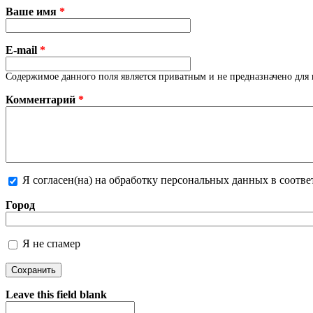
Ваше имя
*
E-mail
*
Содержимое данного поля является приватным и не предназначено для 
Комментарий
*
Я согласен(на) на обработку персональных данных в соотв
Более подробная информация о текстовых форматах
Город
Я не спамер
Я спамер
Leave this field blank