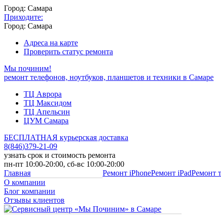
Город: Самара
Приходите:
Город: Самара
Адреса на карте
Проверить статус ремонта
Мы починим!
ремонт телефонов, ноутбуков, планшетов и техники в Самаре
ТЦ Аврора
ТЦ Максидом
ТЦ Апельсин
ЦУМ Самара
БЕСПЛАТНАЯ курьерская доставка
8
(
846
)
379-21-09
узнать срок и стоимость ремонта
пн-пт 10:00-20:00, сб-вс 10:00-20:00
Главная
Ремонт iPhone
Ремонт iPad
Ремонт 
О компании
Блог компании
Отзывы клиентов