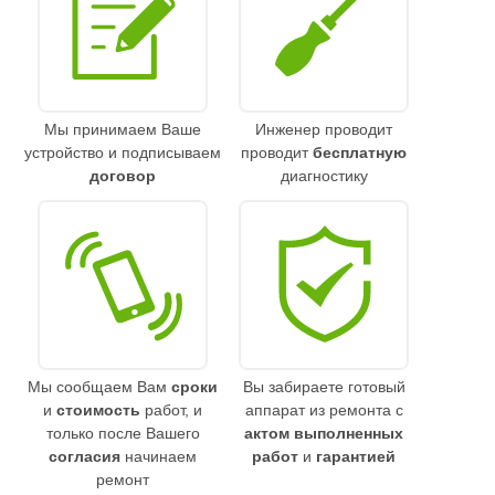
Мы принимаем Ваше
Инженер проводит
устройство и подписываем
проводит
бесплатную
договор
диагностику
Мы сообщаем Вам
сроки
Вы забираете готовый
и
стоимость
работ, и
аппарат из ремонта с
только после Вашего
актом выполненных
согласия
начинаем
работ
и
гарантией
ремонт