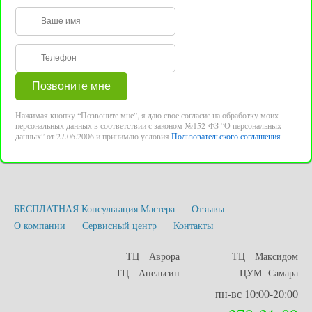
Нажимая кнопку “Позвоните мне”, я даю свое согласие на обработку моих
персональных данных в соответствии с законом №152-ФЗ “О персональных
данных” от 27.06.2006 и принимаю условия
Пользовательского соглашения
БЕСПЛАТНАЯ Консультация Мастера
Отзывы
О компании
Сервисный центр
Контакты
ТЦ Аврора
ТЦ Максидом
ТЦ Апельсин
ЦУМ Самара
пн-вс 10:00-20:00