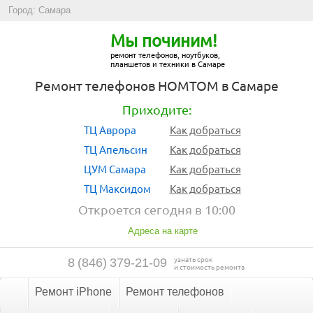
Город: Самара
Мы починим!
ремонт телефонов, ноутбуков,
планшетов и техники в Самаре
Ремонт телефонов HOMTOM в Самаре
Приходите:
ТЦ Аврора
Как добраться
ТЦ Апельсин
Как добраться
ЦУМ Самара
Как добраться
ТЦ Максидом
Как добраться
Откроется сегодня в 10:00
Адреса на карте
узнать срок
8
(
846
)
379-21-09
и стоимость ремонта
Ремонт iPhone
Ремонт телефонов