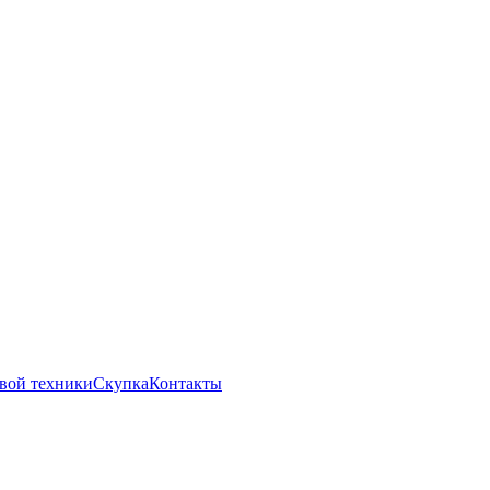
вой техники
Скупка
Контакты