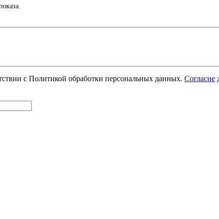
показа.
етствии с Политикой обработки персональных данных.
Согласие
д