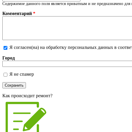
Содержимое данного поля является приватным и не предназначено для 
Комментарий
*
Я согласен(на) на обработку персональных данных в соотв
Более подробная информация о текстовых форматах
Город
Я не спамер
Я спамер
Как происходит ремонт?