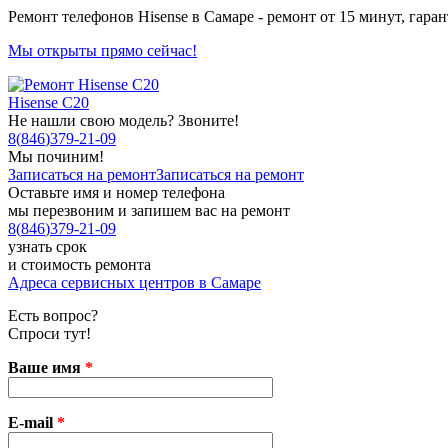
Ремонт телефонов Hisense в Самаре - ремонт от 15 минут, гаран
Мы открыты прямо сейчас!
Hisense C20
Не нашли свою модель? Звоните!
8
(
846
)
379-21-09
Мы починим!
Записаться на ремонт
Записаться на ремонт
Оставьте имя и номер телефона
мы перезвоним и запишем вас на ремонт
8
(
846
)
379-21-09
узнать срок
и стоимость ремонта
Адреса сервисных центров в Самаре
Есть вопрос?
Спроси тут!
Ваше имя
*
E-mail
*