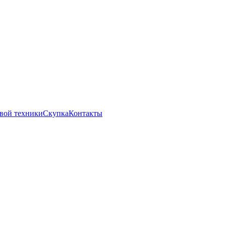
вой техники
Скупка
Контакты