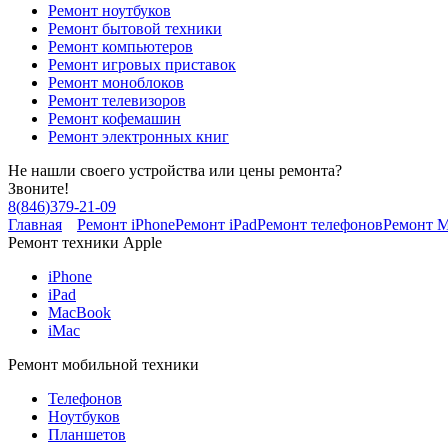
Ремонт ноутбуков
Ремонт бытовой техники
Ремонт компьютеров
Ремонт игровых приставок
Ремонт моноблоков
Ремонт телевизоров
Ремонт кофемашин
Ремонт электронных книг
Не нашли своего устройства или цены ремонта?
Звоните!
8
(
846
)
379-21-09
Главная
Ремонт iPhone
Ремонт iPad
Ремонт телефонов
Ремонт 
Ремонт техники Apple
iPhone
iPad
MacBook
iMac
Ремонт мобильной техники
Телефонов
Ноутбуков
Планшетов