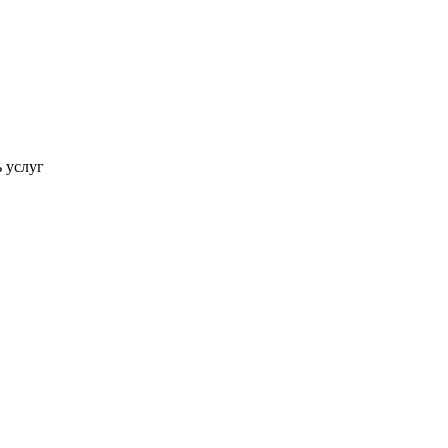
ь услуг