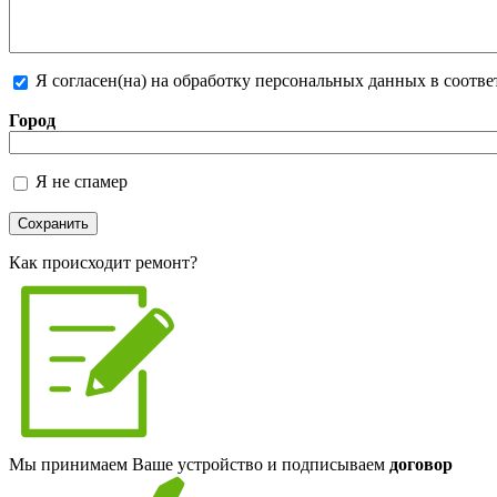
Я согласен(на) на обработку персональных данных в соотв
Более подробная информация о текстовых форматах
Город
Я не спамер
Я спамер
Как происходит ремонт?
Мы принимаем Ваше устройство и подписываем
договор