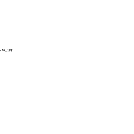
ь услуг