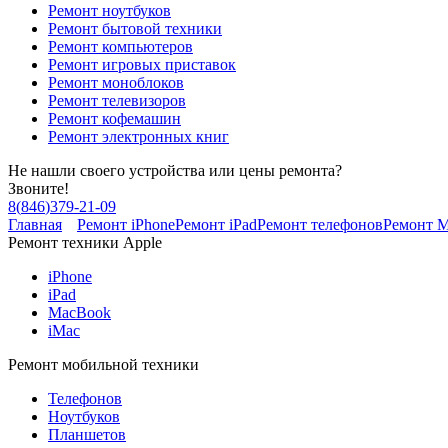
Ремонт ноутбуков
Ремонт бытовой техники
Ремонт компьютеров
Ремонт игровых приставок
Ремонт моноблоков
Ремонт телевизоров
Ремонт кофемашин
Ремонт электронных книг
Не нашли своего устройства или цены ремонта?
Звоните!
8
(
846
)
379-21-09
Главная
Ремонт iPhone
Ремонт iPad
Ремонт телефонов
Ремонт 
Ремонт техники Apple
iPhone
iPad
MacBook
iMac
Ремонт мобильной техники
Телефонов
Ноутбуков
Планшетов