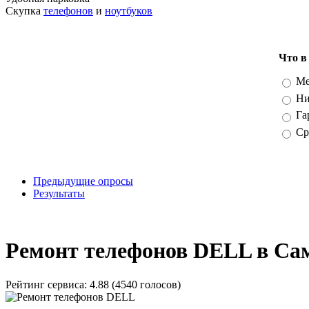
Скупка
телефонов
и
ноутбуков
Что в
Вари
Ме
Ни
Га
Ср
Предыдущие опросы
Результаты
_
Ремонт телефонов DELL в Са
Рейтинг сервиса:
4.88 (4540 голосов)