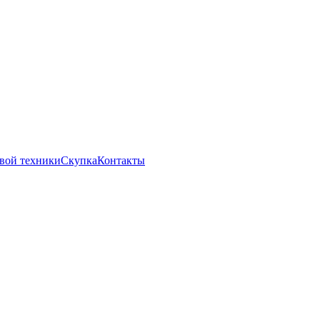
вой техники
Скупка
Контакты