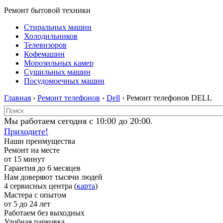
Ремонт бытовой техники
Стиральных машин
Холодильников
Телевизоров
Кофемашин
Морозильных камер
Сушильных машин
Посудомоечных машин
Главная
›
Ремонт телефонов
›
Dell
› Ремонт телефонов DELL
Мы работаем сегодня с 10:00 до 20:00.
Приходите!
Наши преимущества
Ремонт на месте
от 15 минут
Гарантия до 6 месяцев
Нам доверяют тысячи людей
4 сервисных центра (
карта
)
Мастера с опытом
от 5 до 24 лет
Работаем без выходных
Удобная парковка