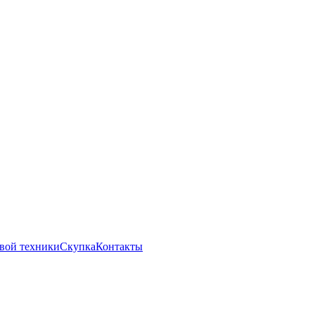
вой техники
Скупка
Контакты