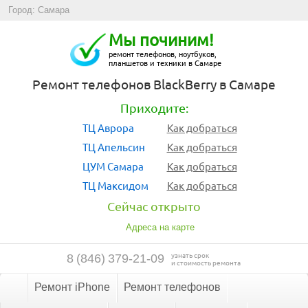
Город: Самара
Мы починим!
ремонт телефонов, ноутбуков,
планшетов и техники в Самаре
Ремонт телефонов BlackBerry в Самаре
Приходите:
ТЦ Аврора
Как добраться
ТЦ Апельсин
Как добраться
ЦУМ Самара
Как добраться
ТЦ Максидом
Как добраться
Сейчас открыто
Адреса на карте
узнать срок
8
(
846
)
379-21-09
и стоимость ремонта
Ремонт iPhone
Ремонт телефонов