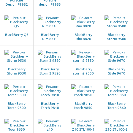
Porsche
Porsche
Design P9982
design P9983
BlackBerry Q5
BlackBerry
BlackBerry
Blackberry
Rim 8310
Rim 8820
Storm 9500
Blackberry
BlackBerry
BlackBerry
Blackberry
Storm 9530
Storm2 9520
storm2 9550
Style 9670
BlackBerry
BlackBerry
BlackBerry
BlackBerry
Torch 9800
Torch 9810
torch 9850
Torch 9860