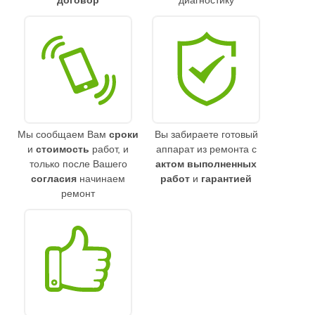
договор
диагностику
Мы сообщаем Вам
сроки
Вы забираете готовый
и
стоимость
работ, и
аппарат из ремонта с
только после Вашего
актом выполненных
согласия
начинаем
работ
и
гарантией
ремонт