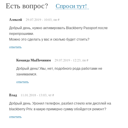
Есть вопрос?
Спроси тут!
Алексей
29.07.2019 - 10:03, пн
#
Добрый день, нужно активировать Blackberry Passport после
перепрошивки.
Можно это сделать у вас и сколько будет стоить?
ответить
Команда МыПочиним
29.07.2019 - 12:23, пн
#
Добрый день! Увы, нет, подобного рода работами не
занимаемся.
ответить
Влад
11.01.2018 - 13:03, чт
#
Добрый день. Уронил телефон, разбил стекло или дисплей на
blackberry Priv. в какую примерно сумму обойдется ремонт?
ответить