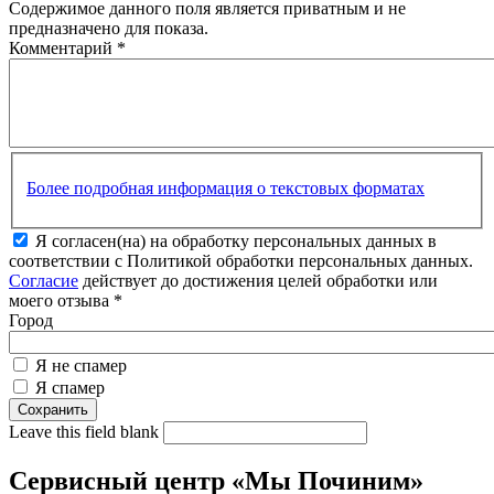
Содержимое данного поля является приватным и не
предназначено для показа.
Комментарий
*
Более подробная информация о текстовых форматах
Я согласен(на) на обработку персональных данных в
соответствии с Политикой обработки персональных данных.
Согласие
действует до достижения целей обработки или
моего отзыва
*
Город
Я не спамер
Я спамер
Leave this field blank
Сервисный центр «Мы Починим»