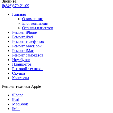
Звоните!
8
(
846
)
379-21-09
Главная
О компании
Блог компании
Отзывы клиентов
Ремонт iPhone
Ремонт iPad
Ремонт телефонов
Ремонт MacBook
Ремонт iMac
Ремонт самокатов
Ноутбуков
Планшетов
Бытовой техники
Скупка
Контакты
Ремонт техники Apple
iPhone
iPad
MacBook
iMac