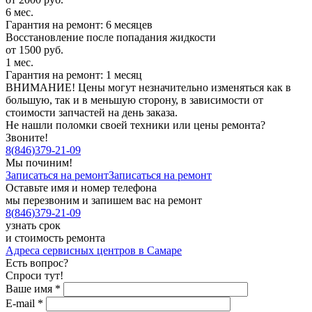
6 мес.
Гарантия на ремонт: 6 месяцев
Восстановление после попадания жидкости
от 1500 руб.
1 мес.
Гарантия на ремонт: 1 месяц
ВНИМАНИЕ! Цены могут незначительно изменяться как в
большую, так и в меньшую сторону, в зависимости от
стоимости запчастей на день заказа.
Не нашли поломки своей техники или цены ремонта?
Звоните!
8
(
846
)
379-21-09
Мы починим!
Записаться на ремонт
Записаться на ремонт
Оставьте имя и номер телефона
мы перезвоним и запишем вас на ремонт
8
(
846
)
379-21-09
узнать срок
и стоимость ремонта
Адреса сервисных центров в Самаре
Есть вопрос?
Спроси тут!
Ваше имя
*
E-mail
*