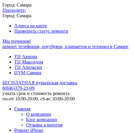
Город: Самара
Приходите:
Город: Самара
Адреса на карте
Проверить статус ремонта
Мы починим!
ремонт телефонов, ноутбуков, планшетов и техники в Самаре
ТЦ Аврора
ТЦ Максидом
ТЦ Апельсин
ЦУМ Самара
БЕСПЛАТНАЯ курьерская доставка
8
(
846
)
379-21-09
узнать срок и стоимость ремонта
пн-пт 10:00-20:00, сб-вс 10:00-20:00
Главная
О компании
Блог компании
Отзывы клиентов
Ремонт iPhone