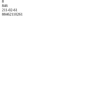
8
846
211-02-61
88462110261