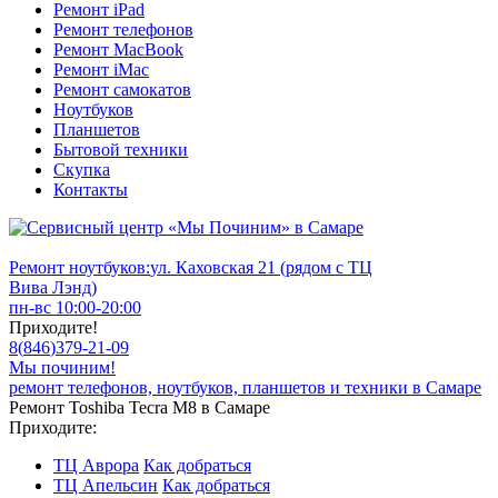
Ремонт iPad
Ремонт телефонов
Ремонт MacBook
Ремонт iMac
Ремонт самокатов
Ноутбуков
Планшетов
Бытовой техники
Скупка
Контакты
Ремонт ноутбуков:
ул. Каховская 21 (рядом с ТЦ
Вива Лэнд)
пн-вс 10:00-20:00
Приходите!
8
(
846
)
379-21-09
Мы починим!
ремонт телефонов, ноутбуков, планшетов и техники в Самаре
Ремонт Toshiba Tecra M8 в Самаре
Приходите:
ТЦ Аврора
Как добраться
ТЦ Апельсин
Как добраться