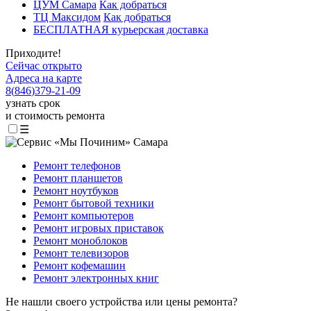
ЦУМ Самара
Как добраться
ТЦ Максидом
Как добраться
БЕСПЛАТНАЯ курьерская доставка
Приходите!
Сейчас открыто
Адреса на карте
8
(
846
)
379-21-09
узнать срок
и стоимость ремонта
☰
Ремонт телефонов
Ремонт планшетов
Ремонт ноутбуков
Ремонт бытовой техники
Ремонт компьютеров
Ремонт игровых приставок
Ремонт моноблоков
Ремонт телевизоров
Ремонт кофемашин
Ремонт электронных книг
Не нашли своего устройства или цены ремонта?