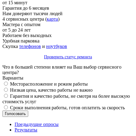
от 15 минут
Гарантия до 6 месяцев
Нам доверяют тысячи людей
4 сервисных центра (
карта
)
Мастера с опытом
от 5 до 24 лет
Работаем без выходных
Удобная парковка
Скупка
телефонов
и
ноутбуков
Проверить статус ремонта
Что в большей степени влияет на Ваш выбор сервисного
центра?
Варианты
Месторасположение и режим работы
Низкая цена, качество работы не важно
Гарантия и качество работы, не смотря на более высокую
стоимость услуг
Сроки выполнения работы, готов оплатить за скорость
Предыдущие опросы
Результаты