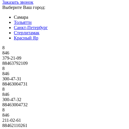
Заказать звонок
Выберите Ваш город:
Самара
Тольятти
Санкт-Петербург
Стерлитамак
Красный Яр
8
846
379-21-09
88463792109
8
846
300-47-31
88463004731
8
846
300-47-32
88463004732
8
846
211-02-61
88462110261