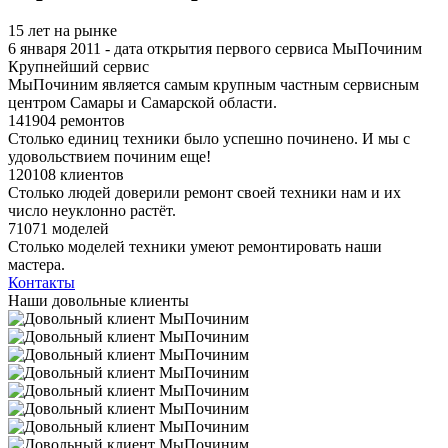
15 лет на рынке
6 января 2011 - дата открытия первого сервиса МыПочиним
Крупнейший сервис
МыПочиним является самым крупным частным сервисным
центром Самары и Самарской области.
141904 ремонтов
Столько единиц техники было успешно починено. И мы с
удовольствием починим еще!
120108 клиентов
Столько людей доверили ремонт своей техники нам и их
число неуклонно растёт.
71071 моделей
Столько моделей техники умеют ремонтировать наши
мастера.
Контакты
Наши довольные клиенты