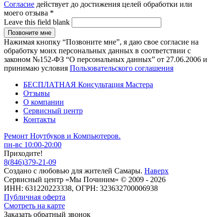
Согласие
действует до достижения целей обработки или
моего отзыва
*
Leave this field blank
Нажимая кнопку “Позвоните мне”, я даю свое согласие на
обработку моих персональных данных в соответствии с
законом №152-ФЗ “О персональных данных” от 27.06.2006 и
принимаю условия
Пользовательского соглашения
БЕСПЛАТНАЯ Консультация Мастера
Отзывы
О компании
Сервисный центр
Контакты
Ремонт Ноутбуков и Компьютеров.
пн-вс 10:00-20:00
Приходите!
8
(
846
)
379-21-09
Создано с
любовью
для
жителей Самары
.
Наверх
Сервисный центр «Мы Починим» © 2009 - 2026
ИНН: 631220223338, ОГРН: 323632700006938
Публичная оферта
Смотреть на карте
Заказать обратный звонок