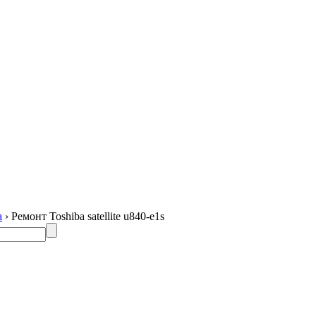
a
› Ремонт Toshiba satellite u840-e1s