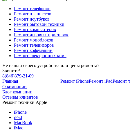
Ремонт телефонов
Ремонт планшетов
Ремонт ноутбуков
Ремонт бытовой техники
Ремонт компьютеров
Ремонт игровых приставок
Ремонт моноблоков
Ремонт телевизоров
Ремонт кофемашин
Ремонт электронных книг
Не нашли своего устройства или цены ремонта?
Звоните!
8
(
846
)
379-21-09
Главная
Ремонт iPhone
Ремонт iPad
Ремонт 
О компании
Блог компании
Отзывы клиентов
Ремонт техники Apple
iPhone
iPad
MacBook
iMac