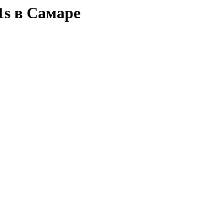
e1s в Самаре