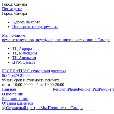
Город: Самара
Приходите:
Город: Самара
Адреса на карте
Проверить статус ремонта
Мы починим!
ремонт телефонов, ноутбуков, планшетов и техники в Самаре
ТЦ Аврора
ТЦ Максидом
ТЦ Апельсин
ЦУМ Самара
БЕСПЛАТНАЯ курьерская доставка
8
(
846
)
379-21-09
узнать срок и стоимость ремонта
пн-пт 10:00-20:00, сб-вс 10:00-20:00
Главная
Ремонт iPhone
Ремонт iPad
Ремонт 
О компании
Блог компании
Отзывы клиентов