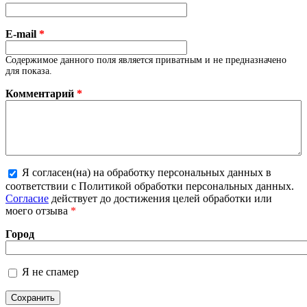
E-mail
*
Содержимое данного поля является приватным и не предназначено
для показа.
Комментарий
*
Я согласен(на) на обработку персональных данных в
соответствии с Политикой обработки персональных данных.
Более подробная информация о текстовых форматах
Согласие
действует до достижения целей обработки или
моего отзыва
*
Город
Я не спамер