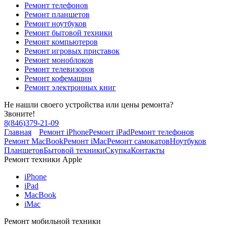
Ремонт телефонов
Ремонт планшетов
Ремонт ноутбуков
Ремонт бытовой техники
Ремонт компьютеров
Ремонт игровых приставок
Ремонт моноблоков
Ремонт телевизоров
Ремонт кофемашин
Ремонт электронных книг
Не нашли своего устройства или цены ремонта?
Звоните!
8
(
846
)
379-21-09
Главная
Ремонт iPhone
Ремонт iPad
Ремонт телефонов
Ремонт MacBook
Ремонт iMac
Ремонт самокатов
Ноутбуков
Планшетов
Бытовой техники
Скупка
Контакты
Ремонт техники Apple
iPhone
iPad
MacBook
iMac
Ремонт мобильной техники