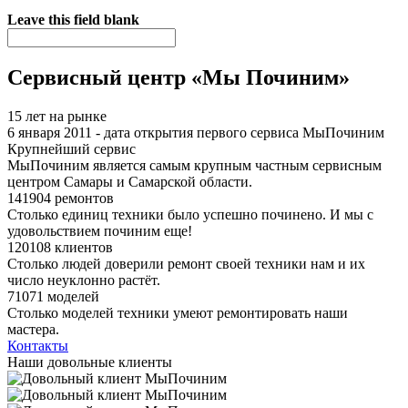
Я спамер
Leave this field blank
Сервисный центр «Мы Починим»
15 лет на рынке
6 января 2011 - дата открытия первого сервиса МыПочиним
Крупнейший сервис
МыПочиним является самым крупным частным сервисным
центром Самары и Самарской области.
141904 ремонтов
Столько единиц техники было успешно починено. И мы с
удовольствием починим еще!
120108 клиентов
Столько людей доверили ремонт своей техники нам и их
число неуклонно растёт.
71071 моделей
Столько моделей техники умеют ремонтировать наши
мастера.
Контакты
Наши довольные клиенты