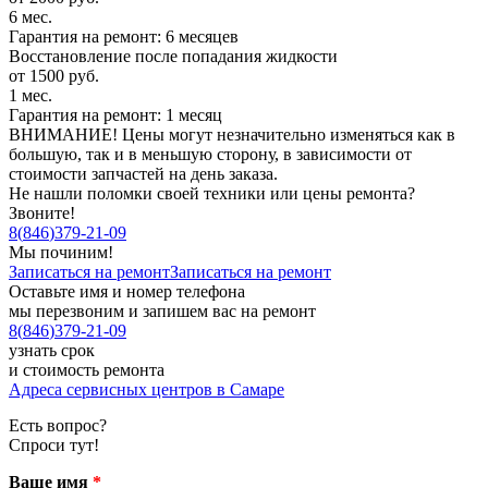
6 мес.
Гарантия на ремонт: 6 месяцев
Восстановление после попадания жидкости
от 1500 руб.
1 мес.
Гарантия на ремонт: 1 месяц
ВНИМАНИЕ! Цены могут незначительно изменяться как в
большую, так и в меньшую сторону, в зависимости от
стоимости запчастей на день заказа.
Не нашли поломки своей техники или цены ремонта?
Звоните!
8
(
846
)
379-21-09
Мы починим!
Записаться на ремонт
Записаться на ремонт
Оставьте имя и номер телефона
мы перезвоним и запишем вас на ремонт
8
(
846
)
379-21-09
узнать срок
и стоимость ремонта
Адреса сервисных центров в Самаре
Есть вопрос?
Спроси тут!
Ваше имя
*