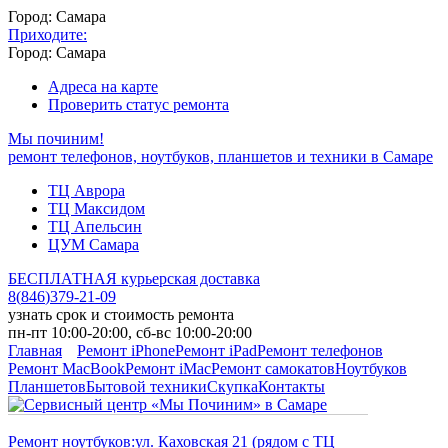
Город: Самара
Приходите:
Город: Самара
Адреса на карте
Проверить статус ремонта
Мы починим!
ремонт телефонов, ноутбуков, планшетов и техники в Самаре
ТЦ Аврора
ТЦ Максидом
ТЦ Апельсин
ЦУМ Самара
БЕСПЛАТНАЯ курьерская доставка
8
(
846
)
379-21-09
узнать срок и стоимость ремонта
пн-пт 10:00-20:00, сб-вс 10:00-20:00
Главная
Ремонт iPhone
Ремонт iPad
Ремонт телефонов
Ремонт MacBook
Ремонт iMac
Ремонт самокатов
Ноутбуков
Планшетов
Бытовой техники
Скупка
Контакты
Ремонт ноутбуков:
ул. Каховская 21 (рядом с ТЦ