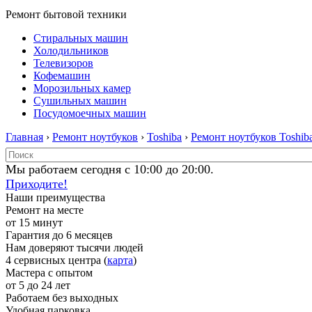
Ремонт бытовой техники
Стиральных машин
Холодильников
Телевизоров
Кофемашин
Морозильных камер
Сушильных машин
Посудомоечных машин
Главная
›
Ремонт ноутбуков
›
Toshiba
›
Ремонт ноутбуков Toshib
Мы работаем сегодня с 10:00 до 20:00.
Приходите!
Наши преимущества
Ремонт на месте
от 15 минут
Гарантия до 6 месяцев
Нам доверяют тысячи людей
4 сервисных центра (
карта
)
Мастера с опытом
от 5 до 24 лет
Работаем без выходных
Удобная парковка