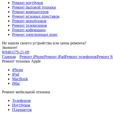
Ремонт ноутбуков
Ремонт бытовой техники
Ремонт компьютеров
Ремонт игровых приставок
Ремонт моноблоков
Ремонт телевизоров
Ремонт кофемашин
Ремонт электронных книг
Не нашли своего устройства или цены ремонта?
Звоните!
8
(
846
)
379-21-09
Главная
Ремонт iPhone
Ремонт iPad
Ремонт телефонов
Ремонт 
Ремонт техники Apple
iPhone
iPad
MacBook
iMac
Ремонт мобильной техники
Телефонов
Ноутбуков
Планшетов