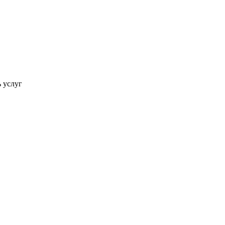
ь услуг