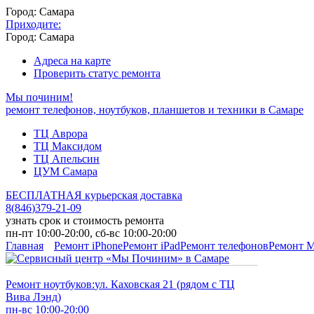
Город: Самара
Приходите:
Город: Самара
Адреса на карте
Проверить статус ремонта
Мы починим!
ремонт телефонов, ноутбуков, планшетов и техники в Самаре
ТЦ Аврора
ТЦ Максидом
ТЦ Апельсин
ЦУМ Самара
БЕСПЛАТНАЯ курьерская доставка
8
(
846
)
379-21-09
узнать срок и стоимость ремонта
пн-пт 10:00-20:00, сб-вс 10:00-20:00
Главная
Ремонт iPhone
Ремонт iPad
Ремонт телефонов
Ремонт 
Ремонт ноутбуков:
ул. Каховская 21 (рядом с ТЦ
Вива Лэнд)
пн-вс 10:00-20:00