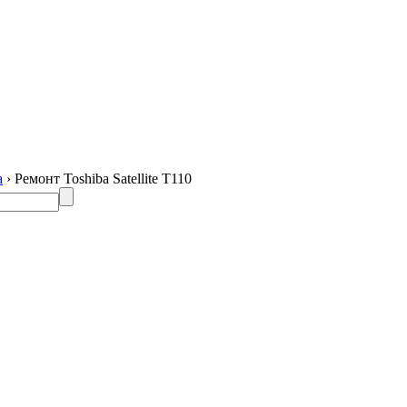
a
› Ремонт Toshiba Satellite T110