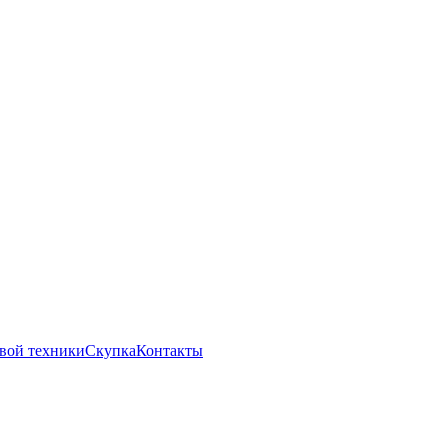
вой техники
Скупка
Контакты