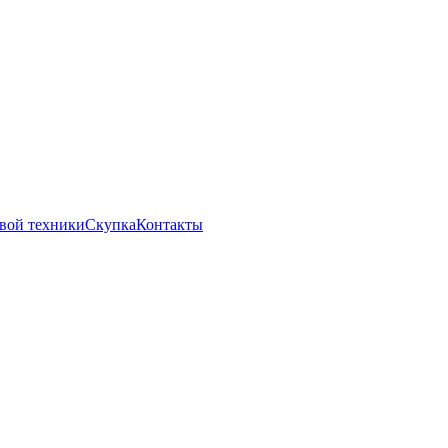
вой техники
Скупка
Контакты