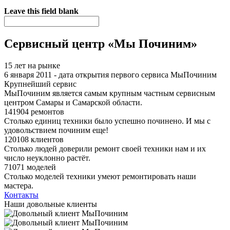
Я спамер
Leave this field blank
Сервисный центр «Мы Починим»
15 лет на рынке
6 января 2011 - дата открытия первого сервиса МыПочиним
Крупнейший сервис
МыПочиним является самым крупным частным сервисным
центром Самары и Самарской области.
141904 ремонтов
Столько единиц техники было успешно починено. И мы с
удовольствием починим еще!
120108 клиентов
Столько людей доверили ремонт своей техники нам и их
число неуклонно растёт.
71071 моделей
Столько моделей техники умеют ремонтировать наши
мастера.
Контакты
Наши довольные клиенты