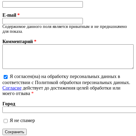
E-mail
*
Содержимое данного поля является приватным и не предназначено
для показа.
Комментарий
*
Я согласен(на) на обработку персональных данных в
соответствии с Политикой обработки персональных данных.
Более подробная информация о текстовых форматах
Согласие
действует до достижения целей обработки или
моего отзыва
*
Город
Я не спамер