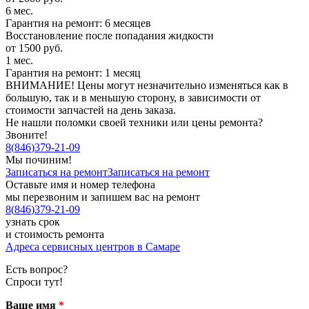
6 мес.
Гарантия на ремонт: 6 месяцев
Восстановление после попадания жидкости
от 1500 руб.
1 мес.
Гарантия на ремонт: 1 месяц
ВНИМАНИЕ! Цены могут незначительно изменяться как в
большую, так и в меньшую сторону, в зависимости от
стоимости запчастей на день заказа.
Не нашли поломки своей техники или цены ремонта?
Звоните!
8
(
846
)
379-21-09
Мы починим!
Записаться на ремонт
Записаться на ремонт
Оставьте имя и номер телефона
мы перезвоним и запишем вас на ремонт
8
(
846
)
379-21-09
узнать срок
и стоимость ремонта
Адреса сервисных центров в Самаре
Есть вопрос?
Спроси тут!
Ваше имя
*