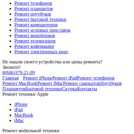
Ремонт телефонов
Ремонт планшетов
Ремонт ноутбуков
Ремонт бытовой техники
Ремонт компьютеров
Ремонт игровых приставок
Ремонт моноблоков
Ремонт телевизоров
Ремонт кофемашин
Ремонт электронных книг
Не нашли своего устройства или цены ремонта?
Звоните!
8
(
846
)
379-21-09
Главная
Ремонт iPhone
Ремонт iPad
Ремонт телефонов
Ремонт MacBook
Ремонт iMac
Ремонт самокатов
Ноутбуков
Планшетов
Бытовой техники
Скупка
Контакты
Ремонт техники Apple
iPhone
iPad
MacBook
iMac
Ремонт мобильной техники