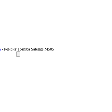
a
› Ремонт Toshiba Satellite M505