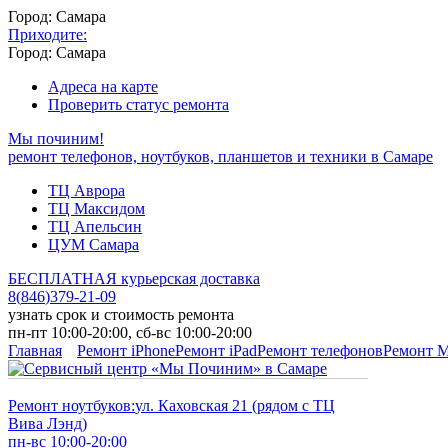
Город: Самара
Приходите:
Город: Самара
Адреса на карте
Проверить статус ремонта
Мы починим!
ремонт телефонов, ноутбуков, планшетов и техники в Самаре
ТЦ Аврора
ТЦ Максидом
ТЦ Апельсин
ЦУМ Самара
БЕСПЛАТНАЯ курьерская доставка
8
(
846
)
379-21-09
узнать срок и стоимость ремонта
пн-пт 10:00-20:00, сб-вс 10:00-20:00
Главная
Ремонт iPhone
Ремонт iPad
Ремонт телефонов
Ремонт 
Ремонт ноутбуков:
ул. Каховская 21 (рядом с ТЦ
Вива Лэнд)
пн-вс 10:00-20:00