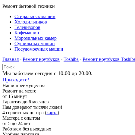
Ремонт бытовой техники
Стиральных машин
Холодильников
Телевизоров
Кофемашин
Морозильных камер
Сушильных машин
Посудомоечных машин
Главная
›
Ремонт ноутбуков
›
Toshiba
›
Ремонт ноутбуков Toshib
Мы работаем сегодня с 10:00 до 20:00.
Приходите!
Наши преимущества
Ремонт на месте
от 15 минут
Гарантия до 6 месяцев
Нам доверяют тысячи людей
4 сервисных центра (
карта
)
Мастера с опытом
от 5 до 24 лет
Работаем без выходных
Удобная парковка