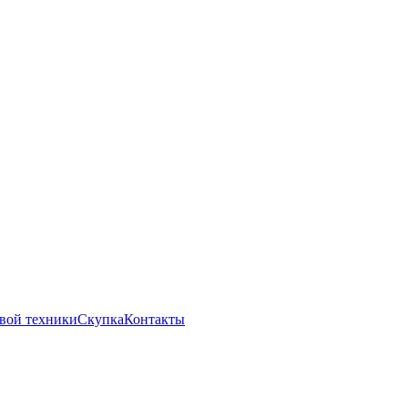
вой техники
Скупка
Контакты