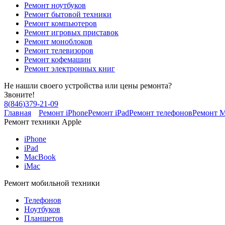
Ремонт ноутбуков
Ремонт бытовой техники
Ремонт компьютеров
Ремонт игровых приставок
Ремонт моноблоков
Ремонт телевизоров
Ремонт кофемашин
Ремонт электронных книг
Не нашли своего устройства или цены ремонта?
Звоните!
8
(
846
)
379-21-09
Главная
Ремонт iPhone
Ремонт iPad
Ремонт телефонов
Ремонт 
Ремонт техники Apple
iPhone
iPad
MacBook
iMac
Ремонт мобильной техники
Телефонов
Ноутбуков
Планшетов