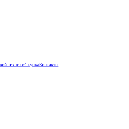
вой техники
Скупка
Контакты