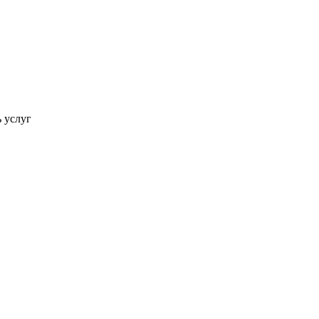
ь услуг