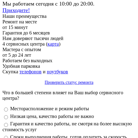
Мы работаем сегодня с 10:00 до 20:00.
Приходите!
Наши преимущества
Ремонт на месте
от 15 минут
Гарантия до 6 месяцев
Нам доверяют тысячи людей
4 сервисных центра (
карта
)
Мастера с опытом
от 5 до 24 лет
Работаем без выходных
Удобная парковка
Скупка
телефонов
и
ноутбуков
Проверить статус ремонта
Что в большей степени влияет на Ваш выбор сервисного
центра?
Варианты
Месторасположение и режим работы
Низкая цена, качество работы не важно
Гарантия и качество работы, не смотря на более высокую
стоимость услуг
Сроки выполнения работы, готов оплатить за скорость