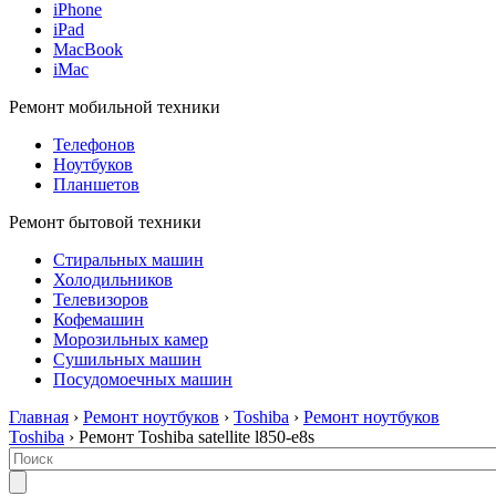
iPhone
iPad
MacBook
iMac
Ремонт мобильной техники
Телефонов
Ноутбуков
Планшетов
Ремонт бытовой техники
Стиральных машин
Холодильников
Телевизоров
Кофемашин
Морозильных камер
Сушильных машин
Посудомоечных машин
Главная
›
Ремонт ноутбуков
›
Toshiba
›
Ремонт ноутбуков
Toshiba
› Ремонт Toshiba satellite l850-e8s