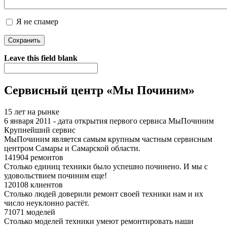
Я не спамер
Я спамер
Leave this field blank
Сервисный центр «Мы Починим»
15 лет на рынке
6 января 2011 - дата открытия первого сервиса МыПочиним
Крупнейший сервис
МыПочиним является самым крупным частным сервисным
центром Самары и Самарской области.
141904 ремонтов
Столько единиц техники было успешно починено. И мы с
удовольствием починим еще!
120108 клиентов
Столько людей доверили ремонт своей техники нам и их
число неуклонно растёт.
71071 моделей
Столько моделей техники умеют ремонтировать наши