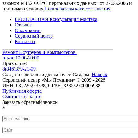
законом №152-ФЗ “О персональных данных” от 27.06.2006 и
принимаю условия
Пользовательского соглашения
БЕСПЛАТНАЯ Консультация Мастера
Отзывы
О компании
Сервисный центр
Контакты
Ремонт Ноутбуков и Компьютеров.
пн-вс 10:00-20:00
Приходите!
8
(
846
)
379-21-09
Создано с
любовью
для
жителей Самары
.
Наверх
Сервисный центр «Мы Починим» © 2009 - 2026
ИНН: 631220223338, ОГРН: 323632700006938
Публичная оферта
Смотреть на карте
Заказать обратный звонок
×