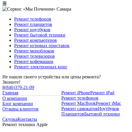
☰
Ремонт телефонов
Ремонт планшетов
Ремонт ноутбуков
Ремонт бытовой техники
Ремонт компьютеров
Ремонт игровых приставок
Ремонт моноблоков
Ремонт телевизоров
Ремонт кофемашин
Ремонт электронных книг
Не нашли своего устройства или цены ремонта?
Звоните!
8
(
846
)
379-21-09
Главная
Ремонт iPhone
Ремонт iPad
Ремонт телефонов
О компании
Ремонт MacBook
Ремонт iMac
Блог компании
Ремонт самокатов
Ноутбуков
Отзывы клиентов
Планшетов
Бытовой техники
Скупка
Контакты
Ремонт техники Apple