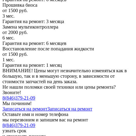
Прошивка биоса
от 1500 руб.
3 мес.
Гарантия на ремонт: 3 месяца
Замена мультиконтроллера
от 2000 руб.
6 мес.
Гарантия на ремонт: 6 месяцев
Восстановление после попадания жидкости
от 1500 руб.
1 мес.
Гарантия на ремонт: 1 месяц
ВНИМАНИЕ! Цены могут незначительно изменяться как в
большую, так и в меньшую сторону, в зависимости от
стоимости запчастей на день заказа.
Не нашли поломки своей техники или цены ремонта?
Звоните!
8
(
846
)
379-21-09
Мы починим!
Записаться на ремонт
Записаться на ремонт
Оставьте имя и номер телефона
мы перезвоним и запишем вас на ремонт
8
(
846
)
379-21-09
узнать срок