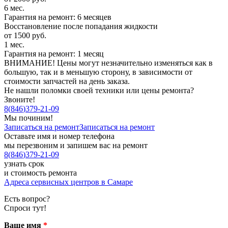
6 мес.
Гарантия на ремонт: 6 месяцев
Восстановление после попадания жидкости
от 1500 руб.
1 мес.
Гарантия на ремонт: 1 месяц
ВНИМАНИЕ! Цены могут незначительно изменяться как в
большую, так и в меньшую сторону, в зависимости от
стоимости запчастей на день заказа.
Не нашли поломки своей техники или цены ремонта?
Звоните!
8
(
846
)
379-21-09
Мы починим!
Записаться на ремонт
Записаться на ремонт
Оставьте имя и номер телефона
мы перезвоним и запишем вас на ремонт
8
(
846
)
379-21-09
узнать срок
и стоимость ремонта
Адреса сервисных центров в Самаре
Есть вопрос?
Спроси тут!
Ваше имя
*