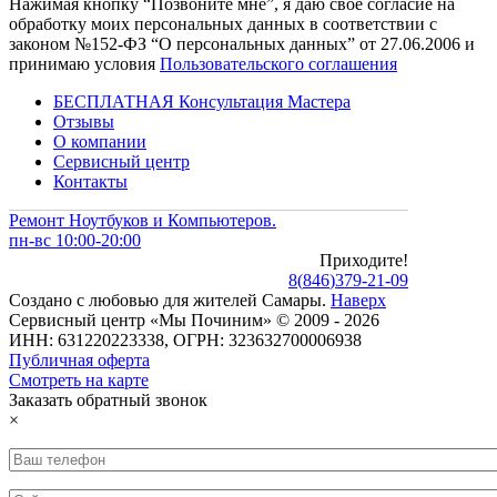
Нажимая кнопку “Позвоните мне”, я даю свое согласие на
обработку моих персональных данных в соответствии с
законом №152-ФЗ “О персональных данных” от 27.06.2006 и
принимаю условия
Пользовательского соглашения
БЕСПЛАТНАЯ Консультация Мастера
Отзывы
О компании
Сервисный центр
Контакты
Ремонт Ноутбуков и Компьютеров.
пн-вс 10:00-20:00
Приходите!
8
(
846
)
379-21-09
Создано с
любовью
для
жителей Самары
.
Наверх
Сервисный центр «Мы Починим» © 2009 - 2026
ИНН: 631220223338, ОГРН: 323632700006938
Публичная оферта
Смотреть на карте
Заказать обратный звонок
×