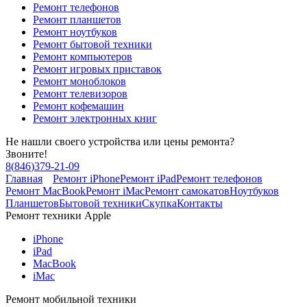
Ремонт телефонов
Ремонт планшетов
Ремонт ноутбуков
Ремонт бытовой техники
Ремонт компьютеров
Ремонт игровых приставок
Ремонт моноблоков
Ремонт телевизоров
Ремонт кофемашин
Ремонт электронных книг
Не нашли своего устройства или цены ремонта?
Звоните!
8
(
846
)
379-21-09
Главная
Ремонт iPhone
Ремонт iPad
Ремонт телефонов
Ремонт MacBook
Ремонт iMac
Ремонт самокатов
Ноутбуков
Планшетов
Бытовой техники
Скупка
Контакты
Ремонт техники Apple
iPhone
iPad
MacBook
iMac
Ремонт мобильной техники