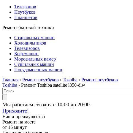
Телефонов
Ноутбуков
Планшетов
Ремонт бытовой техники
Стиральных машин
Холодильников
Телевизоров
Кофемашин
Морозильных камер
Сушильных машин
Посудомоечных машин
Главная
›
Ремонт ноутбуков
›
Toshiba
›
Ремонт ноутбуков
Toshiba
› Ремонт Toshiba satellite l850-dlw
Мы работаем сегодня с 10:00 до 20:00.
Приходите!
Наши преимущества
Ремонт на месте
от 15 минут
Гарантия до 6 месяцев