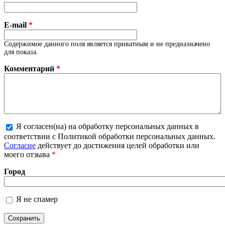
E-mail
*
Содержимое данного поля является приватным и не предназначено
для показа.
Комментарий
*
Я согласен(на) на обработку персональных данных в
Более подробная информация о текстовых
соответствии с Политикой обработки персональных данных.
форматах
Согласие
действует до достижения целей обработки или
моего отзыва
*
Город
Я не спамер