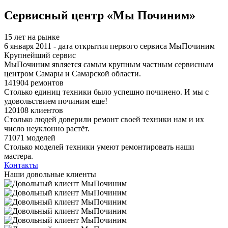
Я спамер
Сервисный центр «Мы Починим»
15 лет на рынке
6 января 2011 - дата открытия первого сервиса МыПочиним
Крупнейший сервис
МыПочиним является самым крупным частным сервисным
центром Самары и Самарской области.
141904 ремонтов
Столько единиц техники было успешно починено. И мы с
удовольствием починим еще!
120108 клиентов
Столько людей доверили ремонт своей техники нам и их
число неуклонно растёт.
71071 моделей
Столько моделей техники умеют ремонтировать наши
мастера.
Контакты
Наши довольные клиенты