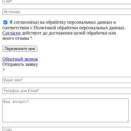
Я согласен(на) на обработку персональных данных в
соответствии с Политикой обработки персональных данных.
Согласие
действует до достижения целей обработки или
моего отзыва
*
Обратный звонок
Отправить заявку
×