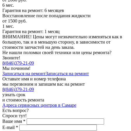
6 мес.
Гарантия на ремонт: 6 месяцев
Восстановление после попадания жидкости
от 1500 руб.
1 мес.
Гарантия на ремонт: 1 месяц
ВНИМАНИЕ! Цены могут незначительно изменяться как в
большую, так и в меньшую сторону, в зависимости от
стоимости запчастей на день заказа.
Не нашли поломки своей техники или цены ремонта?
Звоните!
8
(
846
)
379-21-09
Мы починим!
Записаться на ремонт
Записаться на ремонт
Оставьте имя и номер телефона
мы перезвоним и запишем вас на ремонт
8
(
846
)
379-21-09
узнать срок
и стоимость ремонта
Адреса сервисных центров в Самаре
Есть вопрос?
Спроси тут!
Ваше имя
*
E-mail
*