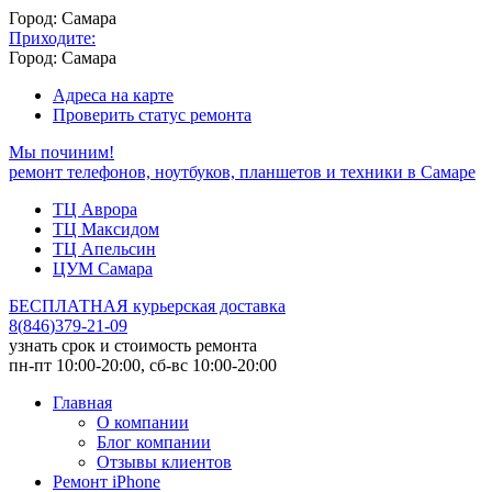
Город: Самара
Приходите:
Город: Самара
Адреса на карте
Проверить статус ремонта
Мы починим!
ремонт телефонов, ноутбуков, планшетов и техники в Самаре
ТЦ Аврора
ТЦ Максидом
ТЦ Апельсин
ЦУМ Самара
БЕСПЛАТНАЯ курьерская доставка
8
(
846
)
379-21-09
узнать срок и стоимость ремонта
пн-пт 10:00-20:00, сб-вс 10:00-20:00
Главная
О компании
Блог компании
Отзывы клиентов
Ремонт iPhone