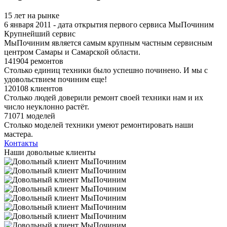
15 лет на рынке
6 января 2011 - дата открытия первого сервиса МыПочиним
Крупнейший сервис
МыПочиним является самым крупным частным сервисным
центром Самары и Самарской области.
141904 ремонтов
Столько единиц техники было успешно починено. И мы с
удовольствием починим еще!
120108 клиентов
Столько людей доверили ремонт своей техники нам и их
число неуклонно растёт.
71071 моделей
Столько моделей техники умеют ремонтировать наши
мастера.
Контакты
Наши довольные клиенты