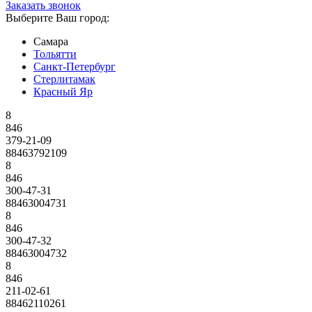
Заказать звонок
Выберите Ваш город:
Самара
Тольятти
Санкт-Петербург
Стерлитамак
Красный Яр
8
846
379-21-09
88463792109
8
846
300-47-31
88463004731
8
846
300-47-32
88463004732
8
846
211-02-61
88462110261