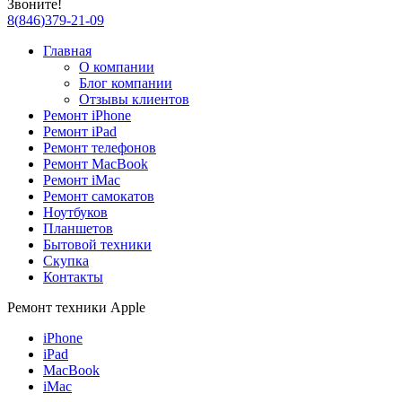
Звоните!
8
(
846
)
379-21-09
Главная
О компании
Блог компании
Отзывы клиентов
Ремонт iPhone
Ремонт iPad
Ремонт телефонов
Ремонт MacBook
Ремонт iMac
Ремонт самокатов
Ноутбуков
Планшетов
Бытовой техники
Скупка
Контакты
Ремонт техники Apple
iPhone
iPad
MacBook
iMac