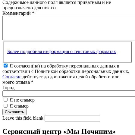
Содержимое данного поля является приватным и не
предназначено для показа.
Комментарий
*
Более подробная информация о текстовых форматах
Я согласен(на) на обработку персональных данных в
соответствии с Политикой обработки персональных данных.
Согласие
действует до достижения целей обработки или
моего отзыва
*
Город
Я не спамер
Я спамер
Leave this field blank
Сервисный центр «Мы Починим»