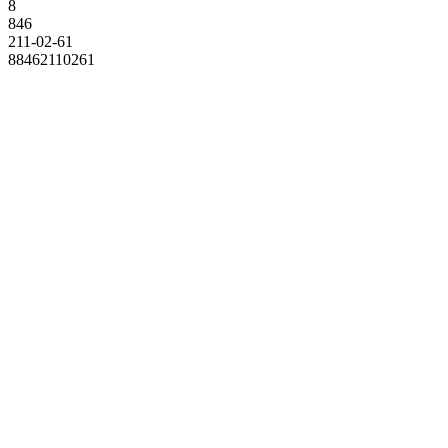
8
846
211-02-61
88462110261