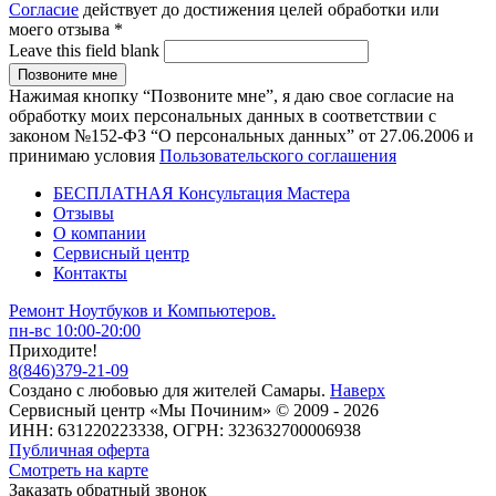
Согласие
действует до достижения целей обработки или
моего отзыва
*
Leave this field blank
Нажимая кнопку “Позвоните мне”, я даю свое согласие на
обработку моих персональных данных в соответствии с
законом №152-ФЗ “О персональных данных” от 27.06.2006 и
принимаю условия
Пользовательского соглашения
БЕСПЛАТНАЯ Консультация Мастера
Отзывы
О компании
Сервисный центр
Контакты
Ремонт Ноутбуков и Компьютеров.
пн-вс 10:00-20:00
Приходите!
8
(
846
)
379-21-09
Создано с
любовью
для
жителей Самары
.
Наверх
Сервисный центр «Мы Починим» © 2009 - 2026
ИНН: 631220223338, ОГРН: 323632700006938
Публичная оферта
Смотреть на карте
Заказать обратный звонок