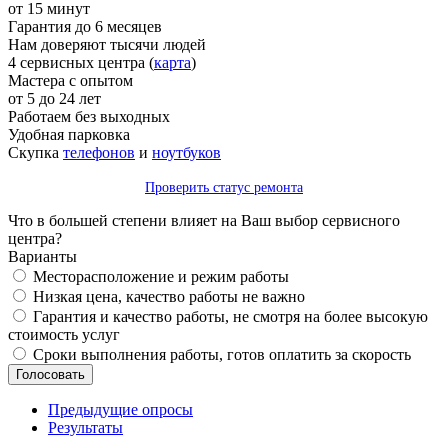
от 15 минут
Гарантия до 6 месяцев
Нам доверяют тысячи людей
4 сервисных центра (
карта
)
Мастера с опытом
от 5 до 24 лет
Работаем без выходных
Удобная парковка
Скупка
телефонов
и
ноутбуков
Проверить статус ремонта
Что в большей степени влияет на Ваш выбор сервисного
центра?
Варианты
Месторасположение и режим работы
Низкая цена, качество работы не важно
Гарантия и качество работы, не смотря на более высокую
стоимость услуг
Сроки выполнения работы, готов оплатить за скорость
Предыдущие опросы
Результаты