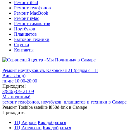
Ремонт iPad
Ремонт телефонов
Ремонт MacBook
Ремонт iMac
Ремонт самокатов
Ноутбуков
Планшетов
Бытовой техники
Скупка
Контакты
Ремонт ноутбуков:
ул. Каховская 21 (рядом с ТЦ
Вива Лэнд)
пн-вс 10:00-20:00
Приходите!
8
(
846
)
379-21-09
Мы починим!
ремонт телефонов, ноутбуков, планшетов и техники в Самаре
Ремонт Toshiba satellite l850d-bnk в Самаре
Приходите:
ТЦ Аврора
Как добраться
ТЦ Апельсин
Как добраться