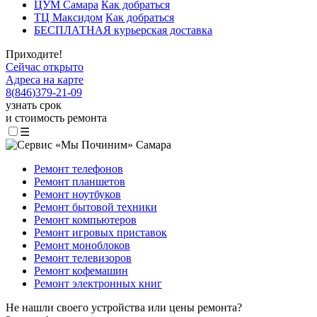
ЦУМ Самара
Как добраться
ТЦ Максидом
Как добраться
БЕСПЛАТНАЯ курьерская доставка
Приходите!
Сейчас открыто
Адреса на карте
8
(
846
)
379-21-09
узнать срок
и стоимость ремонта
☰
Ремонт телефонов
Ремонт планшетов
Ремонт ноутбуков
Ремонт бытовой техники
Ремонт компьютеров
Ремонт игровых приставок
Ремонт моноблоков
Ремонт телевизоров
Ремонт кофемашин
Ремонт электронных книг
Не нашли своего устройства или цены ремонта?