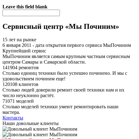
Я спамер
Leave this field blank
Сервисный центр «Мы Починим»
15 лет на рынке
6 января 2011 - дата открытия первого сервиса МыПочиним
Крупнейший сервис
МыПочиним является самым крупным частным сервисным
центром Самары и Самарской области.
141904 ремонтов
Столько единиц техники было успешно починено. И мы с
удовольствием починим еще!
120108 клиентов
Столько людей доверили ремонт своей техники нам и их
число неуклонно растёт.
71071 моделей
Столько моделей техники умеют ремонтировать наши
мастера.
Контакты
Наши довольные клиенты