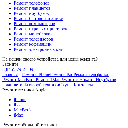
Ремонт телефонов
Ремонт планшетов
Ремонт ноутбуков
Ремонт бытовой техники
Ремонт компьютеров
Ремонт игровых приставок
Ремонт моноблоков
Ремонт телевизоров
Ремонт кофемашин
Ремонт электронных книг
Не нашли своего устройства или цены ремонта?
Звоните!
8
(
846
)
379-21-09
Главная
Ремонт iPhone
Ремонт iPad
Ремонт телефонов
Ремонт MacBook
Ремонт iMac
Ремонт самокатов
Ноутбуков
Планшетов
Бытовой техники
Скупка
Контакты
Ремонт техники Apple
iPhone
iPad
MacBook
iMac
Ремонт мобильной техники