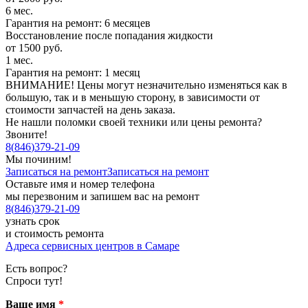
6 мес.
Гарантия на ремонт: 6 месяцев
Восстановление после попадания жидкости
от 1500 руб.
1 мес.
Гарантия на ремонт: 1 месяц
ВНИМАНИЕ! Цены могут незначительно изменяться как в
большую, так и в меньшую сторону, в зависимости от
стоимости запчастей на день заказа.
Не нашли поломки своей техники или цены ремонта?
Звоните!
8
(
846
)
379-21-09
Мы починим!
Записаться на ремонт
Записаться на ремонт
Оставьте имя и номер телефона
мы перезвоним и запишем вас на ремонт
8
(
846
)
379-21-09
узнать срок
и стоимость ремонта
Адреса сервисных центров в Самаре
Есть вопрос?
Спроси тут!
Ваше имя
*