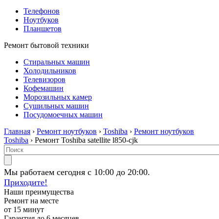
Телефонов
Ноутбуков
Планшетов
Ремонт бытовой техники
Стиральных машин
Холодильников
Телевизоров
Кофемашин
Морозильных камер
Сушильных машин
Посудомоечных машин
Главная
›
Ремонт ноутбуков
›
Toshiba
›
Ремонт ноутбуков
Toshiba
› Ремонт Toshiba satellite l850-cjk
Мы работаем сегодня с 10:00 до 20:00.
Приходите!
Наши преимущества
Ремонт на месте
от 15 минут
Гарантия до 6 месяцев