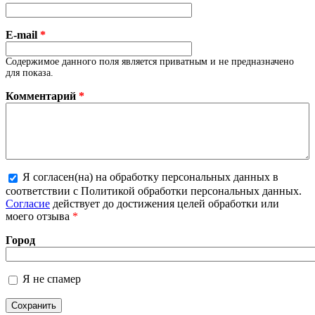
E-mail
*
Содержимое данного поля является приватным и не предназначено
для показа.
Комментарий
*
Я согласен(на) на обработку персональных данных в
соответствии с Политикой обработки персональных данных.
Более подробная информация о текстовых форматах
Согласие
действует до достижения целей обработки или
моего отзыва
*
Город
Я не спамер