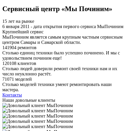
Я спамер
Сервисный центр «Мы Починим»
15 лет на рынке
6 января 2011 - дата открытия первого сервиса МыПочиним
Крупнейший сервис
МыПочиним является самым крупным частным сервисным
центром Самары и Самарской области.
141904 ремонтов
Столько единиц техники было успешно починено. И мы с
удовольствием починим еще!
120108 клиентов
Столько людей доверили ремонт своей техники нам и их
число неуклонно растёт.
71071 моделей
Столько моделей техники умеют ремонтировать наши
мастера.
Контакты
Наши довольные клиенты