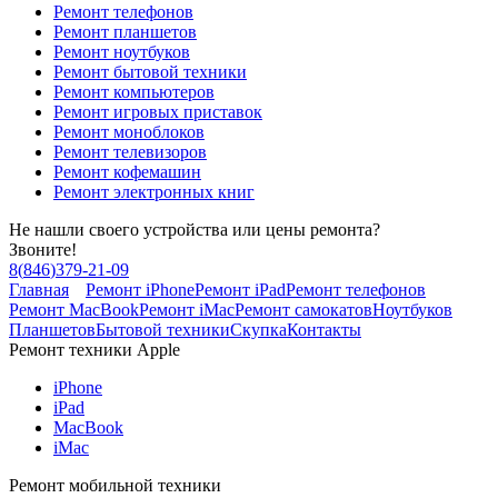
Ремонт телефонов
Ремонт планшетов
Ремонт ноутбуков
Ремонт бытовой техники
Ремонт компьютеров
Ремонт игровых приставок
Ремонт моноблоков
Ремонт телевизоров
Ремонт кофемашин
Ремонт электронных книг
Не нашли своего устройства или цены ремонта?
Звоните!
8
(
846
)
379-21-09
Главная
Ремонт iPhone
Ремонт iPad
Ремонт телефонов
Ремонт MacBook
Ремонт iMac
Ремонт самокатов
Ноутбуков
Планшетов
Бытовой техники
Скупка
Контакты
Ремонт техники Apple
iPhone
iPad
MacBook
iMac
Ремонт мобильной техники