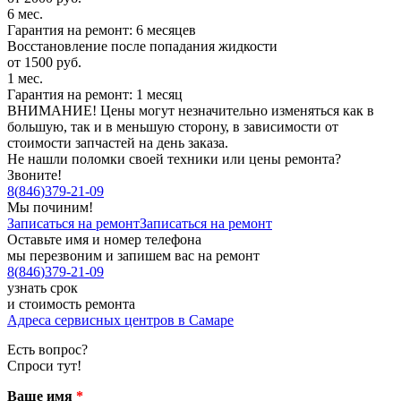
6 мес.
Гарантия на ремонт: 6 месяцев
Восстановление после попадания жидкости
от 1500 руб.
1 мес.
Гарантия на ремонт: 1 месяц
ВНИМАНИЕ! Цены могут незначительно изменяться как в
большую, так и в меньшую сторону, в зависимости от
стоимости запчастей на день заказа.
Не нашли поломки своей техники или цены ремонта?
Звоните!
8
(
846
)
379-21-09
Мы починим!
Записаться на ремонт
Записаться на ремонт
Оставьте имя и номер телефона
мы перезвоним и запишем вас на ремонт
8
(
846
)
379-21-09
узнать срок
и стоимость ремонта
Адреса сервисных центров в Самаре
Есть вопрос?
Спроси тут!
Ваше имя
*