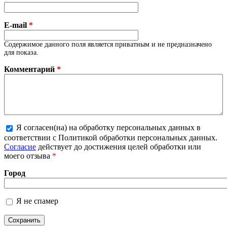
E-mail
*
Содержимое данного поля является приватным и не предназначено
для показа.
Комментарий
*
Я согласен(на) на обработку персональных данных в
Более подробная информация о текстовых
соответствии с Политикой обработки персональных данных.
форматах
Согласие
действует до достижения целей обработки или
моего отзыва
*
Город
Я не спамер