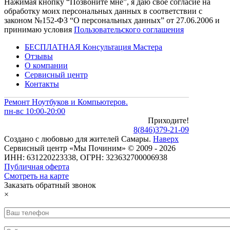
Нажимая кнопку “Позвоните мне”, я даю свое согласие на
обработку моих персональных данных в соответствии с
законом №152-ФЗ “О персональных данных” от 27.06.2006 и
принимаю условия
Пользовательского соглашения
БЕСПЛАТНАЯ Консультация Мастера
Отзывы
О компании
Сервисный центр
Контакты
Ремонт Ноутбуков и Компьютеров.
пн-вс 10:00-20:00
Приходите!
8
(
846
)
379-21-09
Создано с
любовью
для
жителей Самары
.
Наверх
Сервисный центр «Мы Починим» © 2009 - 2026
ИНН: 631220223338, ОГРН: 323632700006938
Публичная оферта
Смотреть на карте
Заказать обратный звонок
×