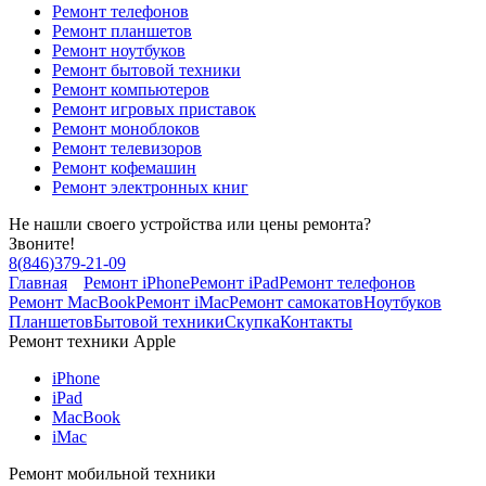
Ремонт телефонов
Ремонт планшетов
Ремонт ноутбуков
Ремонт бытовой техники
Ремонт компьютеров
Ремонт игровых приставок
Ремонт моноблоков
Ремонт телевизоров
Ремонт кофемашин
Ремонт электронных книг
Не нашли своего устройства или цены ремонта?
Звоните!
8
(
846
)
379-21-09
Главная
Ремонт iPhone
Ремонт iPad
Ремонт телефонов
Ремонт MacBook
Ремонт iMac
Ремонт самокатов
Ноутбуков
Планшетов
Бытовой техники
Скупка
Контакты
Ремонт техники Apple
iPhone
iPad
MacBook
iMac
Ремонт мобильной техники