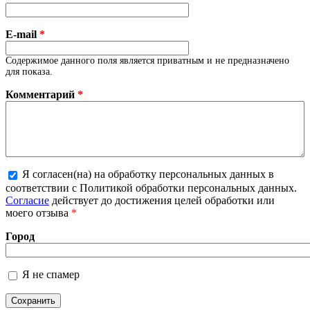
E-mail
*
Содержимое данного поля является приватным и не предназначено
для показа.
Комментарий
*
Я согласен(на) на обработку персональных данных в
Более подробная информация о текстовых
соответствии с Политикой обработки персональных данных.
форматах
Согласие
действует до достижения целей обработки или
моего отзыва
*
Город
Я не спамер