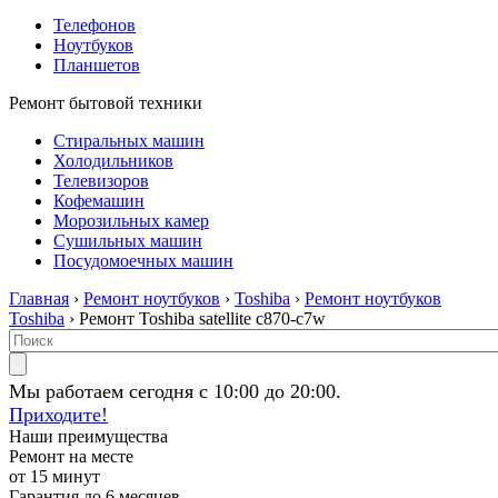
Телефонов
Ноутбуков
Планшетов
Ремонт бытовой техники
Стиральных машин
Холодильников
Телевизоров
Кофемашин
Морозильных камер
Сушильных машин
Посудомоечных машин
Главная
›
Ремонт ноутбуков
›
Toshiba
›
Ремонт ноутбуков
Toshiba
› Ремонт Toshiba satellite c870-c7w
Мы работаем сегодня с 10:00 до 20:00.
Приходите!
Наши преимущества
Ремонт на месте
от 15 минут
Гарантия до 6 месяцев