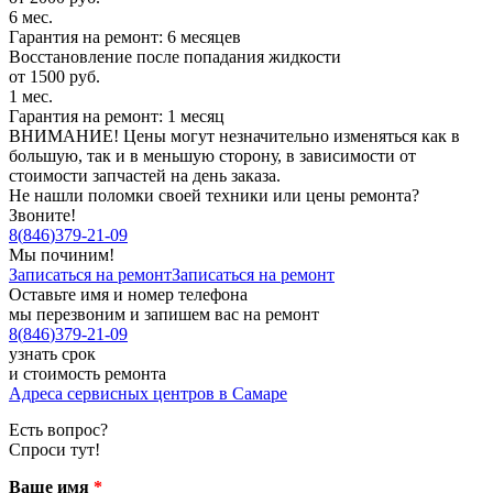
6 мес.
Гарантия на ремонт: 6 месяцев
Восстановление после попадания жидкости
от 1500 руб.
1 мес.
Гарантия на ремонт: 1 месяц
ВНИМАНИЕ! Цены могут незначительно изменяться как в
большую, так и в меньшую сторону, в зависимости от
стоимости запчастей на день заказа.
Не нашли поломки своей техники или цены ремонта?
Звоните!
8
(
846
)
379-21-09
Мы починим!
Записаться на ремонт
Записаться на ремонт
Оставьте имя и номер телефона
мы перезвоним и запишем вас на ремонт
8
(
846
)
379-21-09
узнать срок
и стоимость ремонта
Адреса сервисных центров в Самаре
Есть вопрос?
Спроси тут!
Ваше имя
*