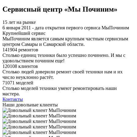
Я спамер
Сервисный центр «Мы Починим»
15 лет на рынке
6 января 2011 - дата открытия первого сервиса МыПочиним
Крупнейший сервис
МыПочиним является самым крупным частным сервисным
центром Самары и Самарской области.
141904 ремонтов
Столько единиц техники было успешно починено. И мы с
удовольствием починим еще!
120108 клиентов
Столько людей доверили ремонт своей техники нам и их
число неуклонно растёт.
71071 моделей
Столько моделей техники умеют ремонтировать наши
мастера.
Контакты
Наши довольные клиенты