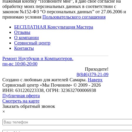
Нажимая кнопку “Позвоните мне”, я даю свое согласие на
обработку моих персональных данных в соответствии с
законом №152-ФЗ “О персональных данных” от 27.06.2006 и
принимаю условия
Пользовательского соглашения
БЕСПЛАТНАЯ Консультация Мастера
Отзывы
О компании
Сервисный центр
Контакты
Ремонт Ноутбуков и Компьютеров.
пн-вс 10:00-20:00
Приходите!
8
(
846
)
379-21-09
Создано с
любовью
для
жителей Самары
.
Наверх
Сервисный центр «Мы Починим» © 2009 - 2026
ИНН: 631220223338, ОГРН: 323632700006938
Публичная оферта
Смотреть на карте
Заказать обратный звонок
×