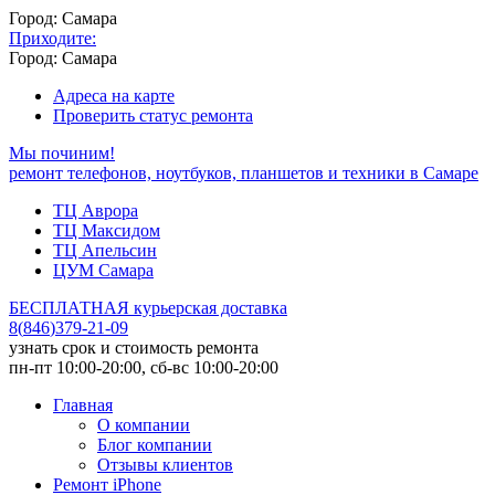
Город: Самара
Приходите:
Город: Самара
Адреса на карте
Проверить статус ремонта
Мы починим!
ремонт телефонов, ноутбуков, планшетов и техники в Самаре
ТЦ Аврора
ТЦ Максидом
ТЦ Апельсин
ЦУМ Самара
БЕСПЛАТНАЯ курьерская доставка
8
(
846
)
379-21-09
узнать срок и стоимость ремонта
пн-пт 10:00-20:00, сб-вс 10:00-20:00
Главная
О компании
Блог компании
Отзывы клиентов
Ремонт iPhone