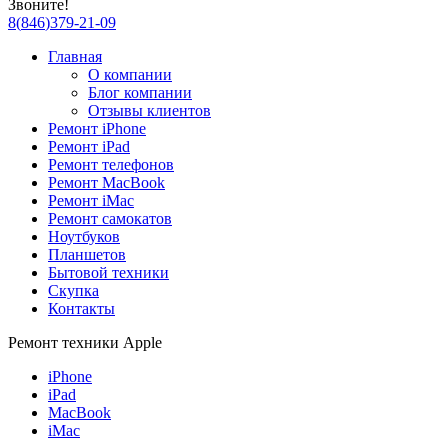
Звоните!
8
(
846
)
379-21-09
Главная
О компании
Блог компании
Отзывы клиентов
Ремонт iPhone
Ремонт iPad
Ремонт телефонов
Ремонт MacBook
Ремонт iMac
Ремонт самокатов
Ноутбуков
Планшетов
Бытовой техники
Скупка
Контакты
Ремонт техники Apple
iPhone
iPad
MacBook
iMac