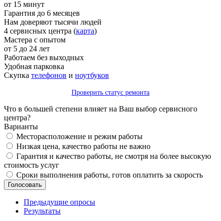
от 15 минут
Гарантия до 6 месяцев
Нам доверяют тысячи людей
4 сервисных центра (
карта
)
Мастера с опытом
от 5 до 24 лет
Работаем без выходных
Удобная парковка
Скупка
телефонов
и
ноутбуков
Проверить статус ремонта
Что в большей степени влияет на Ваш выбор сервисного
центра?
Варианты
Месторасположение и режим работы
Низкая цена, качество работы не важно
Гарантия и качество работы, не смотря на более высокую
стоимость услуг
Сроки выполнения работы, готов оплатить за скорость
Предыдущие опросы
Результаты