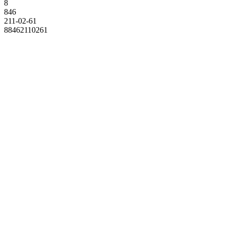
8
846
211-02-61
88462110261