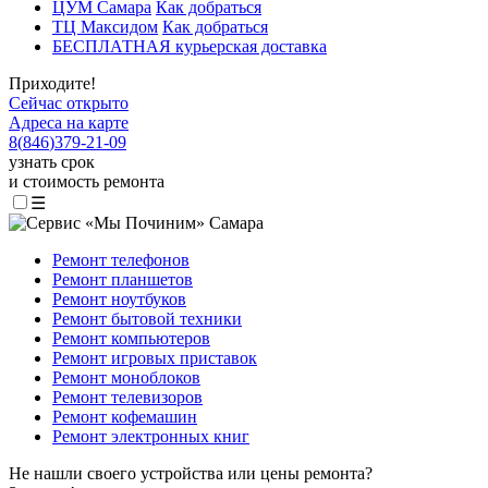
ЦУМ Самара
Как добраться
ТЦ Максидом
Как добраться
БЕСПЛАТНАЯ курьерская доставка
Приходите!
Сейчас открыто
Адреса на карте
8
(
846
)
379-21-09
узнать срок
и стоимость ремонта
☰
Ремонт телефонов
Ремонт планшетов
Ремонт ноутбуков
Ремонт бытовой техники
Ремонт компьютеров
Ремонт игровых приставок
Ремонт моноблоков
Ремонт телевизоров
Ремонт кофемашин
Ремонт электронных книг
Не нашли своего устройства или цены ремонта?