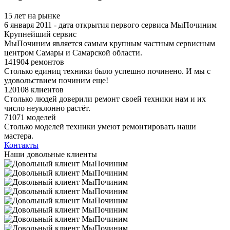
15 лет на рынке
6 января 2011 - дата открытия первого сервиса МыПочиним
Крупнейший сервис
МыПочиним является самым крупным частным сервисным
центром Самары и Самарской области.
141904 ремонтов
Столько единиц техники было успешно починено. И мы с
удовольствием починим еще!
120108 клиентов
Столько людей доверили ремонт своей техники нам и их
число неуклонно растёт.
71071 моделей
Столько моделей техники умеют ремонтировать наши
мастера.
Контакты
Наши довольные клиенты