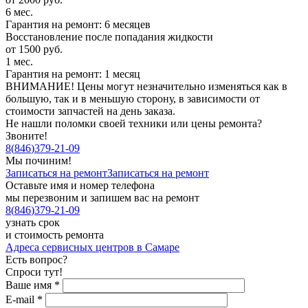
6 мес.
Гарантия на ремонт: 6 месяцев
Восстановление после попадания жидкости
от 1500 руб.
1 мес.
Гарантия на ремонт: 1 месяц
ВНИМАНИЕ! Цены могут незначительно изменяться как в
большую, так и в меньшую сторону, в зависимости от
стоимости запчастей на день заказа.
Не нашли поломки своей техники или цены ремонта?
Звоните!
8
(
846
)
379-21-09
Мы починим!
Записаться на ремонт
Записаться на ремонт
Оставьте имя и номер телефона
мы перезвоним и запишем вас на ремонт
8
(
846
)
379-21-09
узнать срок
и стоимость ремонта
Адреса сервисных центров в Самаре
Есть вопрос?
Спроси тут!
Ваше имя
*
E-mail
*