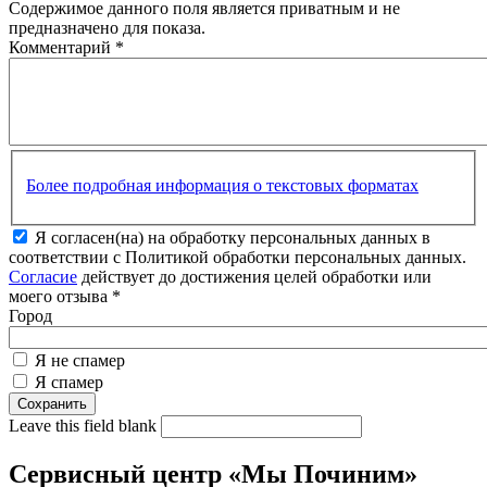
Содержимое данного поля является приватным и не
предназначено для показа.
Комментарий
*
Более подробная информация о текстовых форматах
Я согласен(на) на обработку персональных данных в
соответствии с Политикой обработки персональных данных.
Согласие
действует до достижения целей обработки или
моего отзыва
*
Город
Я не спамер
Я спамер
Leave this field blank
Сервисный центр «Мы Починим»