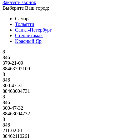
Заказать звонок
Выберите Ваш город:
Самара
Тольятти
Санкт-Петербург
Стерлитамак
Красный Яр
8
846
379-21-09
88463792109
8
846
300-47-31
88463004731
8
846
300-47-32
88463004732
8
846
211-02-61
88462110261