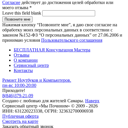
Согласие
действует до достижения целей обработки или
моего отзыва
*
Leave this field blank
Нажимая кнопку “Позвоните мне”, я даю свое согласие на
обработку моих персональных данных в соответствии с
законом №152-ФЗ “О персональных данных” от 27.06.2006 и
принимаю условия
Пользовательского соглашения
БЕСПЛАТНАЯ Консультация Мастера
Отзывы
О компании
Сервисный центр
Контакты
Ремонт Ноутбуков и Компьютеров.
пн-вс 10:00-20:00
Приходите!
8
(
846
)
379-21-09
Создано с
любовью
для
жителей Самары
.
Наверх
Сервисный центр «Мы Починим» © 2009 - 2026
ИНН: 631220223338, ОГРН: 323632700006938
Публичная оферта
Смотреть на карте
Заказать обратный звонок