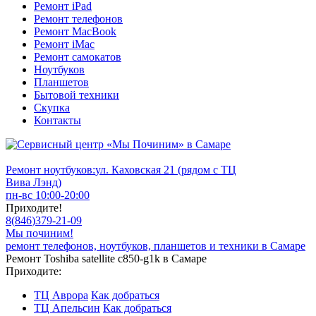
Ремонт iPad
Ремонт телефонов
Ремонт MacBook
Ремонт iMac
Ремонт самокатов
Ноутбуков
Планшетов
Бытовой техники
Скупка
Контакты
Ремонт ноутбуков:
ул. Каховская 21 (рядом с ТЦ
Вива Лэнд)
пн-вс 10:00-20:00
Приходите!
8
(
846
)
379-21-09
Мы починим!
ремонт телефонов, ноутбуков, планшетов и техники в Самаре
Ремонт Toshiba satellite c850-g1k в Самаре
Приходите:
ТЦ Аврора
Как добраться
ТЦ Апельсин
Как добраться