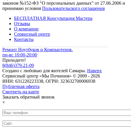
законом №152-ФЗ “О персональных данных” от 27.06.2006 и
принимаю условия
Пользовательского соглашения
БЕСПЛАТНАЯ Консультация Мастера
Отзывы
О компании
Сервисный центр
Контакты
Ремонт Ноутбуков и Компьютеров.
пн-вс 10:00-20:00
Приходите!
8
(
846
)
379-21-09
Создано с
любовью
для
жителей Самары
.
Наверх
Сервисный центр «Мы Починим» © 2009 - 2026
ИНН: 631220223338, ОГРН: 323632700006938
Публичная оферта
Смотреть на карте
Заказать обратный звонок
×