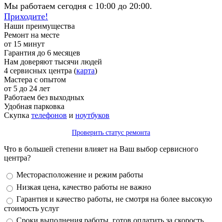
Мы работаем сегодня с 10:00 до 20:00.
Приходите!
Наши преимущества
Ремонт на месте
от 15 минут
Гарантия до 6 месяцев
Нам доверяют тысячи людей
4 сервисных центра (
карта
)
Мастера с опытом
от 5 до 24 лет
Работаем без выходных
Удобная парковка
Скупка
телефонов
и
ноутбуков
Проверить статус ремонта
Что в большей степени влияет на Ваш выбор сервисного
центра?
Варианты
Месторасположение и режим работы
Низкая цена, качество работы не важно
Гарантия и качество работы, не смотря на более высокую
стоимость услуг
Сроки выполнения работы, готов оплатить за скорость