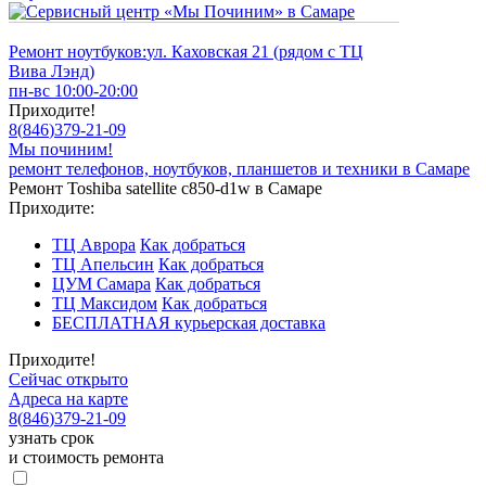
Ремонт ноутбуков:
ул. Каховская 21 (рядом с ТЦ
Вива Лэнд)
пн-вс 10:00-20:00
Приходите!
8
(
846
)
379-21-09
Мы починим!
ремонт телефонов, ноутбуков, планшетов и техники в Самаре
Ремонт Toshiba satellite c850-d1w в Самаре
Приходите:
ТЦ Аврора
Как добраться
ТЦ Апельсин
Как добраться
ЦУМ Самара
Как добраться
ТЦ Максидом
Как добраться
БЕСПЛАТНАЯ курьерская доставка
Приходите!
Сейчас открыто
Адреса на карте
8
(
846
)
379-21-09
узнать срок
и стоимость ремонта