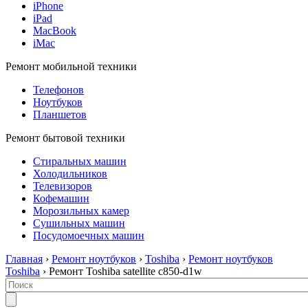
iPhone
iPad
MacBook
iMac
Ремонт мобильной техники
Телефонов
Ноутбуков
Планшетов
Ремонт бытовой техники
Стиральных машин
Холодильников
Телевизоров
Кофемашин
Морозильных камер
Сушильных машин
Посудомоечных машин
Главная
›
Ремонт ноутбуков
›
Toshiba
›
Ремонт ноутбуков
Toshiba
› Ремонт Toshiba satellite c850-d1w