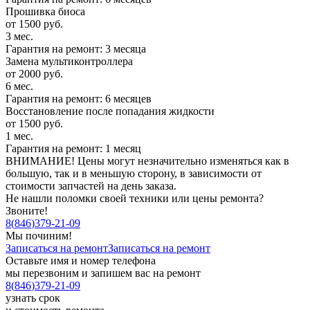
Прошивка биоса
от 1500 руб.
3 мес.
Гарантия на ремонт: 3 месяца
Замена мультиконтроллера
от 2000 руб.
6 мес.
Гарантия на ремонт: 6 месяцев
Восстановление после попадания жидкости
от 1500 руб.
1 мес.
Гарантия на ремонт: 1 месяц
ВНИМАНИЕ! Цены могут незначительно изменяться как в
большую, так и в меньшую сторону, в зависимости от
стоимости запчастей на день заказа.
Не нашли поломки своей техники или цены ремонта?
Звоните!
8
(
846
)
379-21-09
Мы починим!
Записаться на ремонт
Записаться на ремонт
Оставьте имя и номер телефона
мы перезвоним и запишем вас на ремонт
8
(
846
)
379-21-09
узнать срок