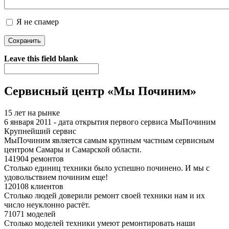
Я не спамер
Я спамер
Leave this field blank
Сервисный центр «Мы Починим»
15 лет на рынке
6 января 2011 - дата открытия первого сервиса МыПочиним
Крупнейший сервис
МыПочиним является самым крупным частным сервисным
центром Самары и Самарской области.
141904 ремонтов
Столько единиц техники было успешно починено. И мы с
удовольствием починим еще!
120108 клиентов
Столько людей доверили ремонт своей техники нам и их
число неуклонно растёт.
71071 моделей
Столько моделей техники умеют ремонтировать наши