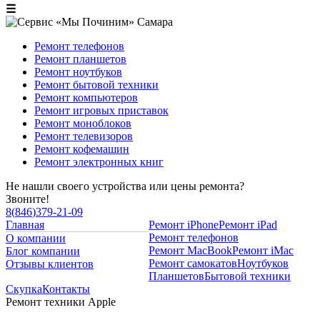
☰
Ремонт телефонов
Ремонт планшетов
Ремонт ноутбуков
Ремонт бытовой техники
Ремонт компьютеров
Ремонт игровых приставок
Ремонт моноблоков
Ремонт телевизоров
Ремонт кофемашин
Ремонт электронных книг
Не нашли своего устройства или цены ремонта?
Звоните!
8
(
846
)
379-21-09
Главная
Ремонт iPhone
Ремонт iPad
Ремонт телефонов
О компании
Ремонт MacBook
Ремонт iMac
Блог компании
Ремонт самокатов
Ноутбуков
Отзывы клиентов
Планшетов
Бытовой техники
Скупка
Контакты
Ремонт техники Apple