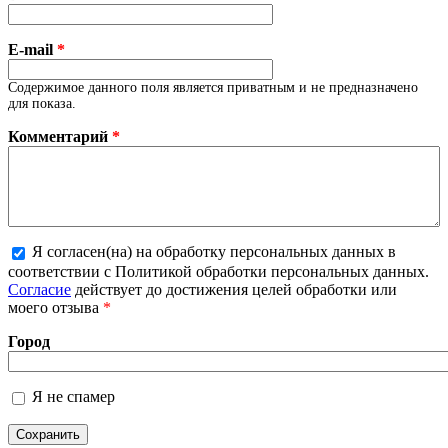
E-mail
*
Содержимое данного поля является приватным и не предназначено
для показа.
Комментарий
*
Я согласен(на) на обработку персональных данных в
Более подробная информация о текстовых
соответствии с Политикой обработки персональных данных.
форматах
Согласие
действует до достижения целей обработки или
моего отзыва
*
Город
Я не спамер