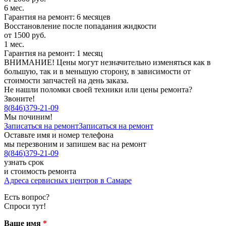
6 мес.
Гарантия на ремонт: 6 месяцев
Восстановление после попадания жидкости
от 1500 руб.
1 мес.
Гарантия на ремонт: 1 месяц
ВНИМАНИЕ! Цены могут незначительно изменяться как в
большую, так и в меньшую сторону, в зависимости от
стоимости запчастей на день заказа.
Не нашли поломки своей техники или цены ремонта?
Звоните!
8
(
846
)
379-21-09
Мы починим!
Записаться на ремонт
Записаться на ремонт
Оставьте имя и номер телефона
мы перезвоним и запишем вас на ремонт
8
(
846
)
379-21-09
узнать срок
и стоимость ремонта
Адреса сервисных центров в Самаре
Есть вопрос?
Спроси тут!
Ваше имя
*