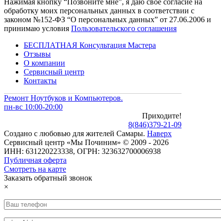
Нажимая кнопку “Позвоните мне”, я даю свое согласие на
обработку моих персональных данных в соответствии с
законом №152-ФЗ “О персональных данных” от 27.06.2006 и
принимаю условия
Пользовательского соглашения
БЕСПЛАТНАЯ Консультация Мастера
Отзывы
О компании
Сервисный центр
Контакты
Ремонт Ноутбуков и Компьютеров.
пн-вс 10:00-20:00
Приходите!
8
(
846
)
379-21-09
Создано с
любовью
для
жителей Самары
.
Наверх
Сервисный центр «Мы Починим» © 2009 - 2026
ИНН: 631220223338, ОГРН: 323632700006938
Публичная оферта
Смотреть на карте
Заказать обратный звонок
×