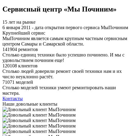
Я спамер
Сервисный центр «Мы Починим»
15 лет на рынке
6 января 2011 - дата открытия первого сервиса МыПочиним
Крупнейший сервис
МыПочиним является самым крупным частным сервисным
центром Самары и Самарской области.
141904 ремонтов
Столько единиц техники было успешно починено. И мы с
удовольствием починим еще!
120108 клиентов
Столько людей доверили ремонт своей техники нам и их
число неуклонно растёт.
71071 моделей
Столько моделей техники умеют ремонтировать наши
мастера.
Контакты
Наши довольные клиенты