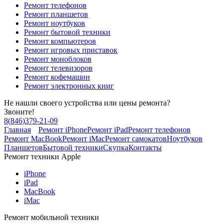
Ремонт телефонов
Ремонт планшетов
Ремонт ноутбуков
Ремонт бытовой техники
Ремонт компьютеров
Ремонт игровых приставок
Ремонт моноблоков
Ремонт телевизоров
Ремонт кофемашин
Ремонт электронных книг
Не нашли своего устройства или цены ремонта?
Звоните!
8
(
846
)
379-21-09
Главная
Ремонт iPhone
Ремонт iPad
Ремонт телефонов
Ремонт MacBook
Ремонт iMac
Ремонт самокатов
Ноутбуков
Планшетов
Бытовой техники
Скупка
Контакты
Ремонт техники Apple
iPhone
iPad
MacBook
iMac
Ремонт мобильной техники