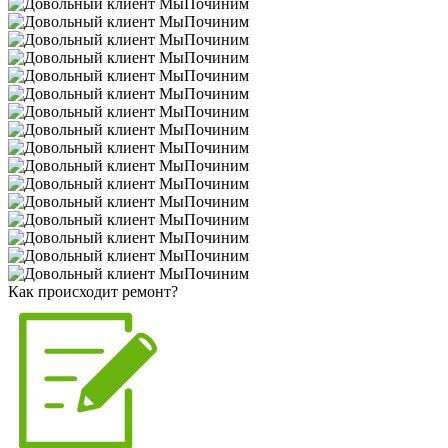
Как происходит ремонт?