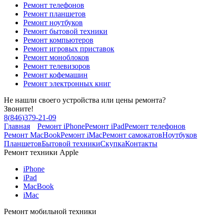
Ремонт телефонов
Ремонт планшетов
Ремонт ноутбуков
Ремонт бытовой техники
Ремонт компьютеров
Ремонт игровых приставок
Ремонт моноблоков
Ремонт телевизоров
Ремонт кофемашин
Ремонт электронных книг
Не нашли своего устройства или цены ремонта?
Звоните!
8
(
846
)
379-21-09
Главная
Ремонт iPhone
Ремонт iPad
Ремонт телефонов
Ремонт MacBook
Ремонт iMac
Ремонт самокатов
Ноутбуков
Планшетов
Бытовой техники
Скупка
Контакты
Ремонт техники Apple
iPhone
iPad
MacBook
iMac
Ремонт мобильной техники