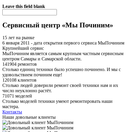
Я спамер
Leave this field blank
Сервисный центр «Мы Починим»
15 лет на рынке
6 января 2011 - дата открытия первого сервиса МыПочиним
Крупнейший сервис
МыПочиним является самым крупным частным сервисным
центром Самары и Самарской области.
141904 ремонтов
Столько единиц техники было успешно починено. И мы с
удовольствием починим еще!
120108 клиентов
Столько людей доверили ремонт своей техники нам и их
число неуклонно растёт.
71071 моделей
Столько моделей техники умеют ремонтировать наши
мастера.
Контакты
Наши довольные клиенты