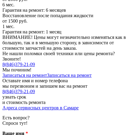
6 мес.
Гарантия на ремонт: 6 месяцев
Восстановление после попадания жидкости
от 1500 руб.
1 мес.
Гарантия на ремонт: 1 месяц
ВНИМАНИЕ! Цены могут незначительно изменяться как в
большую, так и в меньшую сторону, в зависимости от
стоимости запчастей на день заказа.
Не нашли поломки своей техники или цены ремонта?
Звоните!
8
(
846
)
379-21-09
Мы починим!
Записаться на ремонт
Записаться на ремонт
Оставьте имя и номер телефона
мы перезвоним и запишем вас на ремонт
8
(
846
)
379-21-09
узнать срок
и стоимость ремонта
Адреса сервисных центров в Самаре
Есть вопрос?
Спроси тут!
Ваше имя
*