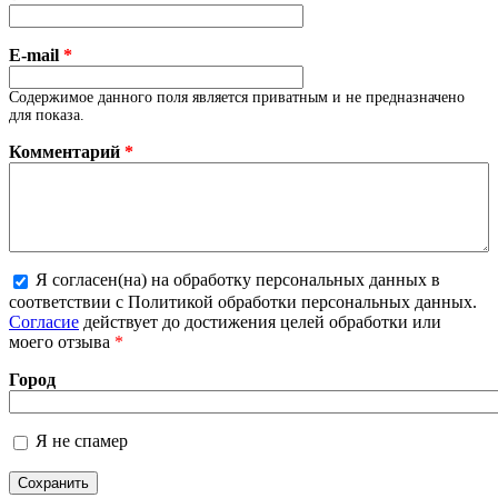
E-mail
*
Содержимое данного поля является приватным и не предназначено
для показа.
Комментарий
*
Я согласен(на) на обработку персональных данных в
соответствии с Политикой обработки персональных данных.
Более подробная информация о текстовых форматах
Согласие
действует до достижения целей обработки или
моего отзыва
*
Город
Я не спамер