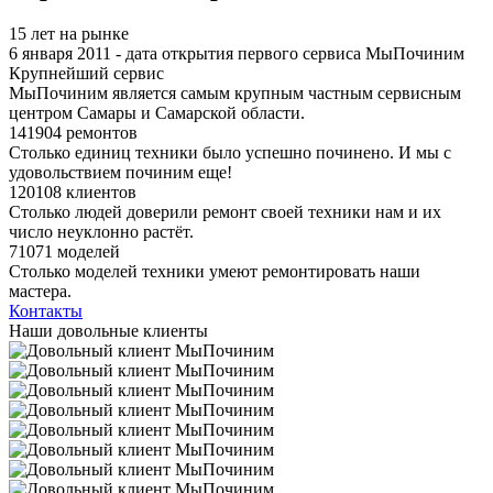
15 лет на рынке
6 января 2011 - дата открытия первого сервиса МыПочиним
Крупнейший сервис
МыПочиним является самым крупным частным сервисным
центром Самары и Самарской области.
141904 ремонтов
Столько единиц техники было успешно починено. И мы с
удовольствием починим еще!
120108 клиентов
Столько людей доверили ремонт своей техники нам и их
число неуклонно растёт.
71071 моделей
Столько моделей техники умеют ремонтировать наши
мастера.
Контакты
Наши довольные клиенты