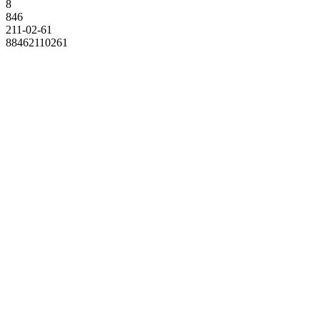
8
846
211-02-61
88462110261