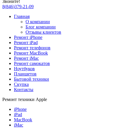
Звоните!
8
(
846
)
379-21-09
Главная
О компании
Блог компании
Отзывы клиентов
Ремонт iPhone
Ремонт iPad
Ремонт телефонов
Ремонт MacBook
Ремонт iMac
Ремонт самокатов
Ноутбуков
Планшетов
Бытовой техники
Скупка
Контакты
Ремонт техники Apple
iPhone
iPad
MacBook
iMac