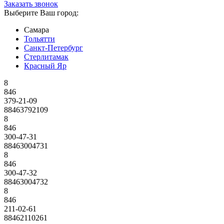
Заказать звонок
Выберите Ваш город:
Самара
Тольятти
Санкт-Петербург
Стерлитамак
Красный Яр
8
846
379-21-09
88463792109
8
846
300-47-31
88463004731
8
846
300-47-32
88463004732
8
846
211-02-61
88462110261