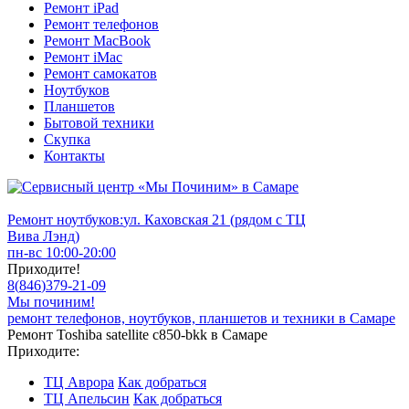
Ремонт iPad
Ремонт телефонов
Ремонт MacBook
Ремонт iMac
Ремонт самокатов
Ноутбуков
Планшетов
Бытовой техники
Скупка
Контакты
Ремонт ноутбуков:
ул. Каховская 21 (рядом с ТЦ
Вива Лэнд)
пн-вс 10:00-20:00
Приходите!
8
(
846
)
379-21-09
Мы починим!
ремонт телефонов, ноутбуков, планшетов и техники в Самаре
Ремонт Toshiba satellite c850-bkk в Самаре
Приходите:
ТЦ Аврора
Как добраться
ТЦ Апельсин
Как добраться