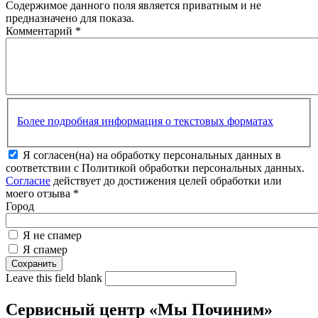
Содержимое данного поля является приватным и не
предназначено для показа.
Комментарий
*
Более подробная информация о текстовых форматах
Я согласен(на) на обработку персональных данных в
соответствии с Политикой обработки персональных данных.
Согласие
действует до достижения целей обработки или
моего отзыва
*
Город
Я не спамер
Я спамер
Leave this field blank
Сервисный центр «Мы Починим»