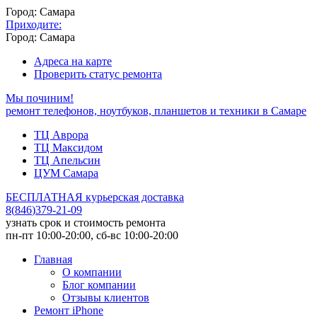
Город: Самара
Приходите:
Город: Самара
Адреса на карте
Проверить статус ремонта
Мы починим!
ремонт телефонов, ноутбуков, планшетов и техники в Самаре
ТЦ Аврора
ТЦ Максидом
ТЦ Апельсин
ЦУМ Самара
БЕСПЛАТНАЯ курьерская доставка
8
(
846
)
379-21-09
узнать срок и стоимость ремонта
пн-пт 10:00-20:00, сб-вс 10:00-20:00
Главная
О компании
Блог компании
Отзывы клиентов
Ремонт iPhone