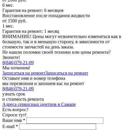
6 мес.
Гарантия на ремонт: 6 месяцев
Восстановление после попадания жидкости
от 1500 руб.
1 мес.
Гарантия на ремонт: 1 месяц
ВНИМАНИЕ! Цены могут незначительно изменяться как в
большую, так и в меньшую сторону, в зависимости от
стоимости запчастей на день заказа.
Не нашли поломки своей техники или цены ремонта?
Звоните!
8
(
846
)
379-21-09
Мы починим!
Записаться на ремонт
Записаться на ремонт
Оставьте имя и номер телефона
мы перезвоним и запишем вас на ремонт
8
(
846
)
379-21-09
узнать срок
и стоимость ремонта
Адреса сервисных центров в Самаре
Есть вопрос?
Спроси тут!
Ваше имя
*
E-mail
*