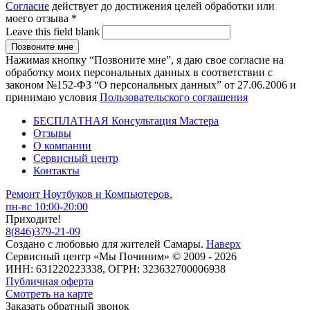
Согласие
действует до достижения целей обработки или
моего отзыва
*
Leave this field blank
Нажимая кнопку “Позвоните мне”, я даю свое согласие на
обработку моих персональных данных в соответствии с
законом №152-ФЗ “О персональных данных” от 27.06.2006 и
принимаю условия
Пользовательского соглашения
БЕСПЛАТНАЯ Консультация Мастера
Отзывы
О компании
Сервисный центр
Контакты
Ремонт Ноутбуков и Компьютеров.
пн-вс 10:00-20:00
Приходите!
8
(
846
)
379-21-09
Создано с
любовью
для
жителей Самары
.
Наверх
Сервисный центр «Мы Починим» © 2009 - 2026
ИНН: 631220223338, ОГРН: 323632700006938
Публичная оферта
Смотреть на карте
Заказать обратный звонок