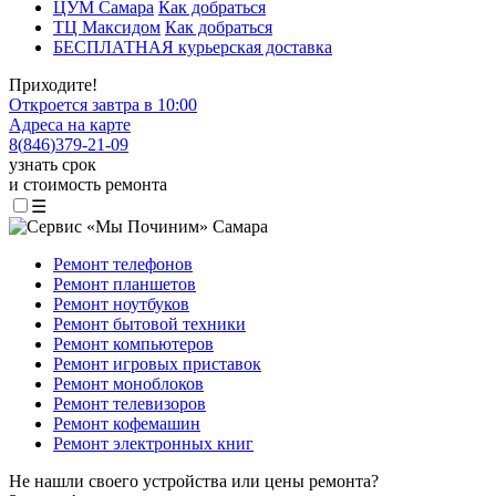
ЦУМ Самара
Как добраться
ТЦ Максидом
Как добраться
БЕСПЛАТНАЯ курьерская доставка
Приходите!
Откроется завтра в 10:00
Адреса на карте
8
(
846
)
379-21-09
узнать срок
и стоимость ремонта
☰
Ремонт телефонов
Ремонт планшетов
Ремонт ноутбуков
Ремонт бытовой техники
Ремонт компьютеров
Ремонт игровых приставок
Ремонт моноблоков
Ремонт телевизоров
Ремонт кофемашин
Ремонт электронных книг
Не нашли своего устройства или цены ремонта?