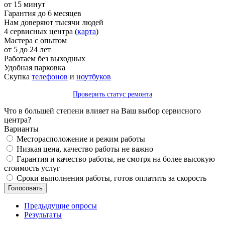
от 15 минут
Гарантия до 6 месяцев
Нам доверяют тысячи людей
4 сервисных центра (
карта
)
Мастера с опытом
от 5 до 24 лет
Работаем без выходных
Удобная парковка
Скупка
телефонов
и
ноутбуков
Проверить статус ремонта
Что в большей степени влияет на Ваш выбор сервисного
центра?
Варианты
Месторасположение и режим работы
Низкая цена, качество работы не важно
Гарантия и качество работы, не смотря на более высокую
стоимость услуг
Сроки выполнения работы, готов оплатить за скорость
Предыдущие опросы
Результаты