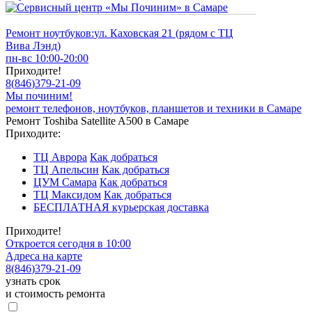
Ремонт ноутбуков:
ул. Каховская 21 (рядом с ТЦ
Вива Лэнд)
пн-вс 10:00-20:00
Приходите!
8
(
846
)
379-21-09
Мы починим!
ремонт телефонов, ноутбуков, планшетов и техники в Самаре
Ремонт Toshiba Satellite A500 в Самаре
Приходите:
ТЦ Аврора
Как добраться
ТЦ Апельсин
Как добраться
ЦУМ Самара
Как добраться
ТЦ Максидом
Как добраться
БЕСПЛАТНАЯ курьерская доставка
Приходите!
Откроется сегодня в 10:00
Адреса на карте
8
(
846
)
379-21-09
узнать срок
и стоимость ремонта