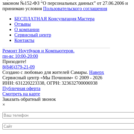
законом №152-ФЗ “О персональных данных” от 27.06.2006 и
принимаю условия
Пользовательского соглашения
БЕСПЛАТНАЯ Консультация Мастера
Отзывы
О компании
Сервисный центр
Контакты
Ремонт Ноутбуков и Компьютеров.
пн-вс 10:00-20:00
Приходите!
8
(
846
)
379-21-09
Создано с
любовью
для
жителей Самары
.
Наверх
Сервисный центр «Мы Починим» © 2009 - 2026
ИНН: 631220223338, ОГРН: 323632700006938
Публичная оферта
Смотреть на карте
Заказать обратный звонок
×