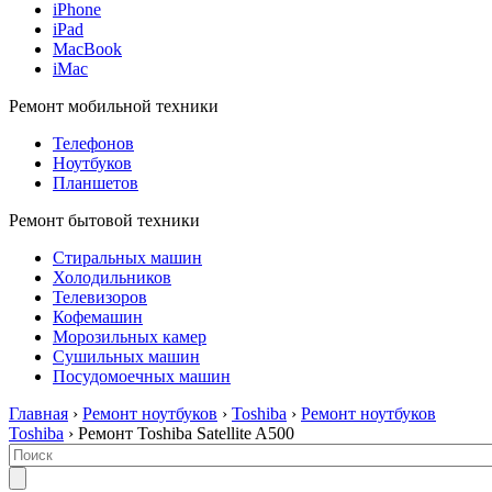
iPhone
iPad
MacBook
iMac
Ремонт мобильной техники
Телефонов
Ноутбуков
Планшетов
Ремонт бытовой техники
Стиральных машин
Холодильников
Телевизоров
Кофемашин
Морозильных камер
Сушильных машин
Посудомоечных машин
Главная
›
Ремонт ноутбуков
›
Toshiba
›
Ремонт ноутбуков
Toshiba
› Ремонт Toshiba Satellite A500