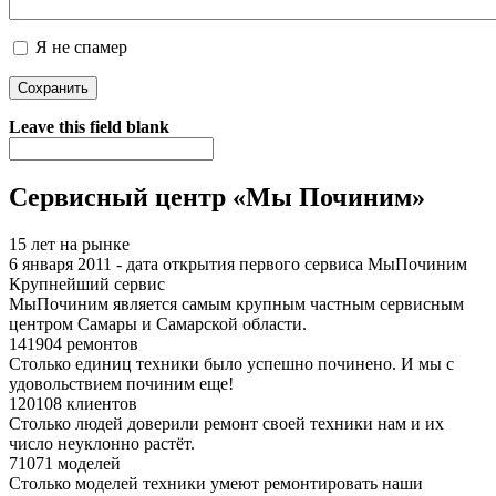
Я не спамер
Я спамер
Leave this field blank
Сервисный центр «Мы Починим»
15 лет на рынке
6 января 2011 - дата открытия первого сервиса МыПочиним
Крупнейший сервис
МыПочиним является самым крупным частным сервисным
центром Самары и Самарской области.
141904 ремонтов
Столько единиц техники было успешно починено. И мы с
удовольствием починим еще!
120108 клиентов
Столько людей доверили ремонт своей техники нам и их
число неуклонно растёт.
71071 моделей
Столько моделей техники умеют ремонтировать наши