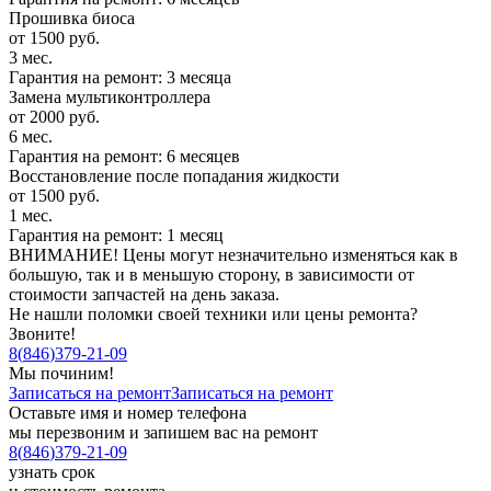
Прошивка биоса
от 1500 руб.
3 мес.
Гарантия на ремонт: 3 месяца
Замена мультиконтроллера
от 2000 руб.
6 мес.
Гарантия на ремонт: 6 месяцев
Восстановление после попадания жидкости
от 1500 руб.
1 мес.
Гарантия на ремонт: 1 месяц
ВНИМАНИЕ! Цены могут незначительно изменяться как в
большую, так и в меньшую сторону, в зависимости от
стоимости запчастей на день заказа.
Не нашли поломки своей техники или цены ремонта?
Звоните!
8
(
846
)
379-21-09
Мы починим!
Записаться на ремонт
Записаться на ремонт
Оставьте имя и номер телефона
мы перезвоним и запишем вас на ремонт
8
(
846
)
379-21-09
узнать срок