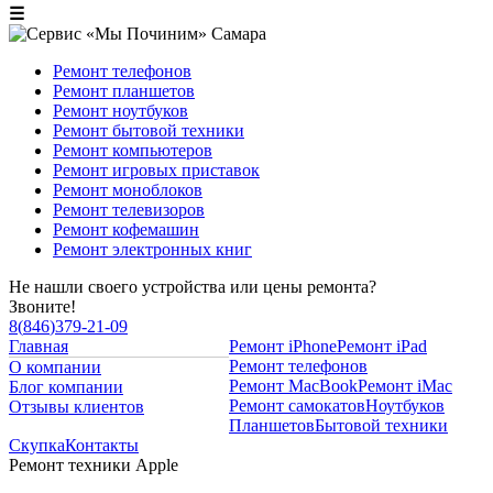
☰
Ремонт телефонов
Ремонт планшетов
Ремонт ноутбуков
Ремонт бытовой техники
Ремонт компьютеров
Ремонт игровых приставок
Ремонт моноблоков
Ремонт телевизоров
Ремонт кофемашин
Ремонт электронных книг
Не нашли своего устройства или цены ремонта?
Звоните!
8
(
846
)
379-21-09
Главная
Ремонт iPhone
Ремонт iPad
Ремонт телефонов
О компании
Ремонт MacBook
Ремонт iMac
Блог компании
Ремонт самокатов
Ноутбуков
Отзывы клиентов
Планшетов
Бытовой техники
Скупка
Контакты
Ремонт техники Apple