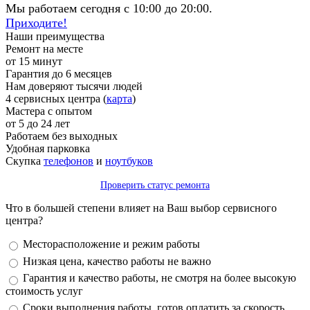
Мы работаем сегодня с 10:00 до 20:00.
Приходите!
Наши преимущества
Ремонт на месте
от 15 минут
Гарантия до 6 месяцев
Нам доверяют тысячи людей
4 сервисных центра (
карта
)
Мастера с опытом
от 5 до 24 лет
Работаем без выходных
Удобная парковка
Скупка
телефонов
и
ноутбуков
Проверить статус ремонта
Что в большей степени влияет на Ваш выбор сервисного
центра?
Варианты
Месторасположение и режим работы
Низкая цена, качество работы не важно
Гарантия и качество работы, не смотря на более высокую
стоимость услуг
Сроки выполнения работы, готов оплатить за скорость