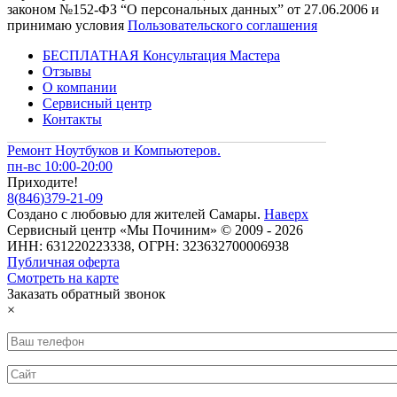
законом №152-ФЗ “О персональных данных” от 27.06.2006 и
принимаю условия
Пользовательского соглашения
БЕСПЛАТНАЯ Консультация Мастера
Отзывы
О компании
Сервисный центр
Контакты
Ремонт Ноутбуков и Компьютеров.
пн-вс 10:00-20:00
Приходите!
8
(
846
)
379-21-09
Создано с
любовью
для
жителей Самары
.
Наверх
Сервисный центр «Мы Починим» © 2009 - 2026
ИНН: 631220223338, ОГРН: 323632700006938
Публичная оферта
Смотреть на карте
Заказать обратный звонок
×