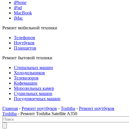
iPhone
iPad
MacBook
iMac
Ремонт мобильной техники
Телефонов
Ноутбуков
Планшетов
Ремонт бытовой техники
Стиральных машин
Холодильников
Телевизоров
Кофемашин
Морозильных камер
Сушильных машин
Посудомоечных машин
Главная
›
Ремонт ноутбуков
›
Toshiba
›
Ремонт ноутбуков
Toshiba
› Ремонт Toshiba Satellite A350