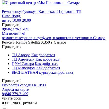
Ремонт ноутбуков:
ул. Каховская 21 (рядом с ТЦ
Вива Лэнд)
пн-вс 10:00-20:00
Приходите!
8
(
846
)
379-21-09
Мы починим!
ремонт телефонов, ноутбуков, планшетов и техники в Самаре
Ремонт Toshiba Satellite A350 в Самаре
Приходите:
ТЦ Аврора
Как добраться
ТЦ Апельсин
Как добраться
ЦУМ Самара
Как добраться
ТЦ Максидом
Как добраться
БЕСПЛАТНАЯ курьерская доставка
Приходите!
Откроется сегодня в 10:00
Адреса на карте
8
(
846
)
379-21-09
узнать срок
и стоимость ремонта