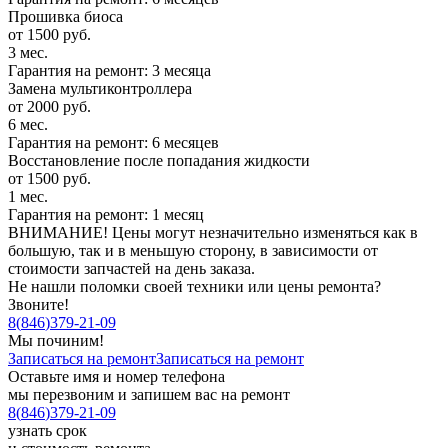
Прошивка биоса
от 1500 руб.
3 мес.
Гарантия на ремонт: 3 месяца
Замена мультиконтроллера
от 2000 руб.
6 мес.
Гарантия на ремонт: 6 месяцев
Восстановление после попадания жидкости
от 1500 руб.
1 мес.
Гарантия на ремонт: 1 месяц
ВНИМАНИЕ! Цены могут незначительно изменяться как в
большую, так и в меньшую сторону, в зависимости от
стоимости запчастей на день заказа.
Не нашли поломки своей техники или цены ремонта?
Звоните!
8
(
846
)
379-21-09
Мы починим!
Записаться на ремонт
Записаться на ремонт
Оставьте имя и номер телефона
мы перезвоним и запишем вас на ремонт
8
(
846
)
379-21-09
узнать срок