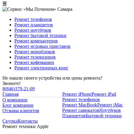
☰
Ремонт телефонов
Ремонт планшетов
Ремонт ноутбуков
Ремонт бытовой техники
Ремонт компьютеров
Ремонт игровых приставок
Ремонт моноблоков
Ремонт телевизоров
Ремонт кофемашин
Ремонт электронных книг
Не нашли своего устройства или цены ремонта?
Звоните!
8
(
846
)
379-21-09
Главная
Ремонт iPhone
Ремонт iPad
Ремонт телефонов
О компании
Ремонт MacBook
Ремонт iMac
Блог компании
Ремонт самокатов
Ноутбуков
Отзывы клиентов
Планшетов
Бытовой техники
Скупка
Контакты
Ремонт техники Apple