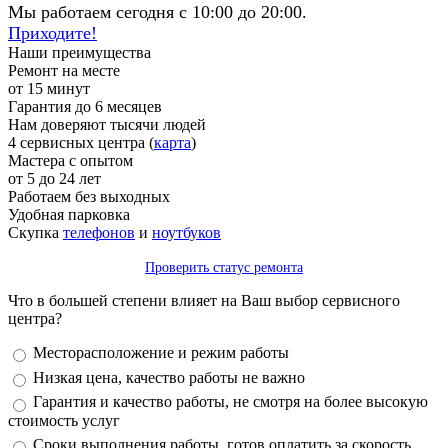
Мы работаем сегодня с 10:00 до 20:00.
Приходите!
Наши преимущества
Ремонт на месте
от 15 минут
Гарантия до 6 месяцев
Нам доверяют тысячи людей
4 сервисных центра (
карта
)
Мастера с опытом
от 5 до 24 лет
Работаем без выходных
Удобная парковка
Скупка
телефонов
и
ноутбуков
Проверить статус ремонта
Что в большей степени влияет на Ваш выбор сервисного
центра?
Варианты
Месторасположение и режим работы
Низкая цена, качество работы не важно
Гарантия и качество работы, не смотря на более высокую
стоимость услуг
Сроки выполнения работы, готов оплатить за скорость