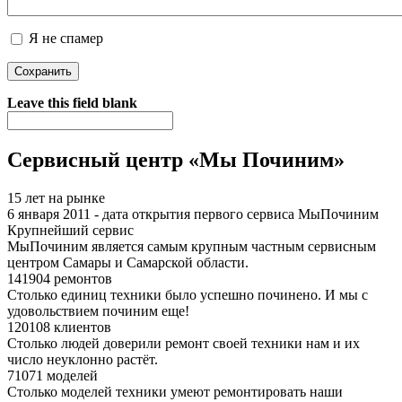
Я не спамер
Я спамер
Leave this field blank
Сервисный центр «Мы Починим»
15 лет на рынке
6 января 2011 - дата открытия первого сервиса МыПочиним
Крупнейший сервис
МыПочиним является самым крупным частным сервисным
центром Самары и Самарской области.
141904 ремонтов
Столько единиц техники было успешно починено. И мы с
удовольствием починим еще!
120108 клиентов
Столько людей доверили ремонт своей техники нам и их
число неуклонно растёт.
71071 моделей
Столько моделей техники умеют ремонтировать наши