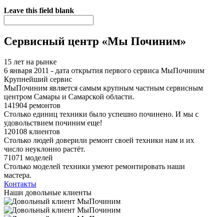
Я спамер
Leave this field blank
Сервисный центр «Мы Починим»
15 лет на рынке
6 января 2011 - дата открытия первого сервиса МыПочиним
Крупнейший сервис
МыПочиним является самым крупным частным сервисным
центром Самары и Самарской области.
141904 ремонтов
Столько единиц техники было успешно починено. И мы с
удовольствием починим еще!
120108 клиентов
Столько людей доверили ремонт своей техники нам и их
число неуклонно растёт.
71071 моделей
Столько моделей техники умеют ремонтировать наши
мастера.
Контакты
Наши довольные клиенты