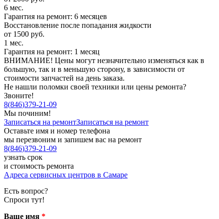
6 мес.
Гарантия на ремонт: 6 месяцев
Восстановление после попадания жидкости
от 1500 руб.
1 мес.
Гарантия на ремонт: 1 месяц
ВНИМАНИЕ! Цены могут незначительно изменяться как в
большую, так и в меньшую сторону, в зависимости от
стоимости запчастей на день заказа.
Не нашли поломки своей техники или цены ремонта?
Звоните!
8
(
846
)
379-21-09
Мы починим!
Записаться на ремонт
Записаться на ремонт
Оставьте имя и номер телефона
мы перезвоним и запишем вас на ремонт
8
(
846
)
379-21-09
узнать срок
и стоимость ремонта
Адреса сервисных центров в Самаре
Есть вопрос?
Спроси тут!
Ваше имя
*