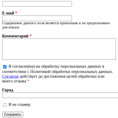
E-mail
*
Содержимое данного поля является приватным и не предназначено
для показа.
Комментарий
*
Я согласен(на) на обработку персональных данных в
соответствии с Политикой обработки персональных данных.
Более подробная информация о текстовых форматах
Согласие
действует до достижения целей обработки или
моего отзыва
*
Город
Я не спамер