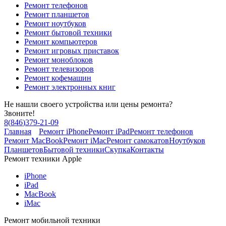
Ремонт телефонов
Ремонт планшетов
Ремонт ноутбуков
Ремонт бытовой техники
Ремонт компьютеров
Ремонт игровых приставок
Ремонт моноблоков
Ремонт телевизоров
Ремонт кофемашин
Ремонт электронных книг
Не нашли своего устройства или цены ремонта?
Звоните!
8
(
846
)
379-21-09
Главная
Ремонт iPhone
Ремонт iPad
Ремонт телефонов
Ремонт MacBook
Ремонт iMac
Ремонт самокатов
Ноутбуков
Планшетов
Бытовой техники
Скупка
Контакты
Ремонт техники Apple
iPhone
iPad
MacBook
iMac
Ремонт мобильной техники