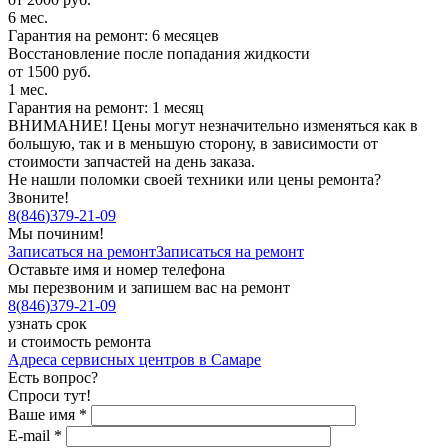
6 мес.
Гарантия на ремонт: 6 месяцев
Восстановление после попадания жидкости
от 1500 руб.
1 мес.
Гарантия на ремонт: 1 месяц
ВНИМАНИЕ! Цены могут незначительно изменяться как в
большую, так и в меньшую сторону, в зависимости от
стоимости запчастей на день заказа.
Не нашли поломки своей техники или цены ремонта?
Звоните!
8
(
846
)
379-21-09
Мы починим!
Записаться на ремонт
Записаться на ремонт
Оставьте имя и номер телефона
мы перезвоним и запишем вас на ремонт
8
(
846
)
379-21-09
узнать срок
и стоимость ремонта
Адреса сервисных центров в Самаре
Есть вопрос?
Спроси тут!
Ваше имя
*
E-mail
*