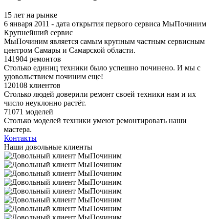
15 лет на рынке
6 января 2011 - дата открытия первого сервиса МыПочиним
Крупнейший сервис
МыПочиним является самым крупным частным сервисным
центром Самары и Самарской области.
141904 ремонтов
Столько единиц техники было успешно починено. И мы с
удовольствием починим еще!
120108 клиентов
Столько людей доверили ремонт своей техники нам и их
число неуклонно растёт.
71071 моделей
Столько моделей техники умеют ремонтировать наши
мастера.
Контакты
Наши довольные клиенты