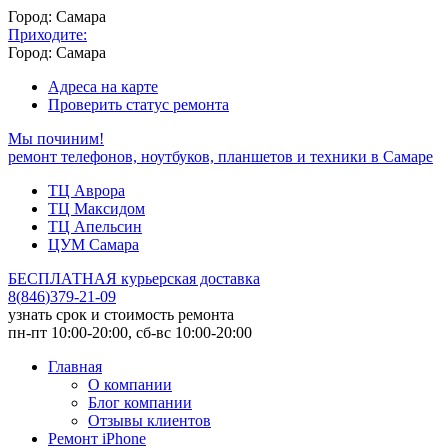
Город: Самара
Приходите:
Город: Самара
Адреса на карте
Проверить статус ремонта
Мы починим!
ремонт телефонов, ноутбуков, планшетов и техники в Самаре
ТЦ Аврора
ТЦ Максидом
ТЦ Апельсин
ЦУМ Самара
БЕСПЛАТНАЯ курьерская доставка
8
(
846
)
379-21-09
узнать срок и стоимость ремонта
пн-пт 10:00-20:00, сб-вс 10:00-20:00
Главная
О компании
Блог компании
Отзывы клиентов
Ремонт iPhone