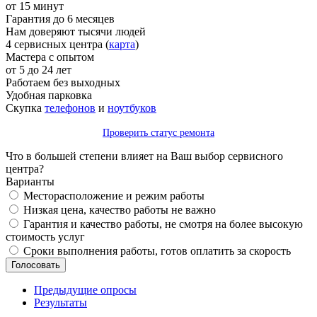
от 15 минут
Гарантия до 6 месяцев
Нам доверяют тысячи людей
4 сервисных центра (
карта
)
Мастера с опытом
от 5 до 24 лет
Работаем без выходных
Удобная парковка
Скупка
телефонов
и
ноутбуков
Проверить статус ремонта
Что в большей степени влияет на Ваш выбор сервисного
центра?
Варианты
Месторасположение и режим работы
Низкая цена, качество работы не важно
Гарантия и качество работы, не смотря на более высокую
стоимость услуг
Сроки выполнения работы, готов оплатить за скорость
Предыдущие опросы
Результаты