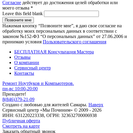
Согласие
действует до достижения целей обработки или
моего отзыва
*
Leave this field blank
Нажимая кнопку “Позвоните мне”, я даю свое согласие на
обработку моих персональных данных в соответствии с
законом №152-ФЗ “О персональных данных” от 27.06.2006 и
принимаю условия
Пользовательского соглашения
БЕСПЛАТНАЯ Консультация Мастера
Отзывы
О компании
Сервисный центр
Контакты
Ремонт Ноутбуков и Компьютеров.
пн-вс 10:00-20:00
Приходите!
8
(
846
)
379-21-09
Создано с
любовью
для
жителей Самары
.
Наверх
Сервисный центр «Мы Починим» © 2009 - 2026
ИНН: 631220223338, ОГРН: 323632700006938
Публичная оферта
Смотреть на карте
Заказать обратный звонок