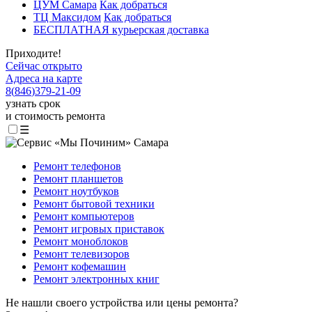
ЦУМ Самара
Как добраться
ТЦ Максидом
Как добраться
БЕСПЛАТНАЯ курьерская доставка
Приходите!
Сейчас открыто
Адреса на карте
8
(
846
)
379-21-09
узнать срок
и стоимость ремонта
☰
Ремонт телефонов
Ремонт планшетов
Ремонт ноутбуков
Ремонт бытовой техники
Ремонт компьютеров
Ремонт игровых приставок
Ремонт моноблоков
Ремонт телевизоров
Ремонт кофемашин
Ремонт электронных книг
Не нашли своего устройства или цены ремонта?