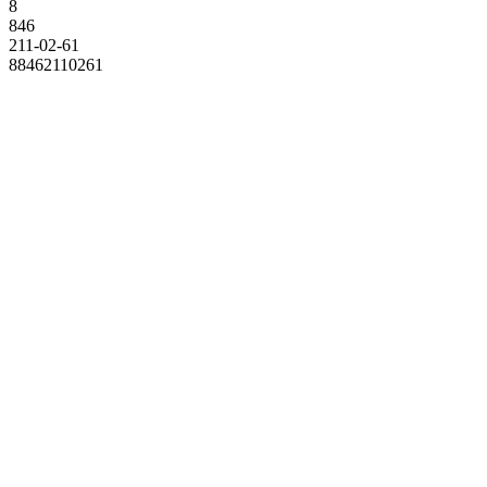
8
846
211-02-61
88462110261