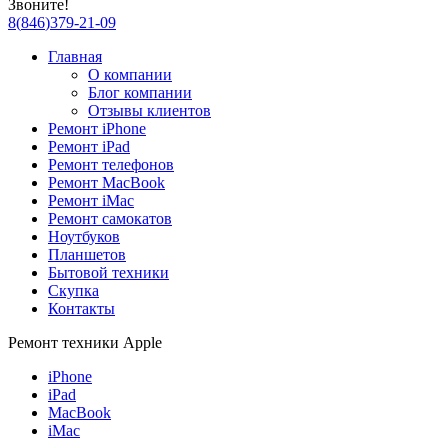
Звоните!
8
(
846
)
379-21-09
Главная
О компании
Блог компании
Отзывы клиентов
Ремонт iPhone
Ремонт iPad
Ремонт телефонов
Ремонт MacBook
Ремонт iMac
Ремонт самокатов
Ноутбуков
Планшетов
Бытовой техники
Скупка
Контакты
Ремонт техники Apple
iPhone
iPad
MacBook
iMac