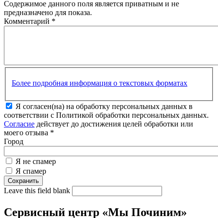
Содержимое данного поля является приватным и не
предназначено для показа.
Комментарий
*
Более подробная информация о текстовых форматах
Я согласен(на) на обработку персональных данных в
соответствии с Политикой обработки персональных данных.
Согласие
действует до достижения целей обработки или
моего отзыва
*
Город
Я не спамер
Я спамер
Leave this field blank
Сервисный центр «Мы Починим»