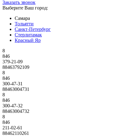
Заказать звонок
Выберите Ваш город:
Самара
Тольятти
Санкт-Петербург
Стерлитамак
Красный Яр
8
846
379-21-09
88463792109
8
846
300-47-31
88463004731
8
846
300-47-32
88463004732
8
846
211-02-61
88462110261