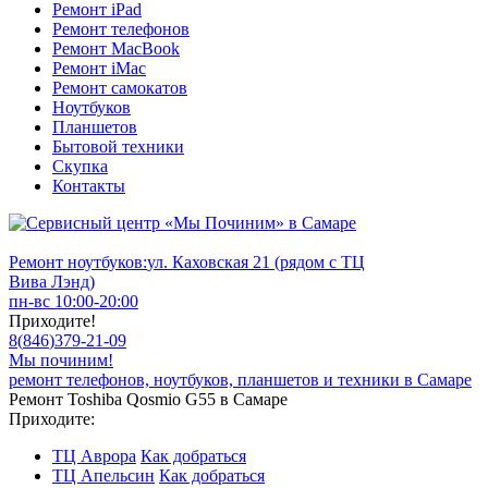
Ремонт iPad
Ремонт телефонов
Ремонт MacBook
Ремонт iMac
Ремонт самокатов
Ноутбуков
Планшетов
Бытовой техники
Скупка
Контакты
Ремонт ноутбуков:
ул. Каховская 21 (рядом с ТЦ
Вива Лэнд)
пн-вс 10:00-20:00
Приходите!
8
(
846
)
379-21-09
Мы починим!
ремонт телефонов, ноутбуков, планшетов и техники в Самаре
Ремонт Toshiba Qosmio G55 в Самаре
Приходите:
ТЦ Аврора
Как добраться
ТЦ Апельсин
Как добраться