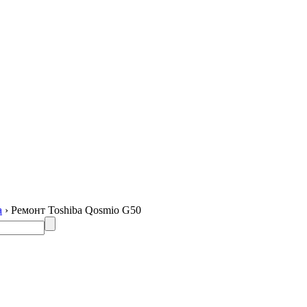
a
› Ремонт Toshiba Qosmio G50