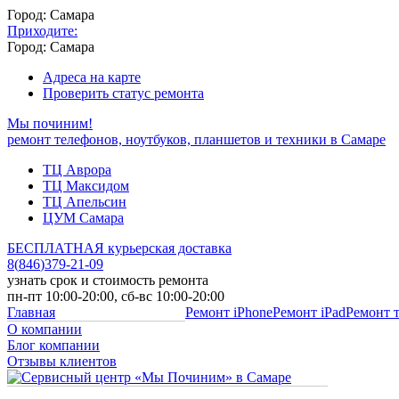
Город: Самара
Приходите:
Город: Самара
Адреса на карте
Проверить статус ремонта
Мы починим!
ремонт телефонов, ноутбуков, планшетов и техники в Самаре
ТЦ Аврора
ТЦ Максидом
ТЦ Апельсин
ЦУМ Самара
БЕСПЛАТНАЯ курьерская доставка
8
(
846
)
379-21-09
узнать срок и стоимость ремонта
пн-пт 10:00-20:00, сб-вс 10:00-20:00
Главная
Ремонт iPhone
Ремонт iPad
Ремонт 
О компании
Блог компании
Отзывы клиентов