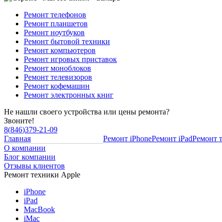
Ремонт телефонов
Ремонт планшетов
Ремонт ноутбуков
Ремонт бытовой техники
Ремонт компьютеров
Ремонт игровых приставок
Ремонт моноблоков
Ремонт телевизоров
Ремонт кофемашин
Ремонт электронных книг
Не нашли своего устройства или цены ремонта?
Звоните!
8
(
846
)
379-21-09
Главная
Ремонт iPhone
Ремонт iPad
Ремонт 
О компании
Блог компании
Отзывы клиентов
Ремонт техники Apple
iPhone
iPad
MacBook
iMac