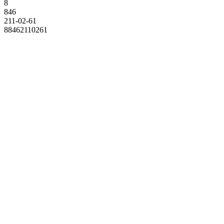
8
846
211-02-61
88462110261