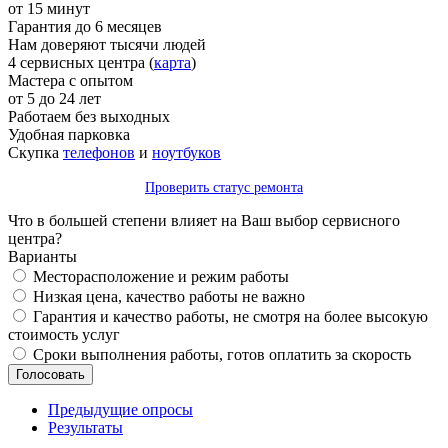
от 15 минут
Гарантия до 6 месяцев
Нам доверяют тысячи людей
4 сервисных центра (
карта
)
Мастера с опытом
от 5 до 24 лет
Работаем без выходных
Удобная парковка
Скупка
телефонов
и
ноутбуков
Проверить статус ремонта
Что в большей степени влияет на Ваш выбор сервисного
центра?
Варианты
Месторасположение и режим работы
Низкая цена, качество работы не важно
Гарантия и качество работы, не смотря на более высокую
стоимость услуг
Сроки выполнения работы, готов оплатить за скорость
Предыдущие опросы
Результаты