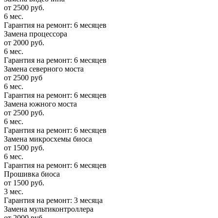
от 2500 руб.
6 мес.
Гарантия на ремонт: 6 месяцев
Замена процессора
от 2000 руб.
6 мес.
Гарантия на ремонт: 6 месяцев
Замена северного моста
от 2500 руб
6 мес.
Гарантия на ремонт: 6 месяцев
Замена южного моста
от 2500 руб.
6 мес.
Гарантия на ремонт: 6 месяцев
Замена микросхемы биоса
от 1500 руб.
6 мес.
Гарантия на ремонт: 6 месяцев
Прошивка биоса
от 1500 руб.
3 мес.
Гарантия на ремонт: 3 месяца
Замена мультиконтроллера
от 2000 руб.