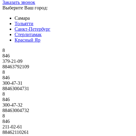
Заказать звонок
Выберите Ваш город:
Самара
Тольятти
Санкт-Петербург
Стерлитамак
Красный Яр
8
846
379-21-09
88463792109
8
846
300-47-31
88463004731
8
846
300-47-32
88463004732
8
846
211-02-61
88462110261