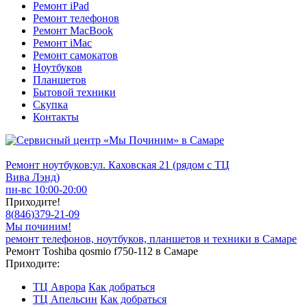
Ремонт iPad
Ремонт телефонов
Ремонт MacBook
Ремонт iMac
Ремонт самокатов
Ноутбуков
Планшетов
Бытовой техники
Скупка
Контакты
Ремонт ноутбуков:
ул. Каховская 21 (рядом с ТЦ
Вива Лэнд)
пн-вс 10:00-20:00
Приходите!
8
(
846
)
379-21-09
Мы починим!
ремонт телефонов, ноутбуков, планшетов и техники в Самаре
Ремонт Toshiba qosmio f750-112 в Самаре
Приходите:
ТЦ Аврора
Как добраться
ТЦ Апельсин
Как добраться