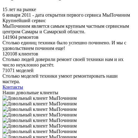
15 лет на рынке
6 января 2011 - дата открытия первого сервиса МыПочиним
Крупнейший сервис
МыПочиним является самым крупным частным сервисным
центром Самары и Самарской области.
141904 ремонтов
Столько единиц техники было успешно починено. И мы с
удовольствием починим еще!
120108 клиентов
Столько людей доверили ремонт своей техники нам и их
число неуклонно растёт.
71071 моделей
Столько моделей техники умеют ремонтировать наши
мастера.
Контакты
Наши довольные клиенты