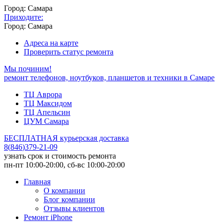
Город: Самара
Приходите:
Город: Самара
Адреса на карте
Проверить статус ремонта
Мы починим!
ремонт телефонов, ноутбуков, планшетов и техники в Самаре
ТЦ Аврора
ТЦ Максидом
ТЦ Апельсин
ЦУМ Самара
БЕСПЛАТНАЯ курьерская доставка
8
(
846
)
379-21-09
узнать срок и стоимость ремонта
пн-пт 10:00-20:00, сб-вс 10:00-20:00
Главная
О компании
Блог компании
Отзывы клиентов
Ремонт iPhone