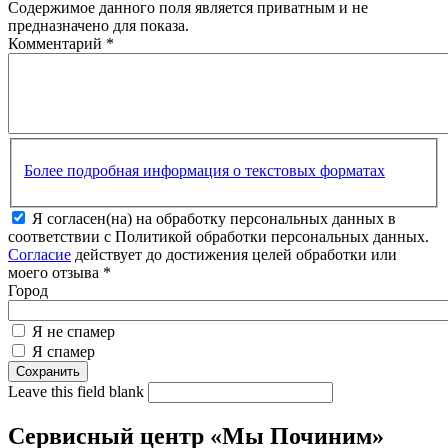
Содержимое данного поля является приватным и не
предназначено для показа.
Комментарий
*
Более подробная информация о текстовых форматах
Я согласен(на) на обработку персональных данных в
соответствии с Политикой обработки персональных данных.
Согласие
действует до достижения целей обработки или
моего отзыва
*
Город
Я не спамер
Я спамер
Leave this field blank
Сервисный центр «Мы Починим»