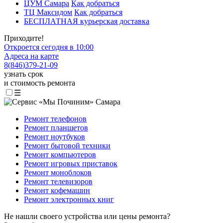
ЦУМ Самара
Как добраться
ТЦ Максидом
Как добраться
БЕСПЛАТНАЯ курьерская доставка
Приходите!
Откроется сегодня в 10:00
Адреса на карте
8
(
846
)
379-21-09
узнать срок
и стоимость ремонта
☰
Ремонт телефонов
Ремонт планшетов
Ремонт ноутбуков
Ремонт бытовой техники
Ремонт компьютеров
Ремонт игровых приставок
Ремонт моноблоков
Ремонт телевизоров
Ремонт кофемашин
Ремонт электронных книг
Не нашли своего устройства или цены ремонта?