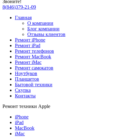
Звоните!
8
(
846
)
379-21-09
Главная
О компании
Блог компании
Отзывы клиентов
Ремонт iPhone
Ремонт iPad
Ремонт телефонов
Ремонт MacBook
Ремонт iMac
Ремонт самокатов
Ноутбуков
Планшетов
Бытовой техники
Скупка
Контакты
Ремонт техники Apple
iPhone
iPad
MacBook
iMac