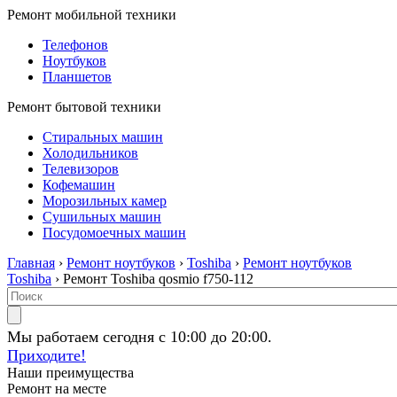
Ремонт мобильной техники
Телефонов
Ноутбуков
Планшетов
Ремонт бытовой техники
Стиральных машин
Холодильников
Телевизоров
Кофемашин
Морозильных камер
Сушильных машин
Посудомоечных машин
Главная
›
Ремонт ноутбуков
›
Toshiba
›
Ремонт ноутбуков
Toshiba
› Ремонт Toshiba qosmio f750-112
Мы работаем сегодня с 10:00 до 20:00.
Приходите!
Наши преимущества
Ремонт на месте