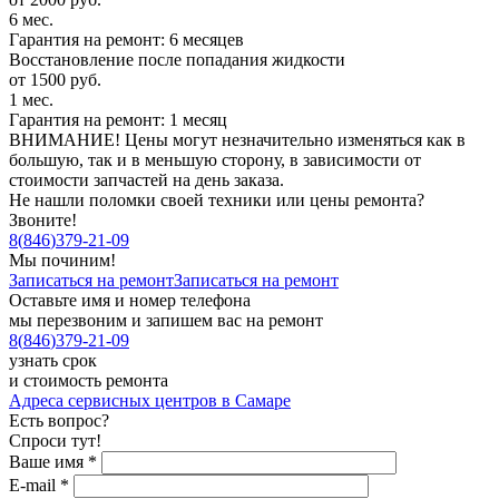
6 мес.
Гарантия на ремонт: 6 месяцев
Восстановление после попадания жидкости
от 1500 руб.
1 мес.
Гарантия на ремонт: 1 месяц
ВНИМАНИЕ! Цены могут незначительно изменяться как в
большую, так и в меньшую сторону, в зависимости от
стоимости запчастей на день заказа.
Не нашли поломки своей техники или цены ремонта?
Звоните!
8
(
846
)
379-21-09
Мы починим!
Записаться на ремонт
Записаться на ремонт
Оставьте имя и номер телефона
мы перезвоним и запишем вас на ремонт
8
(
846
)
379-21-09
узнать срок
и стоимость ремонта
Адреса сервисных центров в Самаре
Есть вопрос?
Спроси тут!
Ваше имя
*
E-mail
*