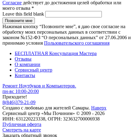
Согласие
действует до достижения целей обработки или
моего отзыва
*
Leave this field blank
Нажимая кнопку “Позвоните мне”, я даю свое согласие на
обработку моих персональных данных в соответствии с
законом №152-ФЗ “О персональных данных” от 27.06.2006 и
принимаю условия
Пользовательского соглашения
БЕСПЛАТНАЯ Консультация Мастера
Отзывы
О компании
Сервисный центр
Контакты
Ремонт Ноутбуков и Компьютеров.
пн-вс 10:00-20:00
Приходите!
8
(
846
)
379-21-09
Создано с
любовью
для
жителей Самары
.
Наверх
Сервисный центр «Мы Починим» © 2009 - 2026
ИНН: 631220223338, ОГРН: 323632700006938
Публичная оферта
Смотреть на карте
Заказать обратный звонок