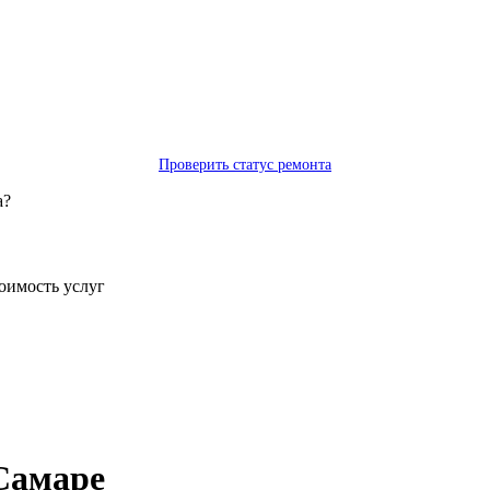
Проверить статус ремонта
а?
тоимость услуг
 Самаре