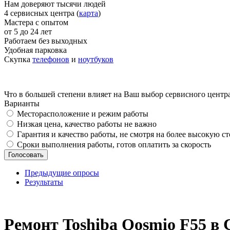
Нам доверяют тысячи людей
4 сервисных центра (
карта
)
Мастера с опытом
от 5 до 24 лет
Работаем без выходных
Удобная парковка
Скупка
телефонов
и
ноутбуков
Что в большей степени влияет на Ваш выбор сервисного центр
Варианты
Месторасположение и режим работы
Низкая цена, качество работы не важно
Гарантия и качество работы, не смотря на более высокую с
Сроки выполнения работы, готов оплатить за скорость
Предыдущие опросы
Результаты
_
Ремонт Toshiba Qosmio F55 в