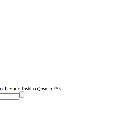
a
› Ремонт Toshiba Qosmio F55