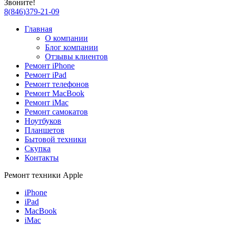
Звоните!
8
(
846
)
379-21-09
Главная
О компании
Блог компании
Отзывы клиентов
Ремонт iPhone
Ремонт iPad
Ремонт телефонов
Ремонт MacBook
Ремонт iMac
Ремонт самокатов
Ноутбуков
Планшетов
Бытовой техники
Скупка
Контакты
Ремонт техники Apple
iPhone
iPad
MacBook
iMac