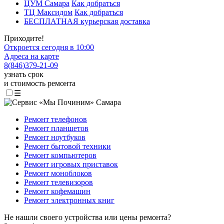
ЦУМ Самара
Как добраться
ТЦ Максидом
Как добраться
БЕСПЛАТНАЯ курьерская доставка
Приходите!
Откроется сегодня в 10:00
Адреса на карте
8
(
846
)
379-21-09
узнать срок
и стоимость ремонта
☰
Ремонт телефонов
Ремонт планшетов
Ремонт ноутбуков
Ремонт бытовой техники
Ремонт компьютеров
Ремонт игровых приставок
Ремонт моноблоков
Ремонт телевизоров
Ремонт кофемашин
Ремонт электронных книг
Не нашли своего устройства или цены ремонта?