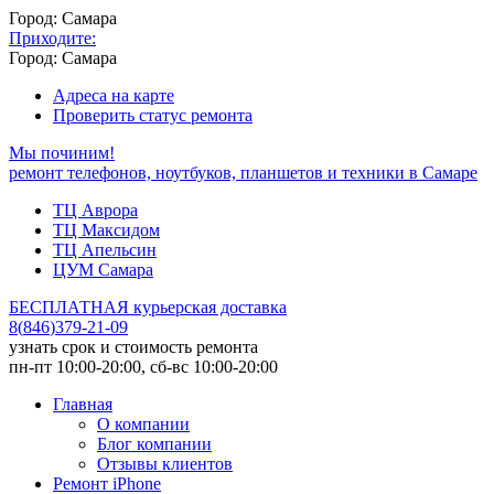
Город: Самара
Приходите:
Город: Самара
Адреса на карте
Проверить статус ремонта
Мы починим!
ремонт телефонов, ноутбуков, планшетов и техники в Самаре
ТЦ Аврора
ТЦ Максидом
ТЦ Апельсин
ЦУМ Самара
БЕСПЛАТНАЯ курьерская доставка
8
(
846
)
379-21-09
узнать срок и стоимость ремонта
пн-пт 10:00-20:00, сб-вс 10:00-20:00
Главная
О компании
Блог компании
Отзывы клиентов
Ремонт iPhone