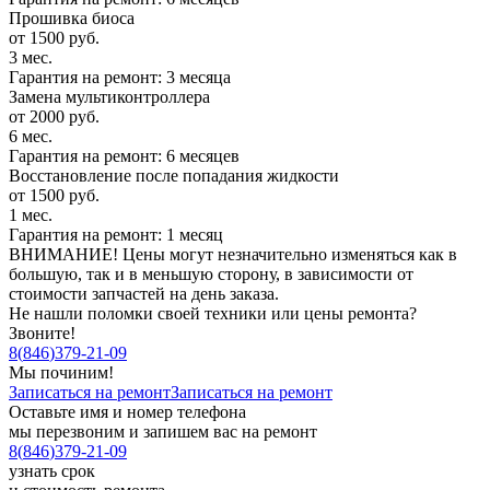
Прошивка биоса
от 1500 руб.
3 мес.
Гарантия на ремонт: 3 месяца
Замена мультиконтроллера
от 2000 руб.
6 мес.
Гарантия на ремонт: 6 месяцев
Восстановление после попадания жидкости
от 1500 руб.
1 мес.
Гарантия на ремонт: 1 месяц
ВНИМАНИЕ! Цены могут незначительно изменяться как в
большую, так и в меньшую сторону, в зависимости от
стоимости запчастей на день заказа.
Не нашли поломки своей техники или цены ремонта?
Звоните!
8
(
846
)
379-21-09
Мы починим!
Записаться на ремонт
Записаться на ремонт
Оставьте имя и номер телефона
мы перезвоним и запишем вас на ремонт
8
(
846
)
379-21-09
узнать срок