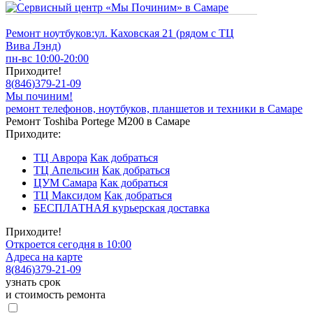
Ремонт ноутбуков:
ул. Каховская 21 (рядом с ТЦ
Вива Лэнд)
пн-вс 10:00-20:00
Приходите!
8
(
846
)
379-21-09
Мы починим!
ремонт телефонов, ноутбуков, планшетов и техники в Самаре
Ремонт Toshiba Portege M200 в Самаре
Приходите:
ТЦ Аврора
Как добраться
ТЦ Апельсин
Как добраться
ЦУМ Самара
Как добраться
ТЦ Максидом
Как добраться
БЕСПЛАТНАЯ курьерская доставка
Приходите!
Откроется сегодня в 10:00
Адреса на карте
8
(
846
)
379-21-09
узнать срок
и стоимость ремонта