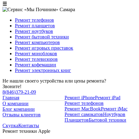
☰
Ремонт телефонов
Ремонт планшетов
Ремонт ноутбуков
Ремонт бытовой техники
Ремонт компьютеров
Ремонт игровых приставок
Ремонт моноблоков
Ремонт телевизоров
Ремонт кофемашин
Ремонт электронных книг
Не нашли своего устройства или цены ремонта?
Звоните!
8
(
846
)
379-21-09
Главная
Ремонт iPhone
Ремонт iPad
Ремонт телефонов
О компании
Ремонт MacBook
Ремонт iMac
Блог компании
Ремонт самокатов
Ноутбуков
Отзывы клиентов
Планшетов
Бытовой техники
Скупка
Контакты
Ремонт техники Apple