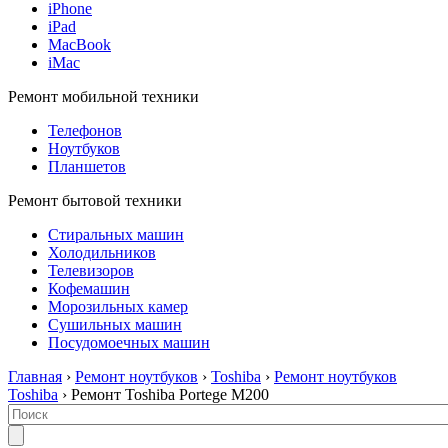
iPhone
iPad
MacBook
iMac
Ремонт мобильной техники
Телефонов
Ноутбуков
Планшетов
Ремонт бытовой техники
Стиральных машин
Холодильников
Телевизоров
Кофемашин
Морозильных камер
Сушильных машин
Посудомоечных машин
Главная
›
Ремонт ноутбуков
›
Toshiba
›
Ремонт ноутбуков
Toshiba
› Ремонт Toshiba Portege M200