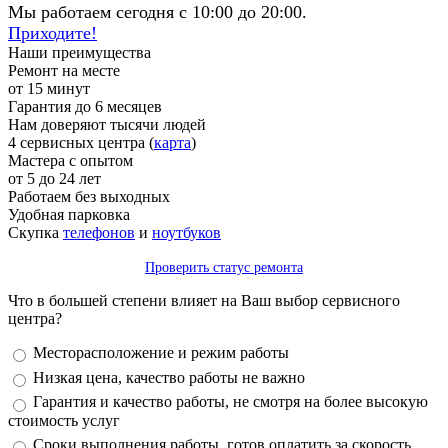
Мы работаем сегодня с 10:00 до 20:00.
Приходите!
Наши преимущества
Ремонт на месте
от 15 минут
Гарантия до 6 месяцев
Нам доверяют тысячи людей
4 сервисных центра (
карта
)
Мастера с опытом
от 5 до 24 лет
Работаем без выходных
Удобная парковка
Скупка
телефонов
и
ноутбуков
Проверить статус ремонта
Что в большей степени влияет на Ваш выбор сервисного
центра?
Варианты
Месторасположение и режим работы
Низкая цена, качество работы не важно
Гарантия и качество работы, не смотря на более высокую
стоимость услуг
Сроки выполнения работы, готов оплатить за скорость