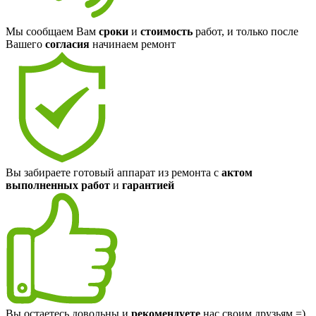
Мы сообщаем Вам
сроки
и
стоимость
работ, и только после
Вашего
согласия
начинаем ремонт
Вы забираете готовый аппарат из ремонта с
актом
выполненных работ
и
гарантией
Вы остаетесь довольны и
рекомендуете
нас своим друзьям =)