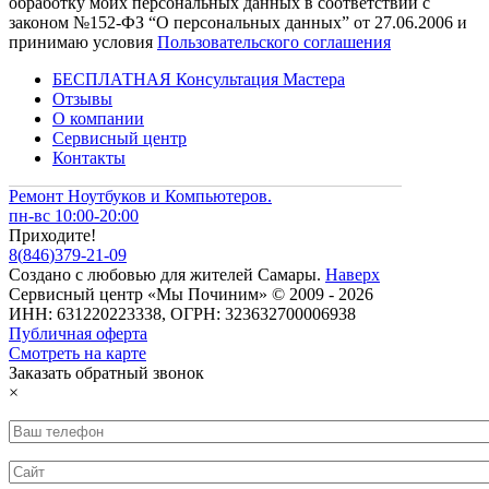
обработку моих персональных данных в соответствии с
законом №152-ФЗ “О персональных данных” от 27.06.2006 и
принимаю условия
Пользовательского соглашения
БЕСПЛАТНАЯ Консультация Мастера
Отзывы
О компании
Сервисный центр
Контакты
Ремонт Ноутбуков и Компьютеров.
пн-вс 10:00-20:00
Приходите!
8
(
846
)
379-21-09
Создано с
любовью
для
жителей Самары
.
Наверх
Сервисный центр «Мы Починим» © 2009 - 2026
ИНН: 631220223338, ОГРН: 323632700006938
Публичная оферта
Смотреть на карте
Заказать обратный звонок
×