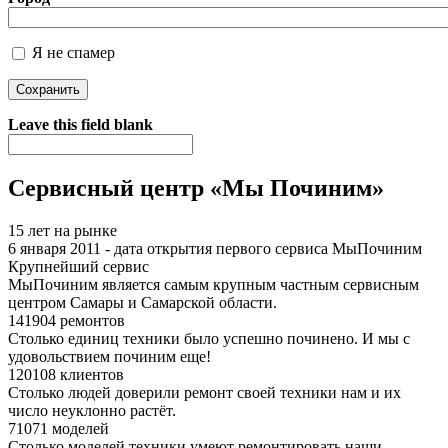
Я не спамер
Я спамер
Leave this field blank
Сервисный центр «Мы Починим»
15 лет на рынке
6 января 2011 - дата открытия первого сервиса МыПочиним
Крупнейший сервис
МыПочиним является самым крупным частным сервисным
центром Самары и Самарской области.
141904 ремонтов
Столько единиц техники было успешно починено. И мы с
удовольствием починим еще!
120108 клиентов
Столько людей доверили ремонт своей техники нам и их
число неуклонно растёт.
71071 моделей
Столько моделей техники умеют ремонтировать наши