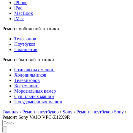
iPhone
iPad
MacBook
iMac
Ремонт мобильной техники
Телефонов
Ноутбуков
Планшетов
Ремонт бытовой техники
Стиральных машин
Холодильников
Телевизоров
Кофемашин
Морозильных камер
Сушильных машин
Посудомоечных машин
Главная
›
Ремонт ноутбуков
›
Sony
›
Ремонт ноутбуков Sony
›
Ремонт Sony VAIO VPC-Z12X9R