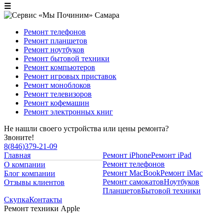
☰
Ремонт телефонов
Ремонт планшетов
Ремонт ноутбуков
Ремонт бытовой техники
Ремонт компьютеров
Ремонт игровых приставок
Ремонт моноблоков
Ремонт телевизоров
Ремонт кофемашин
Ремонт электронных книг
Не нашли своего устройства или цены ремонта?
Звоните!
8
(
846
)
379-21-09
Главная
Ремонт iPhone
Ремонт iPad
Ремонт телефонов
О компании
Ремонт MacBook
Ремонт iMac
Блог компании
Ремонт самокатов
Ноутбуков
Отзывы клиентов
Планшетов
Бытовой техники
Скупка
Контакты
Ремонт техники Apple