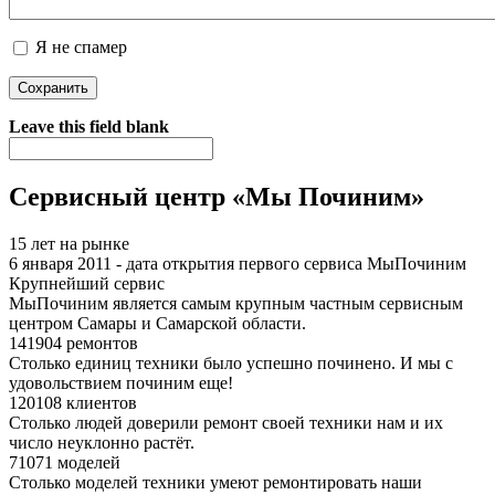
Я не спамер
Я спамер
Leave this field blank
Сервисный центр «Мы Починим»
15 лет на рынке
6 января 2011 - дата открытия первого сервиса МыПочиним
Крупнейший сервис
МыПочиним является самым крупным частным сервисным
центром Самары и Самарской области.
141904 ремонтов
Столько единиц техники было успешно починено. И мы с
удовольствием починим еще!
120108 клиентов
Столько людей доверили ремонт своей техники нам и их
число неуклонно растёт.
71071 моделей
Столько моделей техники умеют ремонтировать наши