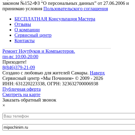
законом №152-ФЗ “О персональных данных” от 27.06.2006 и
принимаю условия
Пользовательского соглашения
БЕСПЛАТНАЯ Консультация Мастера
Отзывы
О компании
Сервисный центр
Контакты
Ремонт Ноутбуков и Компьютеров.
пн-вс 10:00-20:00
Приходите!
8
(
846
)
379-21-09
Создано с
любовью
для
жителей Самары
.
Наверх
Сервисный центр «Мы Починим» © 2009 - 2026
ИНН: 631220223338, ОГРН: 323632700006938
Публичная оферта
Смотреть на карте
Заказать обратный звонок
×