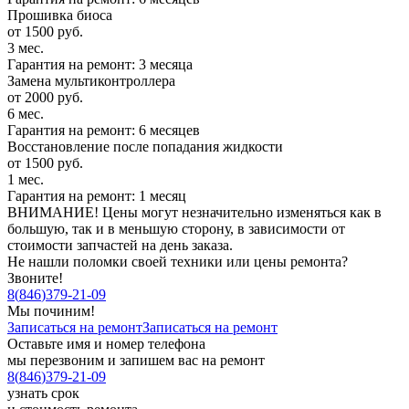
Прошивка биоса
от 1500 руб.
3 мес.
Гарантия на ремонт: 3 месяца
Замена мультиконтроллера
от 2000 руб.
6 мес.
Гарантия на ремонт: 6 месяцев
Восстановление после попадания жидкости
от 1500 руб.
1 мес.
Гарантия на ремонт: 1 месяц
ВНИМАНИЕ! Цены могут незначительно изменяться как в
большую, так и в меньшую сторону, в зависимости от
стоимости запчастей на день заказа.
Не нашли поломки своей техники или цены ремонта?
Звоните!
8
(
846
)
379-21-09
Мы починим!
Записаться на ремонт
Записаться на ремонт
Оставьте имя и номер телефона
мы перезвоним и запишем вас на ремонт
8
(
846
)
379-21-09
узнать срок