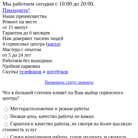
Мы работаем сегодня с 10:00 до 20:00.
Приходите!
Наши преимущества
Ремонт на месте
от 15 минут
Гарантия до 6 месяцев
Нам доверяют тысячи людей
4 сервисных центра (
карта
)
Мастера с опытом
от 5 до 24 лет
Работаем без выходных
Удобная парковка
Скупка
телефонов
и
ноутбуков
Проверить статус ремонта
Что в большей степени влияет на Ваш выбор сервисного
центра?
Варианты
Месторасположение и режим работы
Низкая цена, качество работы не важно
Гарантия и качество работы, не смотря на более высокую
стоимость услуг
Сроки выполнения работы, готов оплатить за скорость