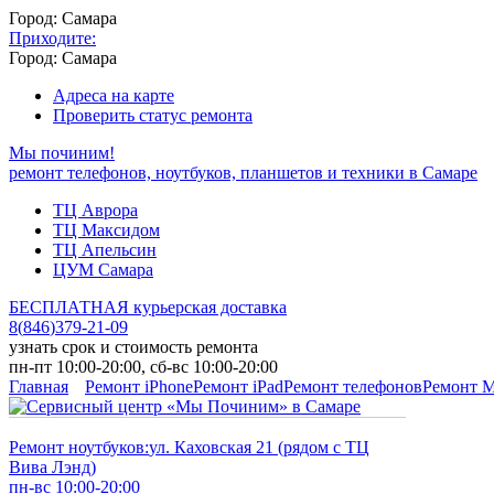
Город: Самара
Приходите:
Город: Самара
Адреса на карте
Проверить статус ремонта
Мы починим!
ремонт телефонов, ноутбуков, планшетов и техники в Самаре
ТЦ Аврора
ТЦ Максидом
ТЦ Апельсин
ЦУМ Самара
БЕСПЛАТНАЯ курьерская доставка
8
(
846
)
379-21-09
узнать срок и стоимость ремонта
пн-пт 10:00-20:00, сб-вс 10:00-20:00
Главная
Ремонт iPhone
Ремонт iPad
Ремонт телефонов
Ремонт 
Ремонт ноутбуков:
ул. Каховская 21 (рядом с ТЦ
Вива Лэнд)
пн-вс 10:00-20:00