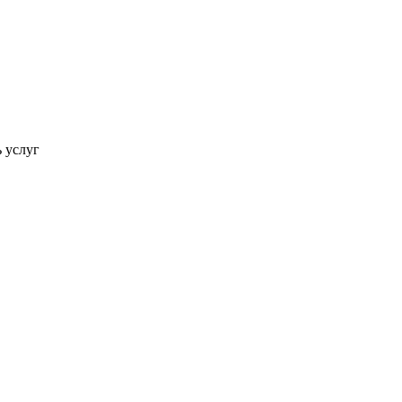
ь услуг