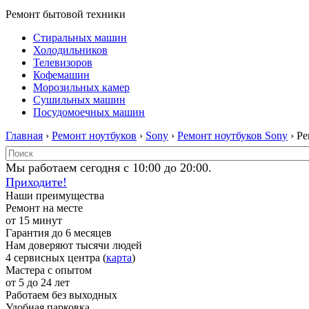
Ремонт бытовой техники
Стиральных машин
Холодильников
Телевизоров
Кофемашин
Морозильных камер
Сушильных машин
Посудомоечных машин
Главная
›
Ремонт ноутбуков
›
Sony
›
Ремонт ноутбуков Sony
› Р
Мы работаем сегодня с 10:00 до 20:00.
Приходите!
Наши преимущества
Ремонт на месте
от 15 минут
Гарантия до 6 месяцев
Нам доверяют тысячи людей
4 сервисных центра (
карта
)
Мастера с опытом
от 5 до 24 лет
Работаем без выходных
Удобная парковка