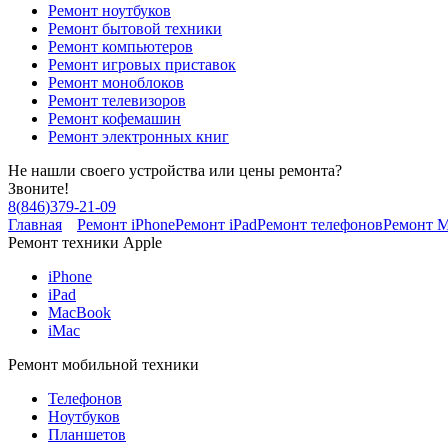
Ремонт ноутбуков
Ремонт бытовой техники
Ремонт компьютеров
Ремонт игровых приставок
Ремонт моноблоков
Ремонт телевизоров
Ремонт кофемашин
Ремонт электронных книг
Не нашли своего устройства или цены ремонта?
Звоните!
8
(
846
)
379-21-09
Главная
Ремонт iPhone
Ремонт iPad
Ремонт телефонов
Ремонт 
Ремонт техники Apple
iPhone
iPad
MacBook
iMac
Ремонт мобильной техники
Телефонов
Ноутбуков
Планшетов