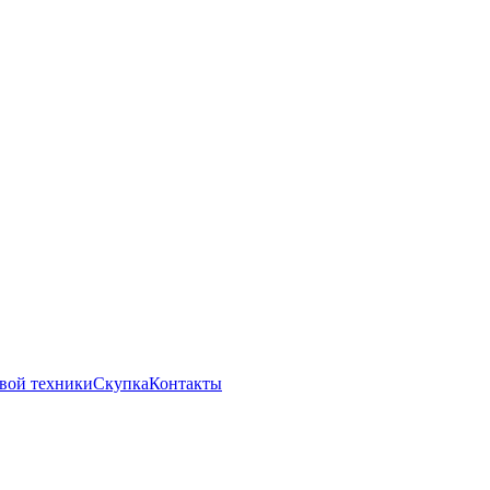
вой техники
Скупка
Контакты