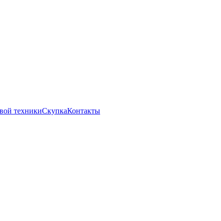
вой техники
Скупка
Контакты