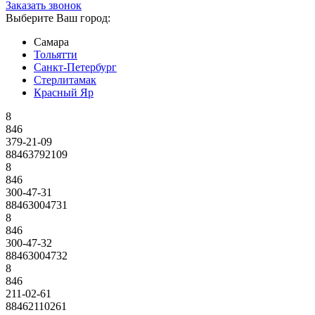
Заказать звонок
Выберите Ваш город:
Самара
Тольятти
Санкт-Петербург
Стерлитамак
Красный Яр
8
846
379-21-09
88463792109
8
846
300-47-31
88463004731
8
846
300-47-32
88463004732
8
846
211-02-61
88462110261