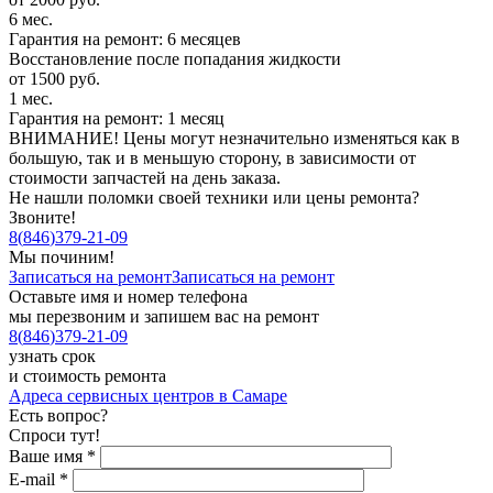
6 мес.
Гарантия на ремонт: 6 месяцев
Восстановление после попадания жидкости
от 1500 руб.
1 мес.
Гарантия на ремонт: 1 месяц
ВНИМАНИЕ! Цены могут незначительно изменяться как в
большую, так и в меньшую сторону, в зависимости от
стоимости запчастей на день заказа.
Не нашли поломки своей техники или цены ремонта?
Звоните!
8
(
846
)
379-21-09
Мы починим!
Записаться на ремонт
Записаться на ремонт
Оставьте имя и номер телефона
мы перезвоним и запишем вас на ремонт
8
(
846
)
379-21-09
узнать срок
и стоимость ремонта
Адреса сервисных центров в Самаре
Есть вопрос?
Спроси тут!
Ваше имя
*
E-mail
*