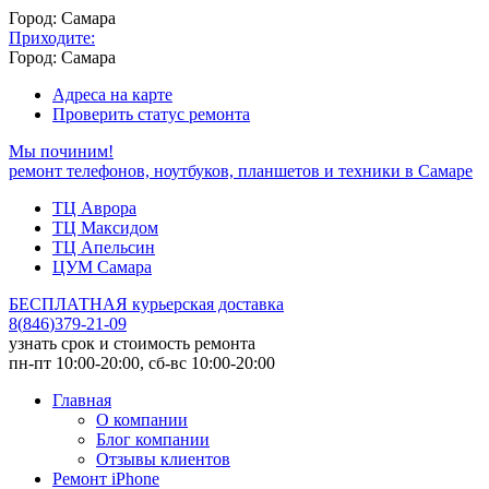
Город: Самара
Приходите:
Город: Самара
Адреса на карте
Проверить статус ремонта
Мы починим!
ремонт телефонов, ноутбуков, планшетов и техники в Самаре
ТЦ Аврора
ТЦ Максидом
ТЦ Апельсин
ЦУМ Самара
БЕСПЛАТНАЯ курьерская доставка
8
(
846
)
379-21-09
узнать срок и стоимость ремонта
пн-пт 10:00-20:00, сб-вс 10:00-20:00
Главная
О компании
Блог компании
Отзывы клиентов
Ремонт iPhone