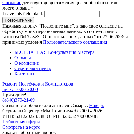
Согласие
действует до достижения целей обработки или
моего отзыва
*
Leave this field blank
Нажимая кнопку “Позвоните мне”, я даю свое согласие на
обработку моих персональных данных в соответствии с
законом №152-ФЗ “О персональных данных” от 27.06.2006 и
принимаю условия
Пользовательского соглашения
БЕСПЛАТНАЯ Консультация Мастера
Отзывы
О компании
Сервисный центр
Контакты
Ремонт Ноутбуков и Компьютеров.
пн-вс 10:00-20:00
Приходите!
8
(
846
)
379-21-09
Создано с
любовью
для
жителей Самары
.
Наверх
Сервисный центр «Мы Починим» © 2009 - 2026
ИНН: 631220223338, ОГРН: 323632700006938
Публичная оферта
Смотреть на карте
Заказать обратный звонок