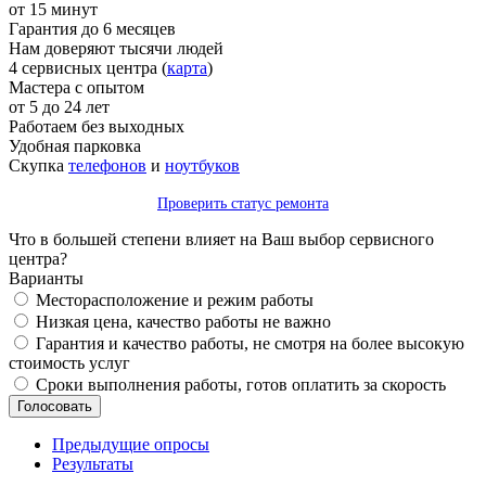
от 15 минут
Гарантия до 6 месяцев
Нам доверяют тысячи людей
4 сервисных центра (
карта
)
Мастера с опытом
от 5 до 24 лет
Работаем без выходных
Удобная парковка
Скупка
телефонов
и
ноутбуков
Проверить статус ремонта
Что в большей степени влияет на Ваш выбор сервисного
центра?
Варианты
Месторасположение и режим работы
Низкая цена, качество работы не важно
Гарантия и качество работы, не смотря на более высокую
стоимость услуг
Сроки выполнения работы, готов оплатить за скорость
Предыдущие опросы
Результаты