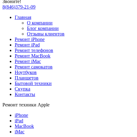
Звоните!
8
(
846
)
379-21-09
Главная
О компании
Блог компании
Отзывы клиентов
Ремонт iPhone
Ремонт iPad
Ремонт телефонов
Ремонт MacBook
Ремонт iMac
Ремонт самокатов
Ноутбуков
Планшетов
Бытовой техники
Скупка
Контакты
Ремонт техники Apple
iPhone
iPad
MacBook
iMac