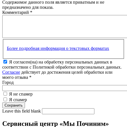
Содержимое данного поля является приватным и не
предназначено для показа.
Комментарий
*
Более подробная информация о текстовых форматах
Я согласен(на) на обработку персональных данных в
соответствии с Политикой обработки персональных данных.
Согласие
действует до достижения целей обработки или
моего отзыва
*
Город
Я не спамер
Я спамер
Leave this field blank
Сервисный центр «Мы Починим»