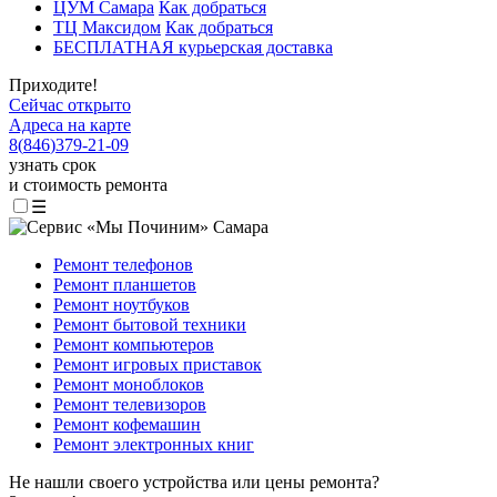
ЦУМ Самара
Как добраться
ТЦ Максидом
Как добраться
БЕСПЛАТНАЯ курьерская доставка
Приходите!
Сейчас открыто
Адреса на карте
8
(
846
)
379-21-09
узнать срок
и стоимость ремонта
☰
Ремонт телефонов
Ремонт планшетов
Ремонт ноутбуков
Ремонт бытовой техники
Ремонт компьютеров
Ремонт игровых приставок
Ремонт моноблоков
Ремонт телевизоров
Ремонт кофемашин
Ремонт электронных книг
Не нашли своего устройства или цены ремонта?