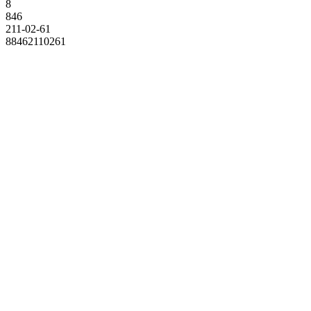
8
846
211-02-61
88462110261