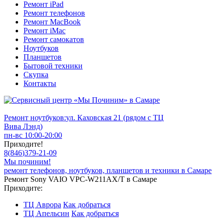
Ремонт iPad
Ремонт телефонов
Ремонт MacBook
Ремонт iMac
Ремонт самокатов
Ноутбуков
Планшетов
Бытовой техники
Скупка
Контакты
Ремонт ноутбуков:
ул. Каховская 21 (рядом с ТЦ
Вива Лэнд)
пн-вс 10:00-20:00
Приходите!
8
(
846
)
379-21-09
Мы починим!
ремонт телефонов, ноутбуков, планшетов и техники в Самаре
Ремонт Sony VAIO VPC-W211AX/T в Самаре
Приходите:
ТЦ Аврора
Как добраться
ТЦ Апельсин
Как добраться