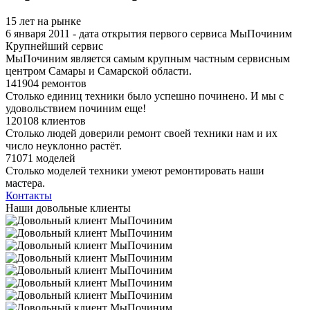
15 лет на рынке
6 января 2011 - дата открытия первого сервиса МыПочиним
Крупнейший сервис
МыПочиним является самым крупным частным сервисным
центром Самары и Самарской области.
141904 ремонтов
Столько единиц техники было успешно починено. И мы с
удовольствием починим еще!
120108 клиентов
Столько людей доверили ремонт своей техники нам и их
число неуклонно растёт.
71071 моделей
Столько моделей техники умеют ремонтировать наши
мастера.
Контакты
Наши довольные клиенты