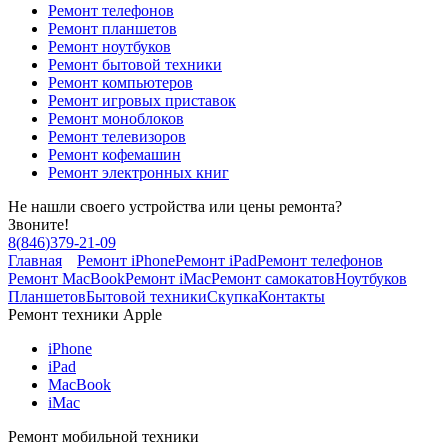
Ремонт телефонов
Ремонт планшетов
Ремонт ноутбуков
Ремонт бытовой техники
Ремонт компьютеров
Ремонт игровых приставок
Ремонт моноблоков
Ремонт телевизоров
Ремонт кофемашин
Ремонт электронных книг
Не нашли своего устройства или цены ремонта?
Звоните!
8
(
846
)
379-21-09
Главная
Ремонт iPhone
Ремонт iPad
Ремонт телефонов
Ремонт MacBook
Ремонт iMac
Ремонт самокатов
Ноутбуков
Планшетов
Бытовой техники
Скупка
Контакты
Ремонт техники Apple
iPhone
iPad
MacBook
iMac
Ремонт мобильной техники