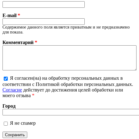
E-mail
*
Содержимое данного поля является приватным и не предназначено
для показа.
Комментарий
*
Я согласен(на) на обработку персональных данных в
соответствии с Политикой обработки персональных данных.
Более подробная информация о текстовых форматах
Согласие
действует до достижения целей обработки или
моего отзыва
*
Город
Я не спамер