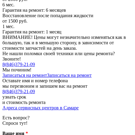
6 мес.
Гарантия на ремонт: 6 месяцев
Восстановление после попадания жидкости
от 1500 руб.
1 мес.
Гарантия на ремонт: 1 месяц
ВНИМАНИЕ! Цены могут незначительно изменяться как в
большую, так и в меньшую сторону, в зависимости от
стоимости запчастей на день заказа.
Не нашли поломки своей техники или цены ремонта?
Звоните!
8
(
846
)
379-21-09
Мы починим!
Записаться на ремонт
Записаться на ремонт
Оставьте имя и номер телефона
мы перезвоним и запишем вас на ремонт
8
(
846
)
379-21-09
узнать срок
и стоимость ремонта
Адреса сервисных центров в Самаре
Есть вопрос?
Спроси тут!
Ваше имя
*