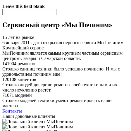
Я спамер
Leave this field blank
Сервисный центр «Мы Починим»
15 лет на рынке
6 января 2011 - дата открытия первого сервиса МыПочиним
Крупнейший сервис
МыПочиним является самым крупным частным сервисным
центром Самары и Самарской области.
141904 ремонтов
Столько единиц техники было успешно починено. И мы с
удовольствием починим еще!
120108 клиентов
Столько людей доверили ремонт своей техники нам и их
число неуклонно растёт.
71071 моделей
Столько моделей техники умеют ремонтировать наши
мастера.
Контакты
Наши довольные клиенты