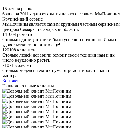
15 лет на рынке
6 января 2011 - дата открытия первого сервиса МыПочиним
Крупнейший сервис
МыПочиним является самым крупным частным сервисным
центром Самары и Самарской области.
141904 ремонтов
Столько единиц техники было успешно починено. И мы с
удовольствием починим еще!
120108 клиентов
Столько людей доверили ремонт своей техники нам и их
число неуклонно растёт.
71071 моделей
Столько моделей техники умеют ремонтировать наши
мастера.
Контакты
Наши довольные клиенты