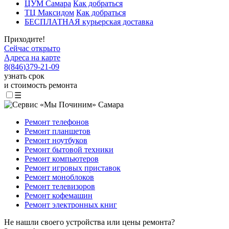
ЦУМ Самара
Как добраться
ТЦ Максидом
Как добраться
БЕСПЛАТНАЯ курьерская доставка
Приходите!
Сейчас открыто
Адреса на карте
8
(
846
)
379-21-09
узнать срок
и стоимость ремонта
☰
Ремонт телефонов
Ремонт планшетов
Ремонт ноутбуков
Ремонт бытовой техники
Ремонт компьютеров
Ремонт игровых приставок
Ремонт моноблоков
Ремонт телевизоров
Ремонт кофемашин
Ремонт электронных книг
Не нашли своего устройства или цены ремонта?