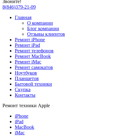
Звоните!
8
(
846
)
379-21-09
Главная
О компании
Блог компании
Отзывы клиентов
Ремонт iPhone
Ремонт iPad
Ремонт телефонов
Ремонт MacBook
Ремонт iMac
Ремонт самокатов
Ноутбуков
Планшетов
Бытовой техники
Скупка
Контакты
Ремонт техники Apple
iPhone
iPad
MacBook
iMac