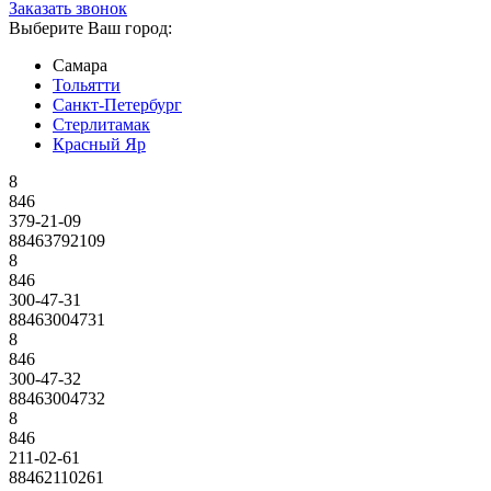
Заказать звонок
Выберите Ваш город:
Самара
Тольятти
Санкт-Петербург
Стерлитамак
Красный Яр
8
846
379-21-09
88463792109
8
846
300-47-31
88463004731
8
846
300-47-32
88463004732
8
846
211-02-61
88462110261