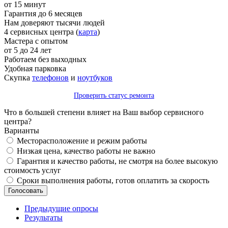
от 15 минут
Гарантия до 6 месяцев
Нам доверяют тысячи людей
4 сервисных центра (
карта
)
Мастера с опытом
от 5 до 24 лет
Работаем без выходных
Удобная парковка
Скупка
телефонов
и
ноутбуков
Проверить статус ремонта
Что в большей степени влияет на Ваш выбор сервисного
центра?
Варианты
Месторасположение и режим работы
Низкая цена, качество работы не важно
Гарантия и качество работы, не смотря на более высокую
стоимость услуг
Сроки выполнения работы, готов оплатить за скорость
Предыдущие опросы
Результаты