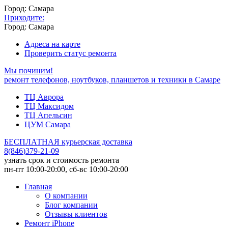
Город: Самара
Приходите:
Город: Самара
Адреса на карте
Проверить статус ремонта
Мы починим!
ремонт телефонов, ноутбуков, планшетов и техники в Самаре
ТЦ Аврора
ТЦ Максидом
ТЦ Апельсин
ЦУМ Самара
БЕСПЛАТНАЯ курьерская доставка
8
(
846
)
379-21-09
узнать срок и стоимость ремонта
пн-пт 10:00-20:00, сб-вс 10:00-20:00
Главная
О компании
Блог компании
Отзывы клиентов
Ремонт iPhone