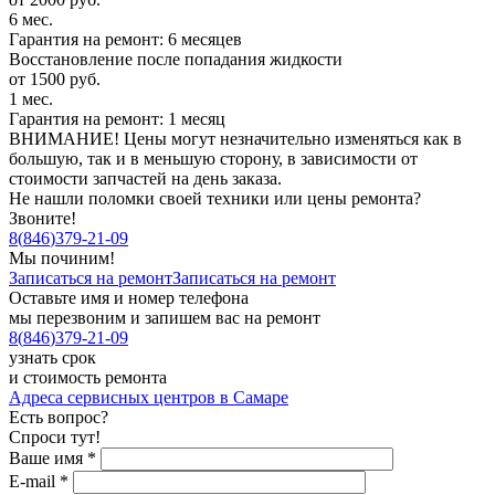
6 мес.
Гарантия на ремонт: 6 месяцев
Восстановление после попадания жидкости
от 1500 руб.
1 мес.
Гарантия на ремонт: 1 месяц
ВНИМАНИЕ! Цены могут незначительно изменяться как в
большую, так и в меньшую сторону, в зависимости от
стоимости запчастей на день заказа.
Не нашли поломки своей техники или цены ремонта?
Звоните!
8
(
846
)
379-21-09
Мы починим!
Записаться на ремонт
Записаться на ремонт
Оставьте имя и номер телефона
мы перезвоним и запишем вас на ремонт
8
(
846
)
379-21-09
узнать срок
и стоимость ремонта
Адреса сервисных центров в Самаре
Есть вопрос?
Спроси тут!
Ваше имя
*
E-mail
*