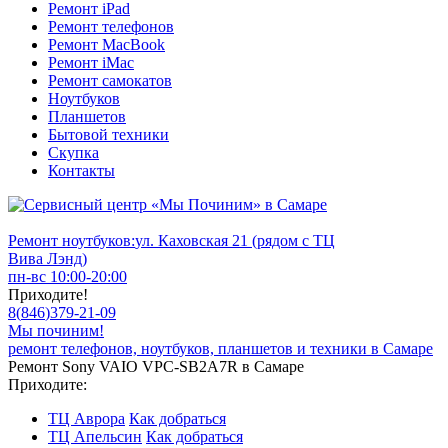
Ремонт iPad
Ремонт телефонов
Ремонт MacBook
Ремонт iMac
Ремонт самокатов
Ноутбуков
Планшетов
Бытовой техники
Скупка
Контакты
Ремонт ноутбуков:
ул. Каховская 21 (рядом с ТЦ
Вива Лэнд)
пн-вс 10:00-20:00
Приходите!
8
(
846
)
379-21-09
Мы починим!
ремонт телефонов, ноутбуков, планшетов и техники в Самаре
Ремонт Sony VAIO VPC-SB2A7R в Самаре
Приходите:
ТЦ Аврора
Как добраться
ТЦ Апельсин
Как добраться