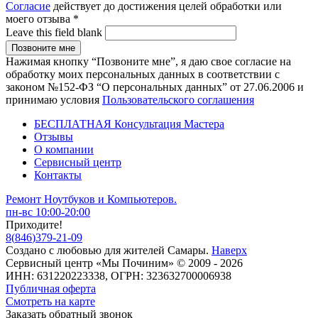
Согласие
действует до достижения целей обработки или
моего отзыва
*
Leave this field blank
Нажимая кнопку “Позвоните мне”, я даю свое согласие на
обработку моих персональных данных в соответствии с
законом №152-ФЗ “О персональных данных” от 27.06.2006 и
принимаю условия
Пользовательского соглашения
БЕСПЛАТНАЯ Консультация Мастера
Отзывы
О компании
Сервисный центр
Контакты
Ремонт Ноутбуков и Компьютеров.
пн-вс 10:00-20:00
Приходите!
8
(
846
)
379-21-09
Создано с
любовью
для
жителей Самары
.
Наверх
Сервисный центр «Мы Починим» © 2009 - 2026
ИНН: 631220223338, ОГРН: 323632700006938
Публичная оферта
Смотреть на карте
Заказать обратный звонок