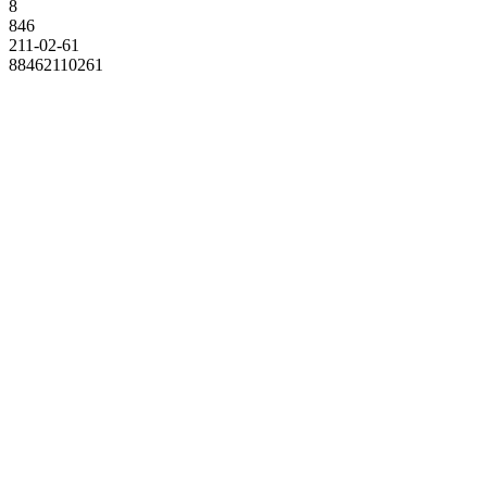
8
846
211-02-61
88462110261