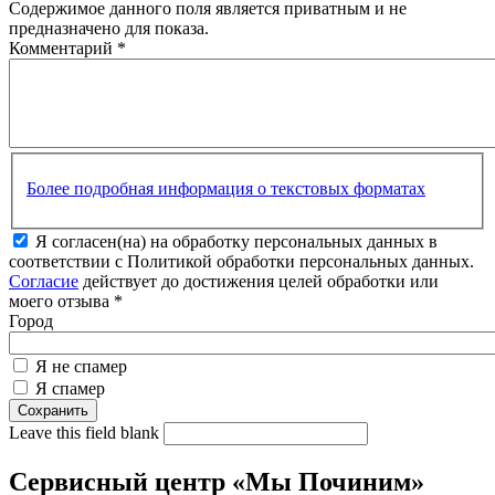
Содержимое данного поля является приватным и не
предназначено для показа.
Комментарий
*
Более подробная информация о текстовых форматах
Я согласен(на) на обработку персональных данных в
соответствии с Политикой обработки персональных данных.
Согласие
действует до достижения целей обработки или
моего отзыва
*
Город
Я не спамер
Я спамер
Leave this field blank
Сервисный центр «Мы Починим»