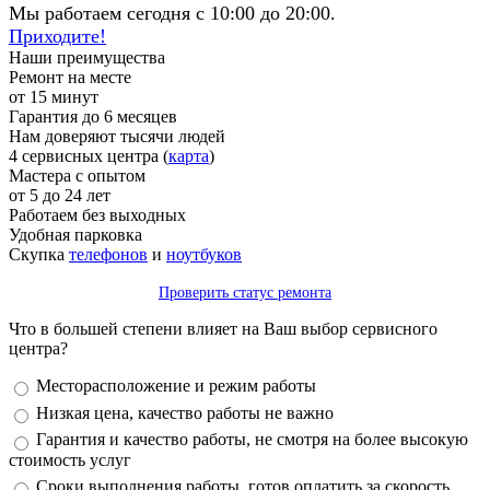
Мы работаем сегодня с 10:00 до 20:00.
Приходите!
Наши преимущества
Ремонт на месте
от 15 минут
Гарантия до 6 месяцев
Нам доверяют тысячи людей
4 сервисных центра (
карта
)
Мастера с опытом
от 5 до 24 лет
Работаем без выходных
Удобная парковка
Скупка
телефонов
и
ноутбуков
Проверить статус ремонта
Что в большей степени влияет на Ваш выбор сервисного
центра?
Варианты
Месторасположение и режим работы
Низкая цена, качество работы не важно
Гарантия и качество работы, не смотря на более высокую
стоимость услуг
Сроки выполнения работы, готов оплатить за скорость