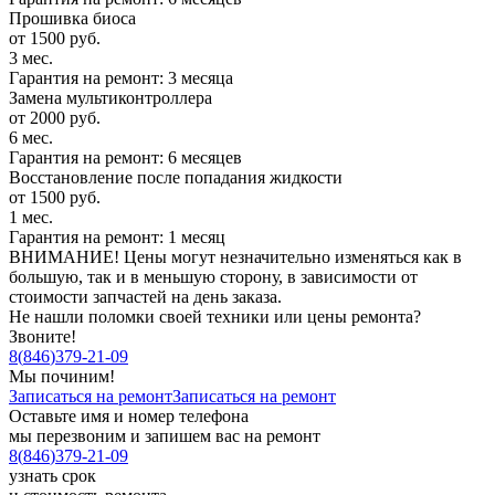
Прошивка биоса
от 1500 руб.
3 мес.
Гарантия на ремонт: 3 месяца
Замена мультиконтроллера
от 2000 руб.
6 мес.
Гарантия на ремонт: 6 месяцев
Восстановление после попадания жидкости
от 1500 руб.
1 мес.
Гарантия на ремонт: 1 месяц
ВНИМАНИЕ! Цены могут незначительно изменяться как в
большую, так и в меньшую сторону, в зависимости от
стоимости запчастей на день заказа.
Не нашли поломки своей техники или цены ремонта?
Звоните!
8
(
846
)
379-21-09
Мы починим!
Записаться на ремонт
Записаться на ремонт
Оставьте имя и номер телефона
мы перезвоним и запишем вас на ремонт
8
(
846
)
379-21-09
узнать срок