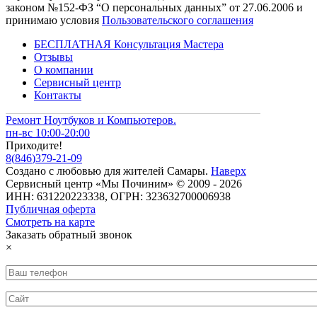
законом №152-ФЗ “О персональных данных” от 27.06.2006 и
принимаю условия
Пользовательского соглашения
БЕСПЛАТНАЯ Консультация Мастера
Отзывы
О компании
Сервисный центр
Контакты
Ремонт Ноутбуков и Компьютеров.
пн-вс 10:00-20:00
Приходите!
8
(
846
)
379-21-09
Создано с
любовью
для
жителей Самары
.
Наверх
Сервисный центр «Мы Починим» © 2009 - 2026
ИНН: 631220223338, ОГРН: 323632700006938
Публичная оферта
Смотреть на карте
Заказать обратный звонок
×