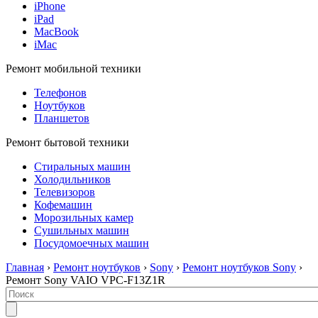
iPhone
iPad
MacBook
iMac
Ремонт мобильной техники
Телефонов
Ноутбуков
Планшетов
Ремонт бытовой техники
Стиральных машин
Холодильников
Телевизоров
Кофемашин
Морозильных камер
Сушильных машин
Посудомоечных машин
Главная
›
Ремонт ноутбуков
›
Sony
›
Ремонт ноутбуков Sony
›
Ремонт Sony VAIO VPC-F13Z1R