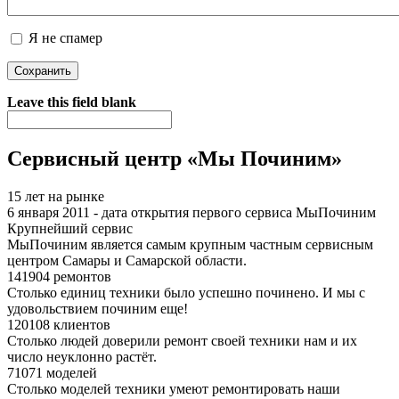
Я не спамер
Я спамер
Leave this field blank
Сервисный центр «Мы Починим»
15 лет на рынке
6 января 2011 - дата открытия первого сервиса МыПочиним
Крупнейший сервис
МыПочиним является самым крупным частным сервисным
центром Самары и Самарской области.
141904 ремонтов
Столько единиц техники было успешно починено. И мы с
удовольствием починим еще!
120108 клиентов
Столько людей доверили ремонт своей техники нам и их
число неуклонно растёт.
71071 моделей
Столько моделей техники умеют ремонтировать наши