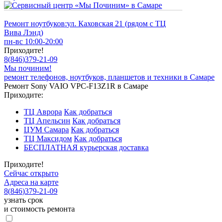
Ремонт ноутбуков:
ул. Каховская 21 (рядом с ТЦ
Вива Лэнд)
пн-вс 10:00-20:00
Приходите!
8
(
846
)
379-21-09
Мы починим!
ремонт телефонов, ноутбуков, планшетов и техники в Самаре
Ремонт Sony VAIO VPC-F13Z1R в Самаре
Приходите:
ТЦ Аврора
Как добраться
ТЦ Апельсин
Как добраться
ЦУМ Самара
Как добраться
ТЦ Максидом
Как добраться
БЕСПЛАТНАЯ курьерская доставка
Приходите!
Сейчас открыто
Адреса на карте
8
(
846
)
379-21-09
узнать срок
и стоимость ремонта