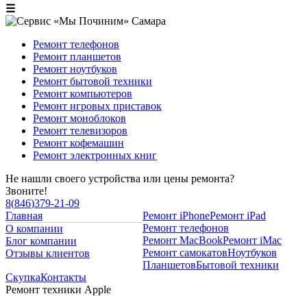
☰
Ремонт телефонов
Ремонт планшетов
Ремонт ноутбуков
Ремонт бытовой техники
Ремонт компьютеров
Ремонт игровых приставок
Ремонт моноблоков
Ремонт телевизоров
Ремонт кофемашин
Ремонт электронных книг
Не нашли своего устройства или цены ремонта?
Звоните!
8
(
846
)
379-21-09
Главная
Ремонт iPhone
Ремонт iPad
Ремонт телефонов
О компании
Ремонт MacBook
Ремонт iMac
Блог компании
Ремонт самокатов
Ноутбуков
Отзывы клиентов
Планшетов
Бытовой техники
Скупка
Контакты
Ремонт техники Apple