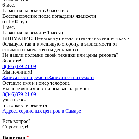
6 мес.
Гарантия на ремонт: 6 месяцев
Восстановление после попадания жидкости
от 1500 руб.
1 мес.
Гарантия на ремонт: 1 месяц
ВНИМАНИЕ! Цены могут незначительно изменяться как в
большую, так и в меньшую сторону, в зависимости от
стоимости запчастей на день заказа.
Не нашли поломки своей техники или цены ремонта?
Звоните!
8
(
846
)
379-21-09
Мы починим!
Записаться на ремонт
Записаться на ремонт
Оставьте имя и номер телефона
мы перезвоним и запишем вас на ремонт
8
(
846
)
379-21-09
узнать срок
и стоимость ремонта
Адреса сервисных центров в Самаре
Есть вопрос?
Спроси тут!
Ваше имя
*