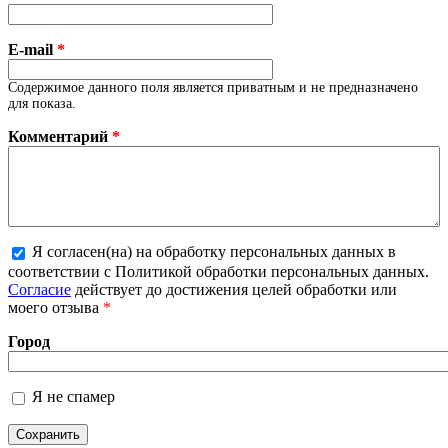
E-mail
*
Содержимое данного поля является приватным и не предназначено
для показа.
Комментарий
*
Я согласен(на) на обработку персональных данных в
соответствии с Политикой обработки персональных данных.
Более подробная информация о текстовых форматах
Согласие
действует до достижения целей обработки или
моего отзыва
*
Город
Я не спамер