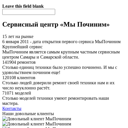
Я спамер
Leave this field blank
Сервисный центр «Мы Починим»
15 лет на рынке
6 января 2011 - дата открытия первого сервиса МыПочиним
Крупнейший сервис
МыПочиним является самым крупным частным сервисным
центром Самары и Самарской области.
141904 ремонтов
Столько единиц техники было успешно починено. И мы с
удовольствием починим еще!
120108 клиентов
Столько людей доверили ремонт своей техники нам и их
число неуклонно растёт.
71071 моделей
Столько моделей техники умеют ремонтировать наши
мастера.
Контакты
Наши довольные клиенты