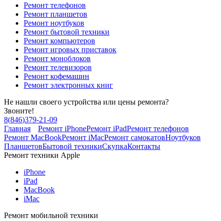
Ремонт телефонов
Ремонт планшетов
Ремонт ноутбуков
Ремонт бытовой техники
Ремонт компьютеров
Ремонт игровых приставок
Ремонт моноблоков
Ремонт телевизоров
Ремонт кофемашин
Ремонт электронных книг
Не нашли своего устройства или цены ремонта?
Звоните!
8
(
846
)
379-21-09
Главная
Ремонт iPhone
Ремонт iPad
Ремонт телефонов
Ремонт MacBook
Ремонт iMac
Ремонт самокатов
Ноутбуков
Планшетов
Бытовой техники
Скупка
Контакты
Ремонт техники Apple
iPhone
iPad
MacBook
iMac
Ремонт мобильной техники