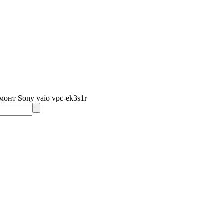
монт Sony vaio vpc-ek3s1r