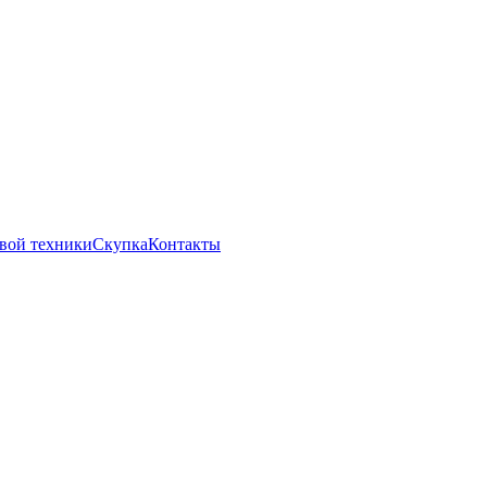
вой техники
Скупка
Контакты