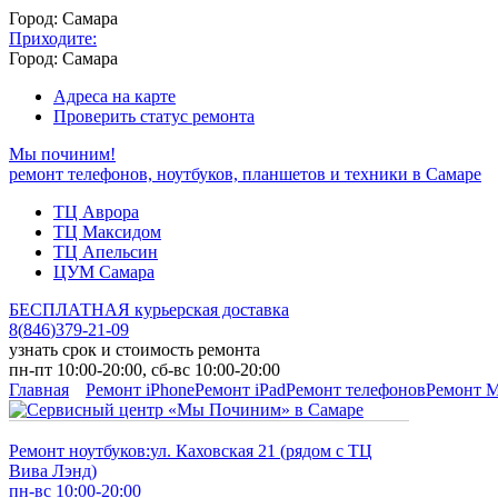
Город: Самара
Приходите:
Город: Самара
Адреса на карте
Проверить статус ремонта
Мы починим!
ремонт телефонов, ноутбуков, планшетов и техники в Самаре
ТЦ Аврора
ТЦ Максидом
ТЦ Апельсин
ЦУМ Самара
БЕСПЛАТНАЯ курьерская доставка
8
(
846
)
379-21-09
узнать срок и стоимость ремонта
пн-пт 10:00-20:00, сб-вс 10:00-20:00
Главная
Ремонт iPhone
Ремонт iPad
Ремонт телефонов
Ремонт 
Ремонт ноутбуков:
ул. Каховская 21 (рядом с ТЦ
Вива Лэнд)
пн-вс 10:00-20:00