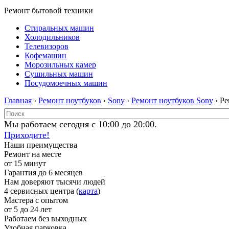
Ремонт бытовой техники
Стиральных машин
Холодильников
Телевизоров
Кофемашин
Морозильных камер
Сушильных машин
Посудомоечных машин
Главная
›
Ремонт ноутбуков
›
Sony
›
Ремонт ноутбуков Sony
› Ре
Мы работаем сегодня с 10:00 до 20:00.
Приходите!
Наши преимущества
Ремонт на месте
от 15 минут
Гарантия до 6 месяцев
Нам доверяют тысячи людей
4 сервисных центра (
карта
)
Мастера с опытом
от 5 до 24 лет
Работаем без выходных
Удобная парковка