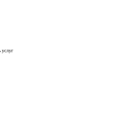
ь услуг