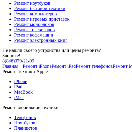
Ремонт ноутбуков
Ремонт бытовой техники
Ремонт компьютеров
Ремонт игровых приставок
Ремонт моноблоков
Ремонт телевизоров
Ремонт кофемашин
Ремонт электронных книг
Не нашли своего устройства или цены ремонта?
Звоните!
8
(
846
)
379-21-09
Главная
Ремонт iPhone
Ремонт iPad
Ремонт телефонов
Ремонт 
Ремонт техники Apple
iPhone
iPad
MacBook
iMac
Ремонт мобильной техники
Телефонов
Ноутбуков
Планшетов