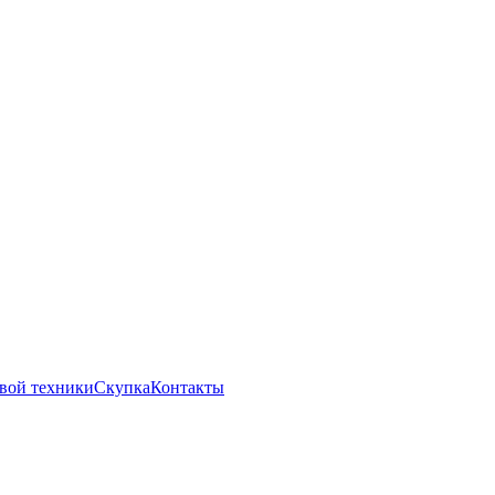
вой техники
Скупка
Контакты