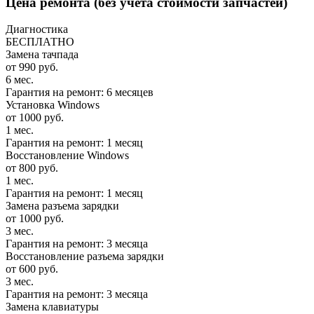
Цена ремонта
(без учета стоимости запчастей)
Диагностика
БЕСПЛАТНО
Замена тачпада
от 990 руб.
6 мес.
Гарантия на ремонт: 6 месяцев
Установка Windows
от 1000 руб.
1 мес.
Гарантия на ремонт: 1 месяц
Восстановление Windows
от 800 руб.
1 мес.
Гарантия на ремонт: 1 месяц
Замена разъема зарядки
от 1000 руб.
3 мес.
Гарантия на ремонт: 3 месяца
Восстановление разъема зарядки
от 600 руб.
3 мес.
Гарантия на ремонт: 3 месяца
Замена клавиатуры