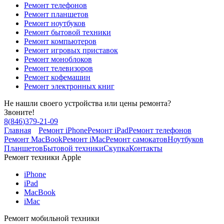
Ремонт телефонов
Ремонт планшетов
Ремонт ноутбуков
Ремонт бытовой техники
Ремонт компьютеров
Ремонт игровых приставок
Ремонт моноблоков
Ремонт телевизоров
Ремонт кофемашин
Ремонт электронных книг
Не нашли своего устройства или цены ремонта?
Звоните!
8
(
846
)
379-21-09
Главная
Ремонт iPhone
Ремонт iPad
Ремонт телефонов
Ремонт MacBook
Ремонт iMac
Ремонт самокатов
Ноутбуков
Планшетов
Бытовой техники
Скупка
Контакты
Ремонт техники Apple
iPhone
iPad
MacBook
iMac
Ремонт мобильной техники