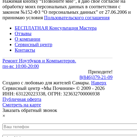
Нажимая кнопку “Позвоните мне”, я даю свое согласие на
обработку моих персональных данных в соответствии с
законом №152-ФЗ “О персональных данных” от 27.06.2006 и
принимаю условия
Пользовательского соглашения
БЕСПЛАТНАЯ Консультация Мастера
Отзывы
О компании
Сервисный центр
Контакты
Ремонт Ноутбуков и Компьютеров.
пн-вс 10:00-20:00
Приходите!
8
(
846
)
379-21-09
Создано с
любовью
для
жителей Самары
.
Наверх
Сервисный центр «Мы Починим» © 2009 - 2026
ИНН: 631220223338, ОГРН: 323632700006938
Публичная оферта
Смотреть на карте
Заказать обратный звонок
×