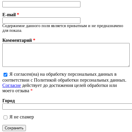
E-mail
*
Содержимое данного поля является приватным и не предназначено
для показа.
Комментарий
*
Я согласен(на) на обработку персональных данных в
Более подробная информация о текстовых
соответствии с Политикой обработки персональных данных.
форматах
Согласие
действует до достижения целей обработки или
моего отзыва
*
Город
Я не спамер