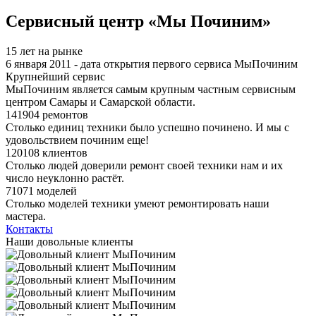
Я спамер
Сервисный центр «Мы Починим»
15 лет на рынке
6 января 2011 - дата открытия первого сервиса МыПочиним
Крупнейший сервис
МыПочиним является самым крупным частным сервисным
центром Самары и Самарской области.
141904 ремонтов
Столько единиц техники было успешно починено. И мы с
удовольствием починим еще!
120108 клиентов
Столько людей доверили ремонт своей техники нам и их
число неуклонно растёт.
71071 моделей
Столько моделей техники умеют ремонтировать наши
мастера.
Контакты
Наши довольные клиенты