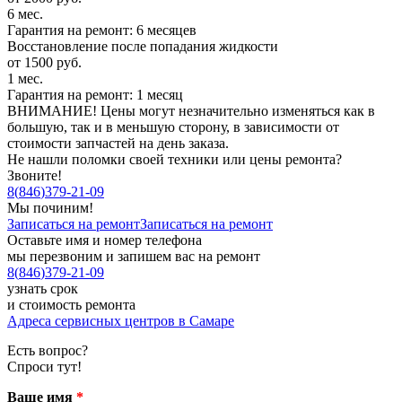
6 мес.
Гарантия на ремонт: 6 месяцев
Восстановление после попадания жидкости
от 1500 руб.
1 мес.
Гарантия на ремонт: 1 месяц
ВНИМАНИЕ! Цены могут незначительно изменяться как в
большую, так и в меньшую сторону, в зависимости от
стоимости запчастей на день заказа.
Не нашли поломки своей техники или цены ремонта?
Звоните!
8
(
846
)
379-21-09
Мы починим!
Записаться на ремонт
Записаться на ремонт
Оставьте имя и номер телефона
мы перезвоним и запишем вас на ремонт
8
(
846
)
379-21-09
узнать срок
и стоимость ремонта
Адреса сервисных центров в Самаре
Есть вопрос?
Спроси тут!
Ваше имя
*