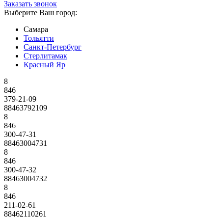
Заказать звонок
Выберите Ваш город:
Самара
Тольятти
Санкт-Петербург
Стерлитамак
Красный Яр
8
846
379-21-09
88463792109
8
846
300-47-31
88463004731
8
846
300-47-32
88463004732
8
846
211-02-61
88462110261