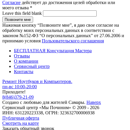
Согласие
действует до достижения целей обработки или
моего отзыва
*
Leave this field blank
Нажимая кнопку “Позвоните мне”, я даю свое согласие на
обработку моих персональных данных в соответствии с
законом №152-ФЗ “О персональных данных” от 27.06.2006 и
принимаю условия
Пользовательского соглашения
БЕСПЛАТНАЯ Консультация Мастера
Отзывы
О компании
Сервисный центр
Контакты
Ремонт Ноутбуков и Компьютеров.
пн-вс 10:00-20:00
Приходите!
8
(
846
)
379-21-09
Создано с
любовью
для
жителей Самары
.
Наверх
Сервисный центр «Мы Починим» © 2009 - 2026
ИНН: 631220223338, ОГРН: 323632700006938
Публичная оферта
Смотреть на карте
Заказать обратный звонок