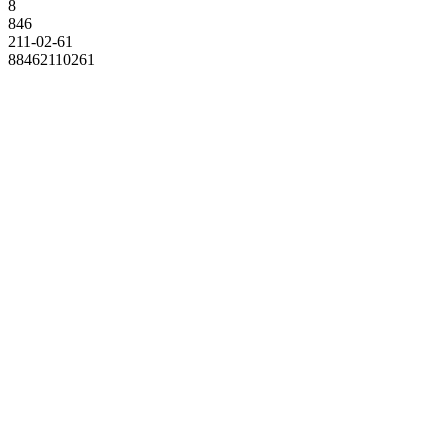
8
846
211-02-61
88462110261