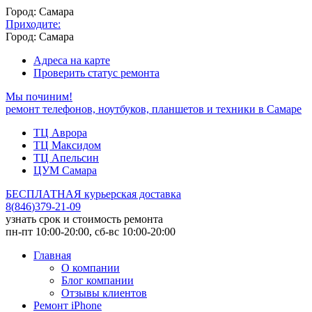
Город: Самара
Приходите:
Город: Самара
Адреса на карте
Проверить статус ремонта
Мы починим!
ремонт телефонов, ноутбуков, планшетов и техники в Самаре
ТЦ Аврора
ТЦ Максидом
ТЦ Апельсин
ЦУМ Самара
БЕСПЛАТНАЯ курьерская доставка
8
(
846
)
379-21-09
узнать срок и стоимость ремонта
пн-пт 10:00-20:00, сб-вс 10:00-20:00
Главная
О компании
Блог компании
Отзывы клиентов
Ремонт iPhone