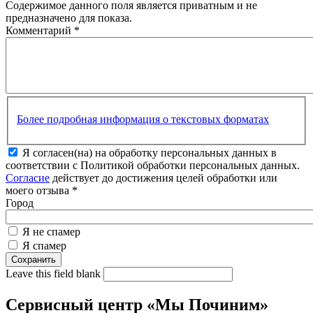
Содержимое данного поля является приватным и не
предназначено для показа.
Комментарий
*
Более подробная информация о текстовых форматах
Я согласен(на) на обработку персональных данных в
соответствии с Политикой обработки персональных данных.
Согласие
действует до достижения целей обработки или
моего отзыва
*
Город
Я не спамер
Я спамер
Leave this field blank
Сервисный центр «Мы Починим»