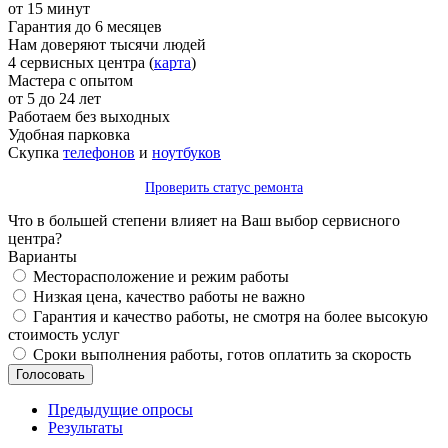
от 15 минут
Гарантия до 6 месяцев
Нам доверяют тысячи людей
4 сервисных центра (
карта
)
Мастера с опытом
от 5 до 24 лет
Работаем без выходных
Удобная парковка
Скупка
телефонов
и
ноутбуков
Проверить статус ремонта
Что в большей степени влияет на Ваш выбор сервисного
центра?
Варианты
Месторасположение и режим работы
Низкая цена, качество работы не важно
Гарантия и качество работы, не смотря на более высокую
стоимость услуг
Сроки выполнения работы, готов оплатить за скорость
Предыдущие опросы
Результаты