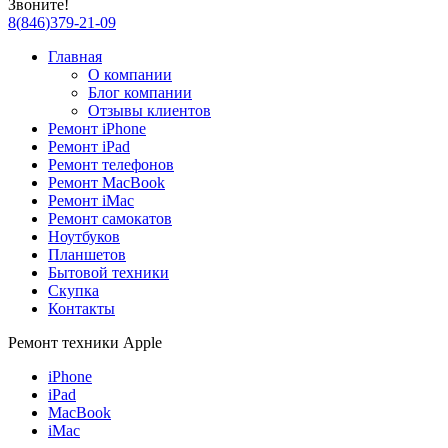
Звоните!
8
(
846
)
379-21-09
Главная
О компании
Блог компании
Отзывы клиентов
Ремонт iPhone
Ремонт iPad
Ремонт телефонов
Ремонт MacBook
Ремонт iMac
Ремонт самокатов
Ноутбуков
Планшетов
Бытовой техники
Скупка
Контакты
Ремонт техники Apple
iPhone
iPad
MacBook
iMac