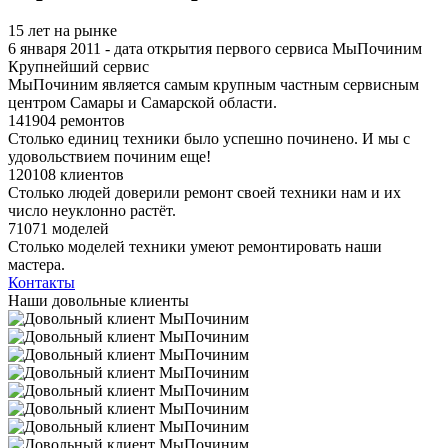
15 лет на рынке
6 января 2011 - дата открытия первого сервиса МыПочиним
Крупнейший сервис
МыПочиним является самым крупным частным сервисным
центром Самары и Самарской области.
141904 ремонтов
Столько единиц техники было успешно починено. И мы с
удовольствием починим еще!
120108 клиентов
Столько людей доверили ремонт своей техники нам и их
число неуклонно растёт.
71071 моделей
Столько моделей техники умеют ремонтировать наши
мастера.
Контакты
Наши довольные клиенты