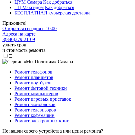
ЦУМ Самара
Как добраться
ТЦ Максидом
Как добраться
БЕСПЛАТНАЯ курьерская доставка
Приходите!
Откроется сегодня в 10:00
Адреса на карте
8
(
846
)
379-21-09
узнать срок
и стоимость ремонта
☰
Ремонт телефонов
Ремонт планшетов
Ремонт ноутбуков
Ремонт бытовой техники
Ремонт компьютеров
Ремонт игровых приставок
Ремонт моноблоков
Ремонт телевизоров
Ремонт кофемашин
Ремонт электронных книг
Не нашли своего устройства или цены ремонта?