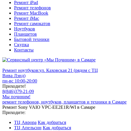
Ремонт iPad
Ремонт телефонов
Ремонт MacBook
Ремонт iMac
Ремонт самокатов
Ноутбуков
Планшетов
Бытовой техники
Скупка
Контакты
Ремонт ноутбуков:
ул. Каховская 21 (рядом с ТЦ
Вива Лэнд)
пн-вс 10:00-20:00
Приходите!
8
(
846
)
379-21-09
Мы починим!
ремонт телефонов, ноутбуков, планшетов и техники в Самаре
Ремонт Sony VAIO VPC-EE2E1R/WI в Самаре
Приходите:
ТЦ Аврора
Как добраться
ТЦ Апельсин
Как добраться