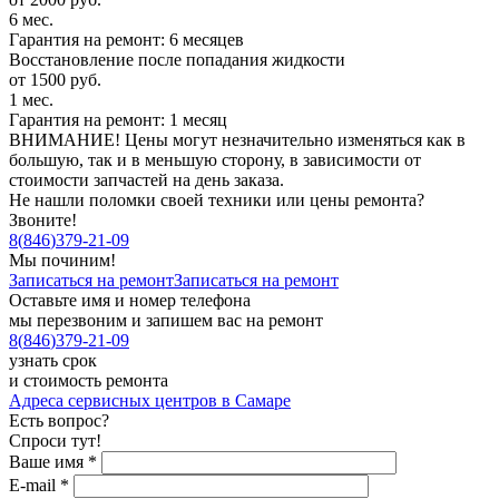
6 мес.
Гарантия на ремонт: 6 месяцев
Восстановление после попадания жидкости
от 1500 руб.
1 мес.
Гарантия на ремонт: 1 месяц
ВНИМАНИЕ! Цены могут незначительно изменяться как в
большую, так и в меньшую сторону, в зависимости от
стоимости запчастей на день заказа.
Не нашли поломки своей техники или цены ремонта?
Звоните!
8
(
846
)
379-21-09
Мы починим!
Записаться на ремонт
Записаться на ремонт
Оставьте имя и номер телефона
мы перезвоним и запишем вас на ремонт
8
(
846
)
379-21-09
узнать срок
и стоимость ремонта
Адреса сервисных центров в Самаре
Есть вопрос?
Спроси тут!
Ваше имя
*
E-mail
*