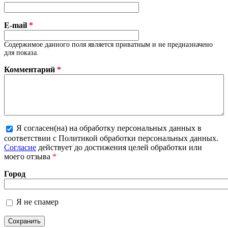
E-mail
*
Содержимое данного поля является приватным и не предназначено
для показа.
Комментарий
*
Я согласен(на) на обработку персональных данных в
Более подробная информация о текстовых
соответствии с Политикой обработки персональных данных.
форматах
Согласие
действует до достижения целей обработки или
моего отзыва
*
Город
Я не спамер