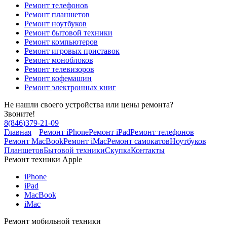
Ремонт телефонов
Ремонт планшетов
Ремонт ноутбуков
Ремонт бытовой техники
Ремонт компьютеров
Ремонт игровых приставок
Ремонт моноблоков
Ремонт телевизоров
Ремонт кофемашин
Ремонт электронных книг
Не нашли своего устройства или цены ремонта?
Звоните!
8
(
846
)
379-21-09
Главная
Ремонт iPhone
Ремонт iPad
Ремонт телефонов
Ремонт MacBook
Ремонт iMac
Ремонт самокатов
Ноутбуков
Планшетов
Бытовой техники
Скупка
Контакты
Ремонт техники Apple
iPhone
iPad
MacBook
iMac
Ремонт мобильной техники