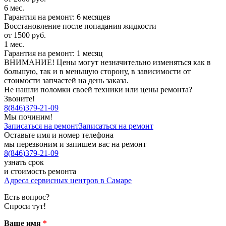
6 мес.
Гарантия на ремонт: 6 месяцев
Восстановление после попадания жидкости
от 1500 руб.
1 мес.
Гарантия на ремонт: 1 месяц
ВНИМАНИЕ! Цены могут незначительно изменяться как в
большую, так и в меньшую сторону, в зависимости от
стоимости запчастей на день заказа.
Не нашли поломки своей техники или цены ремонта?
Звоните!
8
(
846
)
379-21-09
Мы починим!
Записаться на ремонт
Записаться на ремонт
Оставьте имя и номер телефона
мы перезвоним и запишем вас на ремонт
8
(
846
)
379-21-09
узнать срок
и стоимость ремонта
Адреса сервисных центров в Самаре
Есть вопрос?
Спроси тут!
Ваше имя
*