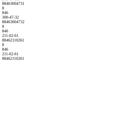
88463004731
8
846
300-47-32
88463004732
8
846
211-02-61
88462110261
8
846
211-02-61
88462110261