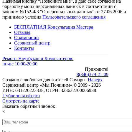
Нажимая кнопку “Позвоните мне”, я даю свое согласие на
обработку моих персональных данных в соответствии с
законом №152-ФЗ “О персональных данных” от 27.06.2006 и
принимаю условия
Пользовательского соглашения
БЕСПЛАТНАЯ Консультация Мастера
Отзывы
О компании
Сервисный центр
Контакты
Ремонт Ноутбуков и Компьютеров.
пн-вс 10:00-20:00
Приходите!
8
(
846
)
379-21-09
Создано с
любовью
для
жителей Самары
.
Наверх
Сервисный центр «Мы Починим» © 2009 - 2026
ИНН: 631220223338, ОГРН: 323632700006938
Публичная оферта
Смотреть на карте
Заказать обратный звонок
×