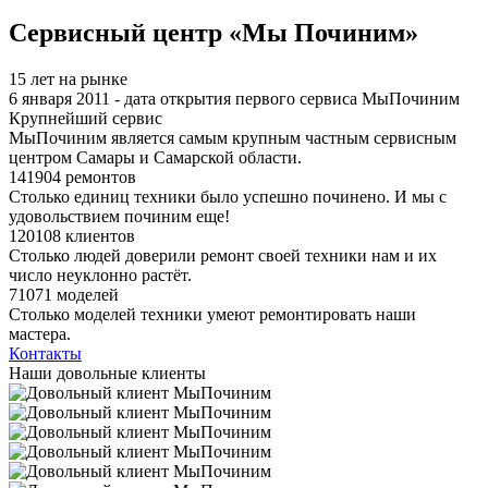
Я спамер
Сервисный центр «Мы Починим»
15 лет на рынке
6 января 2011 - дата открытия первого сервиса МыПочиним
Крупнейший сервис
МыПочиним является самым крупным частным сервисным
центром Самары и Самарской области.
141904 ремонтов
Столько единиц техники было успешно починено. И мы с
удовольствием починим еще!
120108 клиентов
Столько людей доверили ремонт своей техники нам и их
число неуклонно растёт.
71071 моделей
Столько моделей техники умеют ремонтировать наши
мастера.
Контакты
Наши довольные клиенты