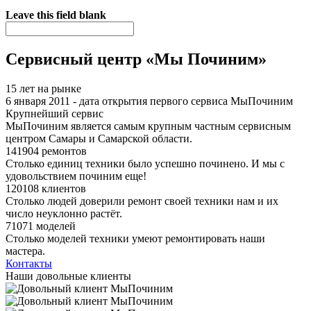
Я спамер
Leave this field blank
Сервисный центр «Мы Починим»
15 лет на рынке
6 января 2011 - дата открытия первого сервиса МыПочиним
Крупнейший сервис
МыПочиним является самым крупным частным сервисным
центром Самары и Самарской области.
141904 ремонтов
Столько единиц техники было успешно починено. И мы с
удовольствием починим еще!
120108 клиентов
Столько людей доверили ремонт своей техники нам и их
число неуклонно растёт.
71071 моделей
Столько моделей техники умеют ремонтировать наши
мастера.
Контакты
Наши довольные клиенты