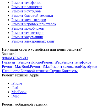
Ремонт телефонов
Ремонт планшетов
Ремонт ноутбуков
Ремонт бытовой техники
Ремонт компьютеров
Ремонт игровых приставок
Ремонт моноблоков
Ремонт телевизоров
Ремонт кофемашин
Ремонт электронных книг
Не нашли своего устройства или цены ремонта?
Звоните!
8
(
846
)
379-21-09
Главная
Ремонт iPhone
Ремонт iPad
Ремонт телефонов
Ремонт MacBook
Ремонт iMac
Ремонт самокатов
Ноутбуков
Планшетов
Бытовой техники
Скупка
Контакты
Ремонт техники Apple
iPhone
iPad
MacBook
iMac
Ремонт мобильной техники