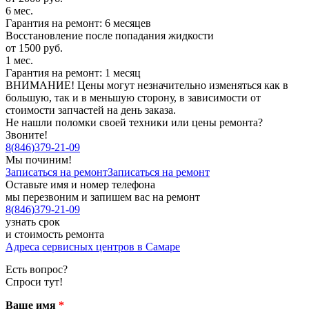
6 мес.
Гарантия на ремонт: 6 месяцев
Восстановление после попадания жидкости
от 1500 руб.
1 мес.
Гарантия на ремонт: 1 месяц
ВНИМАНИЕ! Цены могут незначительно изменяться как в
большую, так и в меньшую сторону, в зависимости от
стоимости запчастей на день заказа.
Не нашли поломки своей техники или цены ремонта?
Звоните!
8
(
846
)
379-21-09
Мы починим!
Записаться на ремонт
Записаться на ремонт
Оставьте имя и номер телефона
мы перезвоним и запишем вас на ремонт
8
(
846
)
379-21-09
узнать срок
и стоимость ремонта
Адреса сервисных центров в Самаре
Есть вопрос?
Спроси тут!
Ваше имя
*