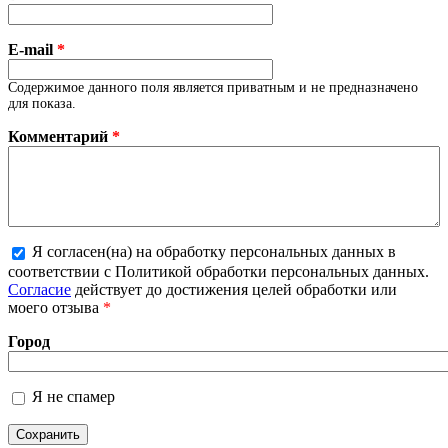
E-mail
*
Содержимое данного поля является приватным и не предназначено
для показа.
Комментарий
*
Я согласен(на) на обработку персональных данных в
соответствии с Политикой обработки персональных данных.
Более подробная информация о текстовых форматах
Согласие
действует до достижения целей обработки или
моего отзыва
*
Город
Я не спамер