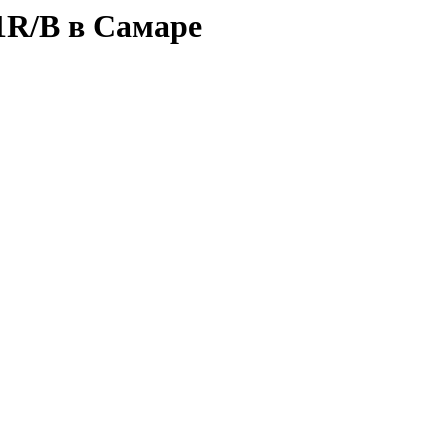
R/B в Самаре