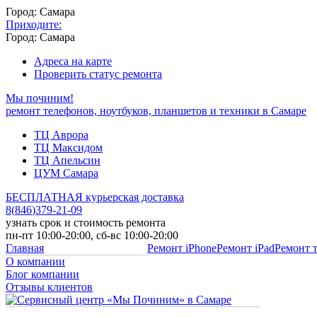
Город: Самара
Приходите:
Город: Самара
Адреса на карте
Проверить статус ремонта
Мы починим!
ремонт телефонов, ноутбуков, планшетов и техники в Самаре
ТЦ Аврора
ТЦ Максидом
ТЦ Апельсин
ЦУМ Самара
БЕСПЛАТНАЯ курьерская доставка
8
(
846
)
379-21-09
узнать срок и стоимость ремонта
пн-пт 10:00-20:00, сб-вс 10:00-20:00
Главная
Ремонт iPhone
Ремонт iPad
Ремонт 
О компании
Блог компании
Отзывы клиентов