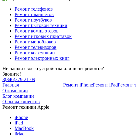
Ремонт телефонов
Ремонт планшетов
Ремонт ноутбуков
Ремонт бытовой техники
Ремонт компьютеров
Ремонт игровых приставок
Ремонт моноблоков
Ремонт телевизоров
Ремонт кофемашин
Ремонт электронных книг
Не нашли своего устройства или цены ремонта?
Звоните!
8
(
846
)
379-21-09
Главная
Ремонт iPhone
Ремонт iPad
Ремонт 
О компании
Блог компании
Отзывы клиентов
Ремонт техники Apple
iPhone
iPad
MacBook
iMac