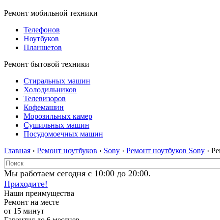
Ремонт мобильной техники
Телефонов
Ноутбуков
Планшетов
Ремонт бытовой техники
Стиральных машин
Холодильников
Телевизоров
Кофемашин
Морозильных камер
Сушильных машин
Посудомоечных машин
Главная
›
Ремонт ноутбуков
›
Sony
›
Ремонт ноутбуков Sony
› Р
Мы работаем сегодня с 10:00 до 20:00.
Приходите!
Наши преимущества
Ремонт на месте
от 15 минут
Гарантия до 6 месяцев