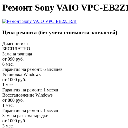
Ремонт Sony VAIO VPC-EB2Z1
Цена ремонта
(без учета стоимости запчастей)
Диагностика
БЕСПЛАТНО
Замена тачпада
от 990 руб.
6 мес.
Гарантия на ремонт: 6 месяцев
Установка Windows
от 1000 руб.
1 мес.
Гарантия на ремонт: 1 месяц
Восстановление Windows
от 800 руб.
1 мес.
Гарантия на ремонт: 1 месяц
Замена разъема зарядки
от 1000 руб.
3 мес.