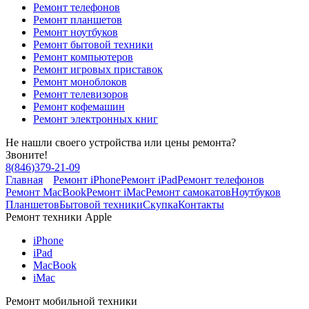
Ремонт телефонов
Ремонт планшетов
Ремонт ноутбуков
Ремонт бытовой техники
Ремонт компьютеров
Ремонт игровых приставок
Ремонт моноблоков
Ремонт телевизоров
Ремонт кофемашин
Ремонт электронных книг
Не нашли своего устройства или цены ремонта?
Звоните!
8
(
846
)
379-21-09
Главная
Ремонт iPhone
Ремонт iPad
Ремонт телефонов
Ремонт MacBook
Ремонт iMac
Ремонт самокатов
Ноутбуков
Планшетов
Бытовой техники
Скупка
Контакты
Ремонт техники Apple
iPhone
iPad
MacBook
iMac
Ремонт мобильной техники