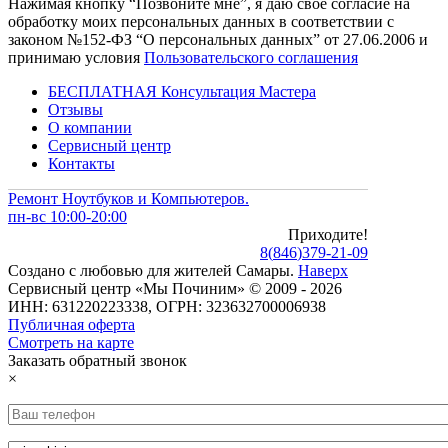
Нажимая кнопку “Позвоните мне”, я даю свое согласие на
обработку моих персональных данных в соответствии с
законом №152-ФЗ “О персональных данных” от 27.06.2006 и
принимаю условия
Пользовательского соглашения
БЕСПЛАТНАЯ Консультация Мастера
Отзывы
О компании
Сервисный центр
Контакты
Ремонт Ноутбуков и Компьютеров.
пн-вс 10:00-20:00
Приходите!
8
(
846
)
379-21-09
Создано с
любовью
для
жителей Самары
.
Наверх
Сервисный центр «Мы Починим» © 2009 - 2026
ИНН: 631220223338, ОГРН: 323632700006938
Публичная оферта
Смотреть на карте
Заказать обратный звонок
×