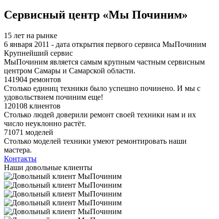
Я спамер
Сервисный центр «Мы Починим»
15 лет на рынке
6 января 2011 - дата открытия первого сервиса МыПочиним
Крупнейший сервис
МыПочиним является самым крупным частным сервисным
центром Самары и Самарской области.
141904 ремонтов
Столько единиц техники было успешно починено. И мы с
удовольствием починим еще!
120108 клиентов
Столько людей доверили ремонт своей техники нам и их
число неуклонно растёт.
71071 моделей
Столько моделей техники умеют ремонтировать наши
мастера.
Контакты
Наши довольные клиенты