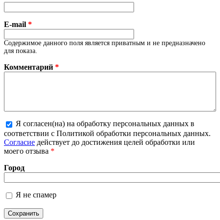
E-mail
*
Содержимое данного поля является приватным и не предназначено
для показа.
Комментарий
*
Я согласен(на) на обработку персональных данных в
Более подробная информация о текстовых
соответствии с Политикой обработки персональных данных.
форматах
Согласие
действует до достижения целей обработки или
моего отзыва
*
Город
Я не спамер