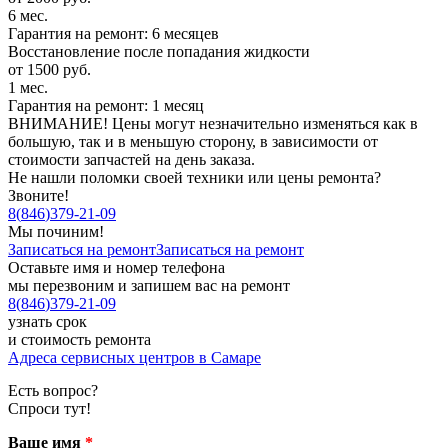
6 мес.
Гарантия на ремонт: 6 месяцев
Восстановление после попадания жидкости
от 1500 руб.
1 мес.
Гарантия на ремонт: 1 месяц
ВНИМАНИЕ! Цены могут незначительно изменяться как в
большую, так и в меньшую сторону, в зависимости от
стоимости запчастей на день заказа.
Не нашли поломки своей техники или цены ремонта?
Звоните!
8
(
846
)
379-21-09
Мы починим!
Записаться на ремонт
Записаться на ремонт
Оставьте имя и номер телефона
мы перезвоним и запишем вас на ремонт
8
(
846
)
379-21-09
узнать срок
и стоимость ремонта
Адреса сервисных центров в Самаре
Есть вопрос?
Спроси тут!
Ваше имя
*