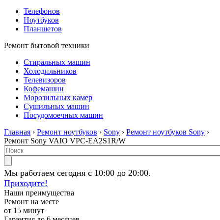
Телефонов
Ноутбуков
Планшетов
Ремонт бытовой техники
Стиральных машин
Холодильников
Телевизоров
Кофемашин
Морозильных камер
Сушильных машин
Посудомоечных машин
Главная
›
Ремонт ноутбуков
›
Sony
›
Ремонт ноутбуков Sony
›
Ремонт Sony VAIO VPC-EA2S1R/W
Мы работаем сегодня с 10:00 до 20:00.
Приходите!
Наши преимущества
Ремонт на месте
от 15 минут
Гарантия до 6 месяцев