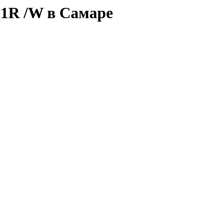
1R /W в Самаре