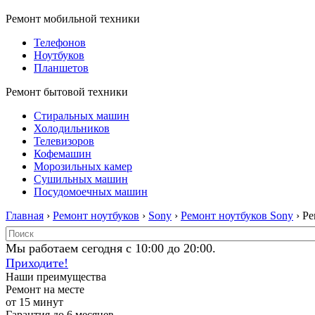
Ремонт мобильной техники
Телефонов
Ноутбуков
Планшетов
Ремонт бытовой техники
Стиральных машин
Холодильников
Телевизоров
Кофемашин
Морозильных камер
Сушильных машин
Посудомоечных машин
Главная
›
Ремонт ноутбуков
›
Sony
›
Ремонт ноутбуков Sony
› Р
Мы работаем сегодня с 10:00 до 20:00.
Приходите!
Наши преимущества
Ремонт на месте
от 15 минут
Гарантия до 6 месяцев