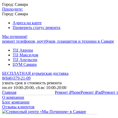
Город: Самара
Приходите:
Город: Самара
Адреса на карте
Проверить статус ремонта
Мы починим!
ремонт телефонов, ноутбуков, планшетов и техники в Самаре
ТЦ Аврора
ТЦ Максидом
ТЦ Апельсин
ЦУМ Самара
БЕСПЛАТНАЯ курьерская доставка
8
(
846
)
379-21-09
узнать срок и стоимость ремонта
пн-пт 10:00-20:00, сб-вс 10:00-20:00
Главная
Ремонт iPhone
Ремонт iPad
Ремонт 
О компании
Блог компании
Отзывы клиентов