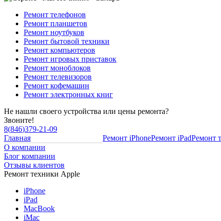
Ремонт телефонов
Ремонт планшетов
Ремонт ноутбуков
Ремонт бытовой техники
Ремонт компьютеров
Ремонт игровых приставок
Ремонт моноблоков
Ремонт телевизоров
Ремонт кофемашин
Ремонт электронных книг
Не нашли своего устройства или цены ремонта?
Звоните!
8
(
846
)
379-21-09
Главная
Ремонт iPhone
Ремонт iPad
Ремонт 
О компании
Блог компании
Отзывы клиентов
Ремонт техники Apple
iPhone
iPad
MacBook
iMac