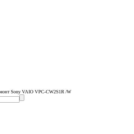
емонт Sony VAIO VPC-CW2S1R /W