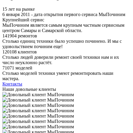
15 лет на рынке
6 января 2011 - дата открытия первого сервиса МыПочиним
Крупнейший сервис
МыПочиним является самым крупным частным сервисным
центром Самары и Самарской области.
141904 ремонтов
Столько единиц техники было успешно починено. И мы с
удовольствием починим еще!
120108 клиентов
Столько людей доверили ремонт своей техники нам и их
число неуклонно растёт.
71071 моделей
Столько моделей техники умеют ремонтировать наши
мастера.
Контакты
Наши довольные клиенты