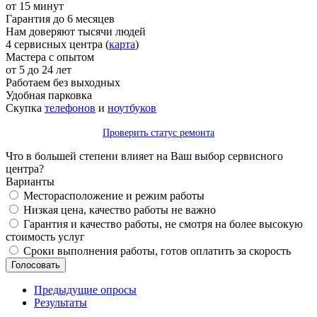
от 15 минут
Гарантия до 6 месяцев
Нам доверяют тысячи людей
4 сервисных центра (
карта
)
Мастера с опытом
от 5 до 24 лет
Работаем без выходных
Удобная парковка
Скупка
телефонов
и
ноутбуков
Проверить статус ремонта
Что в большей степени влияет на Ваш выбор сервисного
центра?
Варианты
Месторасположение и режим работы
Низкая цена, качество работы не важно
Гарантия и качество работы, не смотря на более высокую
стоимость услуг
Сроки выполнения работы, готов оплатить за скорость
Предыдущие опросы
Результаты