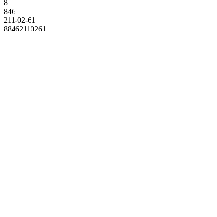
8
846
211-02-61
88462110261