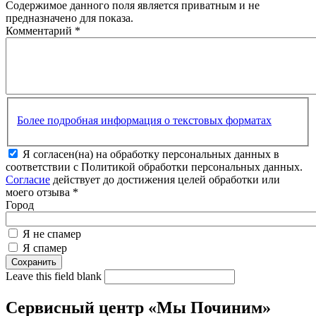
Содержимое данного поля является приватным и не
предназначено для показа.
Комментарий
*
Более подробная информация о текстовых форматах
Я согласен(на) на обработку персональных данных в
соответствии с Политикой обработки персональных данных.
Согласие
действует до достижения целей обработки или
моего отзыва
*
Город
Я не спамер
Я спамер
Leave this field blank
Сервисный центр «Мы Починим»