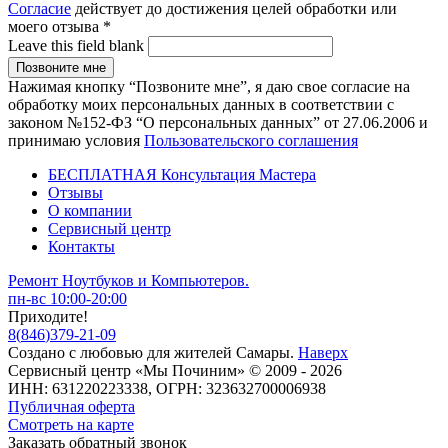
Согласие
действует до достижения целей обработки или
моего отзыва
*
Leave this field blank
Нажимая кнопку “Позвоните мне”, я даю свое согласие на
обработку моих персональных данных в соответствии с
законом №152-ФЗ “О персональных данных” от 27.06.2006 и
принимаю условия
Пользовательского соглашения
БЕСПЛАТНАЯ Консультация Мастера
Отзывы
О компании
Сервисный центр
Контакты
Ремонт Ноутбуков и Компьютеров.
пн-вс 10:00-20:00
Приходите!
8
(
846
)
379-21-09
Создано с
любовью
для
жителей Самары
.
Наверх
Сервисный центр «Мы Починим» © 2009 - 2026
ИНН: 631220223338, ОГРН: 323632700006938
Публичная оферта
Смотреть на карте
Заказать обратный звонок