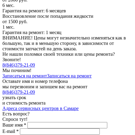
6 мес.
Гарантия на ремонт: 6 месяцев
Восстановление после попадания жидкости
от 1500 руб.
1 мес.
Гарантия на ремонт: 1 месяц
ВНИМАНИЕ! Цены могут незначительно изменяться как в
большую, так и в меньшую сторону, в зависимости от
стоимости запчастей на день заказа.
Не нашли поломки своей техники или цены ремонта?
Звоните!
8
(
846
)
379-21-09
Мы починим!
Записаться на ремонт
Записаться на ремонт
Оставьте имя и номер телефона
мы перезвоним и запишем вас на ремонт
8
(
846
)
379-21-09
узнать срок
и стоимость ремонта
Адреса сервисных центров в Самаре
Есть вопрос?
Спроси тут!
Ваше имя
*
E-mail
*