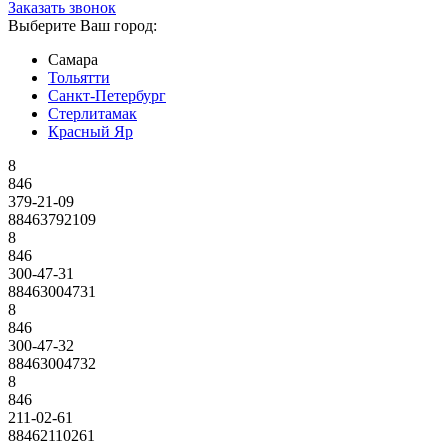
Заказать звонок
Выберите Ваш город:
Самара
Тольятти
Санкт-Петербург
Стерлитамак
Красный Яр
8
846
379-21-09
88463792109
8
846
300-47-31
88463004731
8
846
300-47-32
88463004732
8
846
211-02-61
88462110261