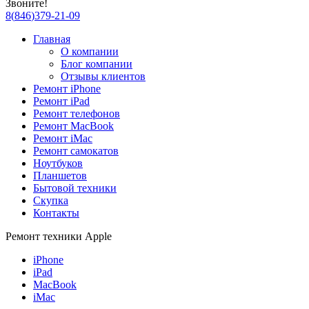
Звоните!
8
(
846
)
379-21-09
Главная
О компании
Блог компании
Отзывы клиентов
Ремонт iPhone
Ремонт iPad
Ремонт телефонов
Ремонт MacBook
Ремонт iMac
Ремонт самокатов
Ноутбуков
Планшетов
Бытовой техники
Скупка
Контакты
Ремонт техники Apple
iPhone
iPad
MacBook
iMac