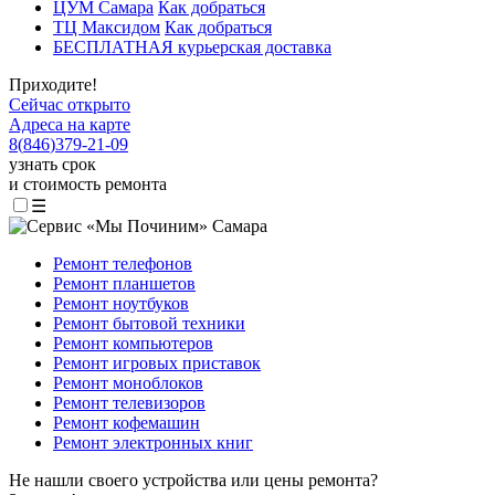
ЦУМ Самара
Как добраться
ТЦ Максидом
Как добраться
БЕСПЛАТНАЯ курьерская доставка
Приходите!
Сейчас открыто
Адреса на карте
8
(
846
)
379-21-09
узнать срок
и стоимость ремонта
☰
Ремонт телефонов
Ремонт планшетов
Ремонт ноутбуков
Ремонт бытовой техники
Ремонт компьютеров
Ремонт игровых приставок
Ремонт моноблоков
Ремонт телевизоров
Ремонт кофемашин
Ремонт электронных книг
Не нашли своего устройства или цены ремонта?