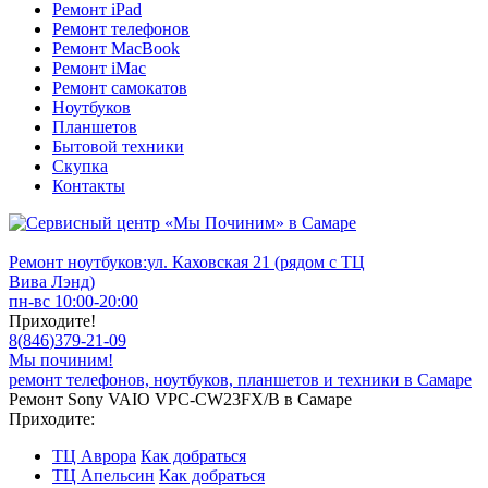
Ремонт iPad
Ремонт телефонов
Ремонт MacBook
Ремонт iMac
Ремонт самокатов
Ноутбуков
Планшетов
Бытовой техники
Скупка
Контакты
Ремонт ноутбуков:
ул. Каховская 21 (рядом с ТЦ
Вива Лэнд)
пн-вс 10:00-20:00
Приходите!
8
(
846
)
379-21-09
Мы починим!
ремонт телефонов, ноутбуков, планшетов и техники в Самаре
Ремонт Sony VAIO VPC-CW23FX/B в Самаре
Приходите:
ТЦ Аврора
Как добраться
ТЦ Апельсин
Как добраться