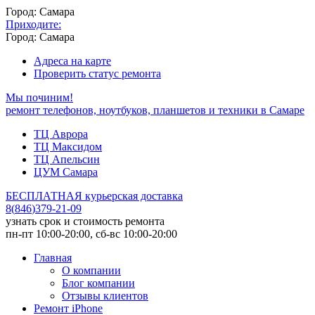
Город: Самара
Приходите:
Город: Самара
Адреса на карте
Проверить статус ремонта
Мы починим!
ремонт телефонов, ноутбуков, планшетов и техники в Самаре
ТЦ Аврора
ТЦ Максидом
ТЦ Апельсин
ЦУМ Самара
БЕСПЛАТНАЯ курьерская доставка
8
(
846
)
379-21-09
узнать срок и стоимость ремонта
пн-пт 10:00-20:00, сб-вс 10:00-20:00
Главная
О компании
Блог компании
Отзывы клиентов
Ремонт iPhone