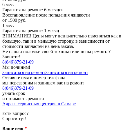
6 мес.
Гарантия на ремонт: 6 месяцев
Восстановление после попадания жидкости
от 1500 руб.
1 мес.
Гарантия на ремонт: 1 месяц
ВНИМАНИЕ! Цены могут незначительно изменяться как в
большую, так и в меньшую сторону, в зависимости от
стоимости запчастей на день заказа.
Не нашли поломки своей техники или цены ремонта?
Звоните!
8
(
846
)
379-21-09
Мы починим!
Записаться на ремонт
Записаться на ремонт
Оставьте имя и номер телефона
мы перезвоним и запишем вас на ремонт
8
(
846
)
379-21-09
узнать срок
и стоимость ремонта
Адреса сервисных центров в Самаре
Есть вопрос?
Спроси тут!
Ваше имя
*