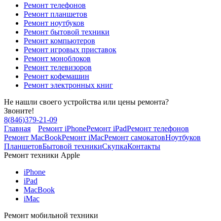
Ремонт телефонов
Ремонт планшетов
Ремонт ноутбуков
Ремонт бытовой техники
Ремонт компьютеров
Ремонт игровых приставок
Ремонт моноблоков
Ремонт телевизоров
Ремонт кофемашин
Ремонт электронных книг
Не нашли своего устройства или цены ремонта?
Звоните!
8
(
846
)
379-21-09
Главная
Ремонт iPhone
Ремонт iPad
Ремонт телефонов
Ремонт MacBook
Ремонт iMac
Ремонт самокатов
Ноутбуков
Планшетов
Бытовой техники
Скупка
Контакты
Ремонт техники Apple
iPhone
iPad
MacBook
iMac
Ремонт мобильной техники