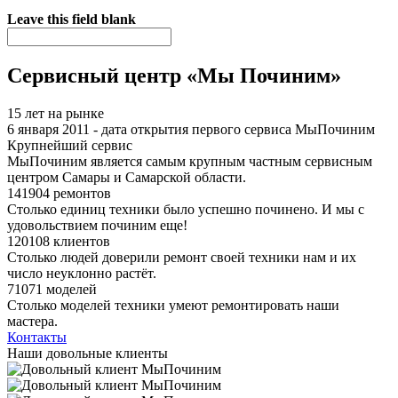
Я спамер
Leave this field blank
Сервисный центр «Мы Починим»
15 лет на рынке
6 января 2011 - дата открытия первого сервиса МыПочиним
Крупнейший сервис
МыПочиним является самым крупным частным сервисным
центром Самары и Самарской области.
141904 ремонтов
Столько единиц техники было успешно починено. И мы с
удовольствием починим еще!
120108 клиентов
Столько людей доверили ремонт своей техники нам и их
число неуклонно растёт.
71071 моделей
Столько моделей техники умеют ремонтировать наши
мастера.
Контакты
Наши довольные клиенты