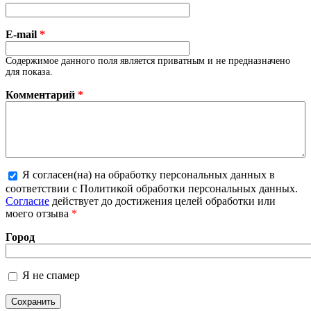
E-mail
*
Содержимое данного поля является приватным и не предназначено
для показа.
Комментарий
*
Я согласен(на) на обработку персональных данных в
соответствии с Политикой обработки персональных данных.
Более подробная информация о текстовых форматах
Согласие
действует до достижения целей обработки или
моего отзыва
*
Город
Я не спамер