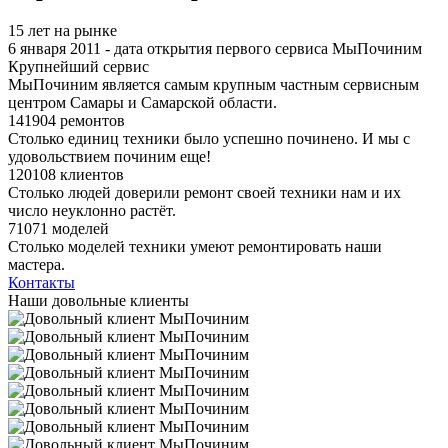
15 лет на рынке
6 января 2011 - дата открытия первого сервиса МыПочиним
Крупнейший сервис
МыПочиним является самым крупным частным сервисным
центром Самары и Самарской области.
141904 ремонтов
Столько единиц техники было успешно починено. И мы с
удовольствием починим еще!
120108 клиентов
Столько людей доверили ремонт своей техники нам и их
число неуклонно растёт.
71071 моделей
Столько моделей техники умеют ремонтировать наши
мастера.
Контакты
Наши довольные клиенты