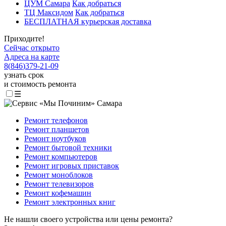
ЦУМ Самара
Как добраться
ТЦ Максидом
Как добраться
БЕСПЛАТНАЯ курьерская доставка
Приходите!
Сейчас открыто
Адреса на карте
8
(
846
)
379-21-09
узнать срок
и стоимость ремонта
☰
Ремонт телефонов
Ремонт планшетов
Ремонт ноутбуков
Ремонт бытовой техники
Ремонт компьютеров
Ремонт игровых приставок
Ремонт моноблоков
Ремонт телевизоров
Ремонт кофемашин
Ремонт электронных книг
Не нашли своего устройства или цены ремонта?