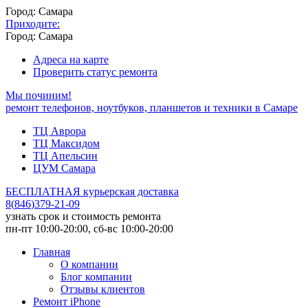
Город: Самара
Приходите:
Город: Самара
Адреса на карте
Проверить статус ремонта
Мы починим!
ремонт телефонов, ноутбуков, планшетов и техники в Самаре
ТЦ Аврора
ТЦ Максидом
ТЦ Апельсин
ЦУМ Самара
БЕСПЛАТНАЯ курьерская доставка
8
(
846
)
379-21-09
узнать срок и стоимость ремонта
пн-пт 10:00-20:00, сб-вс 10:00-20:00
Главная
О компании
Блог компании
Отзывы клиентов
Ремонт iPhone