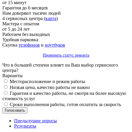
от 15 минут
Гарантия до 6 месяцев
Нам доверяют тысячи людей
4 сервисных центра (
карта
)
Мастера с опытом
от 5 до 24 лет
Работаем без выходных
Удобная парковка
Скупка
телефонов
и
ноутбуков
Проверить статус ремонта
Что в большей степени влияет на Ваш выбор сервисного
центра?
Варианты
Месторасположение и режим работы
Низкая цена, качество работы не важно
Гарантия и качество работы, не смотря на более высокую
стоимость услуг
Сроки выполнения работы, готов оплатить за скорость
Предыдущие опросы
Результаты