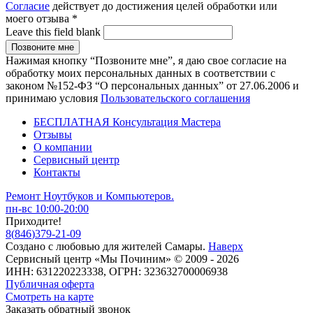
Согласие
действует до достижения целей обработки или
моего отзыва
*
Leave this field blank
Нажимая кнопку “Позвоните мне”, я даю свое согласие на
обработку моих персональных данных в соответствии с
законом №152-ФЗ “О персональных данных” от 27.06.2006 и
принимаю условия
Пользовательского соглашения
БЕСПЛАТНАЯ Консультация Мастера
Отзывы
О компании
Сервисный центр
Контакты
Ремонт Ноутбуков и Компьютеров.
пн-вс 10:00-20:00
Приходите!
8
(
846
)
379-21-09
Создано с
любовью
для
жителей Самары
.
Наверх
Сервисный центр «Мы Починим» © 2009 - 2026
ИНН: 631220223338, ОГРН: 323632700006938
Публичная оферта
Смотреть на карте
Заказать обратный звонок