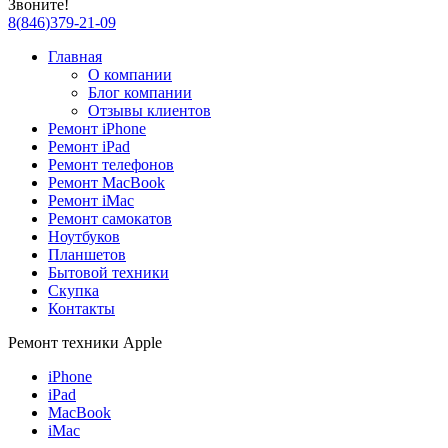
Звоните!
8
(
846
)
379-21-09
Главная
О компании
Блог компании
Отзывы клиентов
Ремонт iPhone
Ремонт iPad
Ремонт телефонов
Ремонт MacBook
Ремонт iMac
Ремонт самокатов
Ноутбуков
Планшетов
Бытовой техники
Скупка
Контакты
Ремонт техники Apple
iPhone
iPad
MacBook
iMac