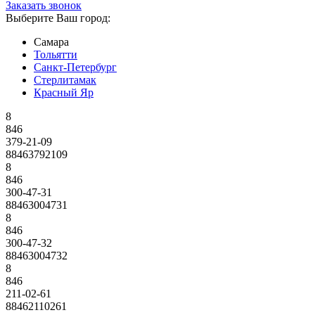
Заказать звонок
Выберите Ваш город:
Самара
Тольятти
Санкт-Петербург
Стерлитамак
Красный Яр
8
846
379-21-09
88463792109
8
846
300-47-31
88463004731
8
846
300-47-32
88463004732
8
846
211-02-61
88462110261