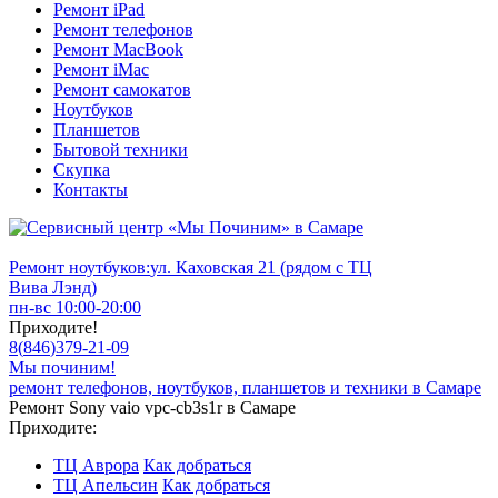
Ремонт iPad
Ремонт телефонов
Ремонт MacBook
Ремонт iMac
Ремонт самокатов
Ноутбуков
Планшетов
Бытовой техники
Скупка
Контакты
Ремонт ноутбуков:
ул. Каховская 21 (рядом с ТЦ
Вива Лэнд)
пн-вс 10:00-20:00
Приходите!
8
(
846
)
379-21-09
Мы починим!
ремонт телефонов, ноутбуков, планшетов и техники в Самаре
Ремонт Sony vaio vpc-cb3s1r в Самаре
Приходите:
ТЦ Аврора
Как добраться
ТЦ Апельсин
Как добраться