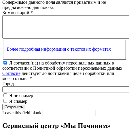
Содержимое данного поля является приватным и не
предназначено для показа.
Комментарий
*
Более подробная информация о текстовых форматах
Я согласен(на) на обработку персональных данных в
соответствии с Политикой обработки персональных данных.
Согласие
действует до достижения целей обработки или
моего отзыва
*
Город
Я не спамер
Я спамер
Leave this field blank
Сервисный центр «Мы Починим»