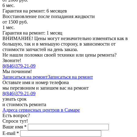
6 мес.
Гарантия на ремонт: 6 месяцев
Восстановление после попадания жидкости
от 1500 руб.
1 мес.
Гарантия на ремонт: 1 месяц
ВНИМАНИЕ! Цены могут незначительно изменяться как в
большую, так и в меньшую сторону, в зависимости от
стоимости запчастей на день заказа.
Не нашли поломки своей техники или цены ремонта?
Звоните!
8
(
846
)
379-21-09
Мы починим!
Записаться на ремонт
Записаться на ремонт
Оставьте имя и номер телефона
мы перезвоним и запишем вас на ремонт
8
(
846
)
379-21-09
узнать срок
и стоимость ремонта
Адреса сервисных центров в Самаре
Есть вопрос?
Спроси тут!
Ваше имя
*
E-mail
*