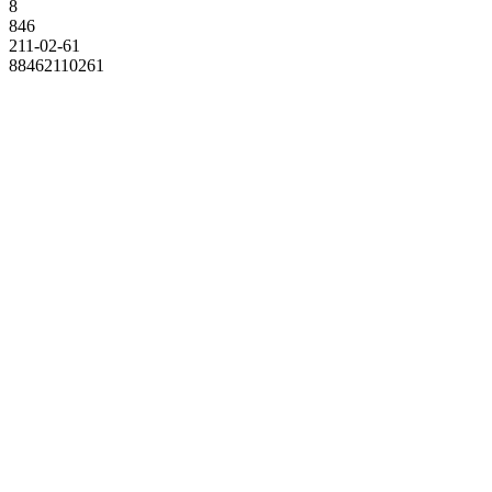
8
846
211-02-61
88462110261